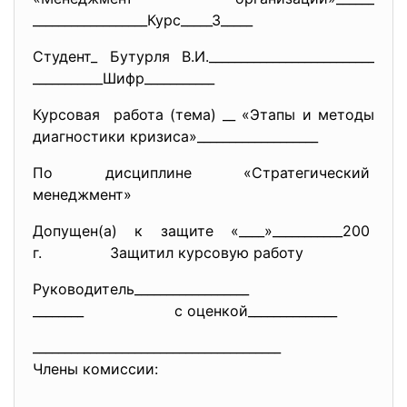
__________________Курс_____3__
___
Студент_ Бутурля В.И.__________________________
___________Шифр___________
Курсовая работа (тема) __ «Этапы и методы
диагностики кризиса»___________________
По дисциплине «Стратегический
менеджмент»
Допущен(а) к защите «____»___________200
г. Защитил курсовую работу
Руководитель__________________
________ с оценкой______________
______________________________
_________
Члены комиссии: