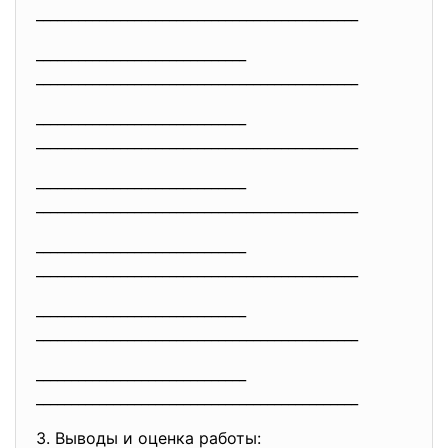
______________________________
________________
______________________________
______________________________
________________
______________________________
______________________________
________________
______________________________
______________________________
________________
______________________________
______________________________
________________
______________________________
______________________________
________________
______________________________
______________________________
________________
3. Выводы и оценка работы: