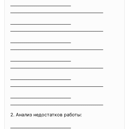
______________________________
______________________________
________________
______________________________
______________________________
________________
______________________________
______________________________
________________
______________________________
______________________________
________________
______________________________
______________________________
________________
______________________________
______________________________
________________
2. Анализ недостатков работы:
______________________________