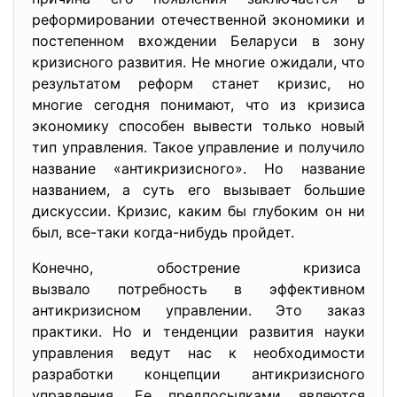
реформировании отечественной экономики и
постепенном вхождении Беларуси в зону
кризисного развития. Не многие ожидали, что
результатом реформ станет кризис, но
многие сегодня понимают, что из кризиса
экономику способен вывести только новый
тип управления. Такое управление и получило
название «антикризисного». Но название
названием, а суть его вызывает большие
дискуссии. Кризис, каким бы глубоким он ни
был, все-таки когда-нибудь пройдет.
Конечно, обострение кризиса
вызвало потребность в эффектив
ном
антикризисном управлении. Это заказ
практики. Но и тенденции развития науки
управления ведут нас к необходимости
разработки концепции антикризисного
управления. Ее предпосылками являются