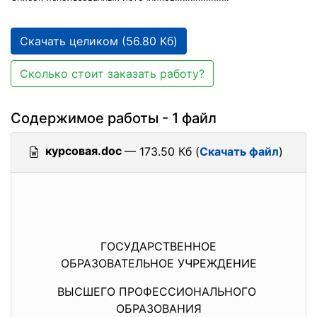
Скачать целиком (56.80 Кб)
Сколько стоит заказать работу?
Содержимое работы - 1 файл
курсовая.doc
— 173.50 Кб (
Скачать файл
)
ГОСУДАРСТВЕННОЕ
ОБРАЗОВАТЕЛЬНОЕ УЧРЕЖДЕНИЕ
ВЫСШЕГО ПРОФЕССИОНАЛЬНОГО
ОБРАЗОВАНИЯ