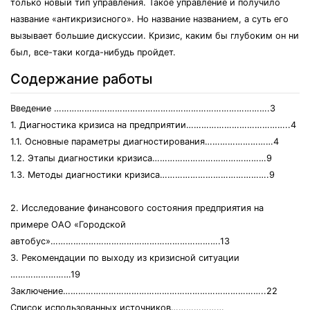
только новый тип управления. Такое управление и получило
название «антикризисного». Но название названием, а суть его
вызывает большие дискуссии. Кризис, каким бы глубоким он ни
был, все-таки когда-нибудь пройдет.
Содержание работы
Введение ………………………………………………………………………….3
1. Диагностика кризиса на предприятии…………………………………..4
1.1. Основные параметры диагностирования………………………4
1.2. Этапы диагностики кризиса………………………………………9
1.3. Методы диагностики кризиса…………………………………….9
2. Исследование финансового состояния предприятия на
примере ОАО «Городской
автобус»………………………………………………………….13
3. Рекомендации по выходу из кризисной ситуации
……………………19
Заключение……………………………………………………………………..22
Список использованных источников…………………