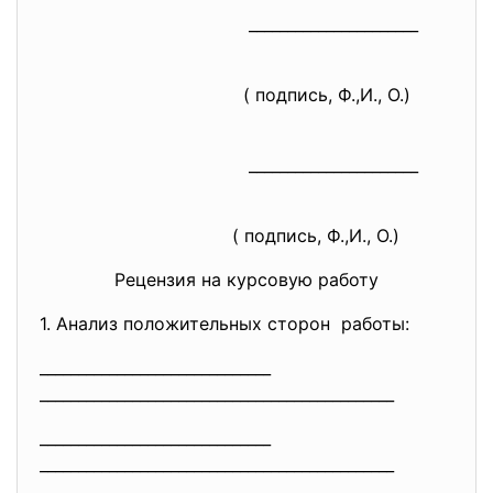
______________________
( подпись, Ф.,И., О.)
______________________
( подпись, Ф.,И., О.)
Рецензия на курсовую работу
1. Анализ положительных сторон работы:
______________________________
______________________________
________________
______________________________
______________________________
________________