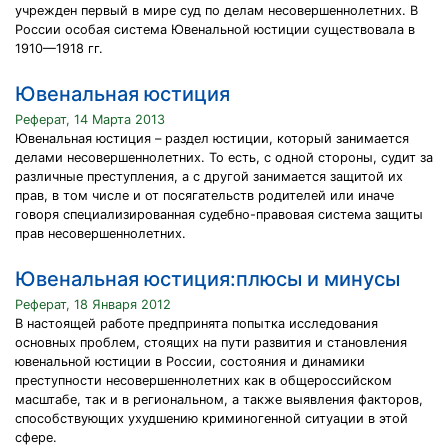
учрежден первый в мире суд по делам несовершеннолетних. В
России особая система Ювенальной юстиции существовала в
1910—1918 гг.
Ювенальная юстиция
Реферат, 14 Марта 2013
Ювенальная юстиция – раздел юстиции, который занимается
делами несовершеннолетних. То есть, с одной стороны, судит за
различные преступления, а с другой занимается защитой их
прав, в том числе и от посягательств родителей или иначе
говоря специализированная судебно-правовая система защиты
прав несовершеннолетних.
Ювенальная юстиция:плюсы и минусы
Реферат, 18 Января 2012
В настоящей работе предпринята попытка исследования
основных проблем, стоящих на пути развития и становления
ювенальной юстиции в России, состояния и динамики
преступности несовершеннолетних как в общероссийском
масштабе, так и в региональном, а также выявления факторов,
способствующих ухудшению криминогенной ситуации в этой
сфере.