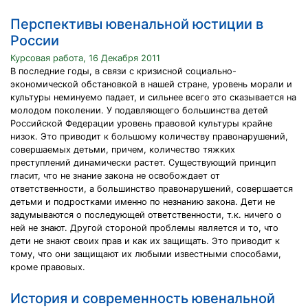
Перспективы ювенальной юстиции в
России
Курсовая работа, 16 Декабря 2011
В последние годы, в связи с кризисной социально-
экономической обстановкой в нашей стране, уровень морали и
культуры неминуемо падает, и сильнее всего это сказывается на
молодом поколении. У подавляющего большинства детей
Российской Федерации уровень правовой культуры крайне
низок. Это приводит к большому количеству правонарушений,
совершаемых детьми, причем, количество тяжких
преступлений динамически растет. Существующий принцип
гласит, что не знание закона не освобождает от
ответственности, а большинство правонарушений, совершается
детьми и подростками именно по незнанию закона. Дети не
задумываются о последующей ответственности, т.к. ничего о
ней не знают. Другой стороной проблемы является и то, что
дети не знают своих прав и как их защищать. Это приводит к
тому, что они защищают их любыми известными способами,
кроме правовых.
История и современность ювенальной