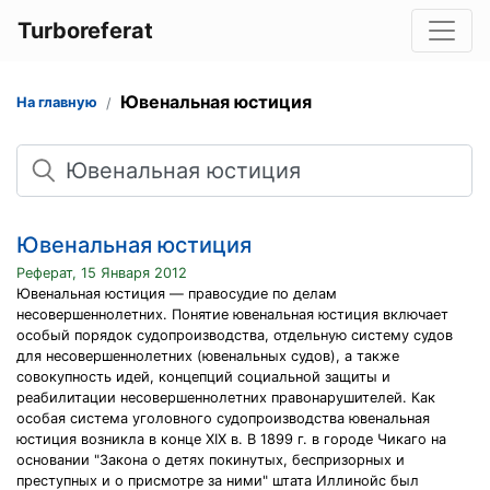
Turboreferat
Ювенальная юстиция
На главную
Поиск
Ювенальная юстиция
Реферат, 15 Января 2012
Ювенальная юстиция — правосудие по делам
несовершеннолетних. Понятие ювенальная юстиция включает
особый порядок судопроизводства, отдельную систему судов
для несовершеннолетних (ювенальных судов), а также
совокупность идей, концепций социальной защиты и
реабилитации несовершеннолетних правонарушителей. Как
особая система уголовного судопроизводства ювенальная
юстиция возникла в конце XIX в. В 1899 г. в городе Чикаго на
основании "Закона о детях покинутых, беспризорных и
преступных и о присмотре за ними" штата Иллинойс был