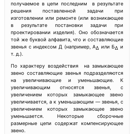
получаемое в цепи последним в результате
решения поставленной задачи при
изготовлении или ремонте (или возникающее
в результате постановки задачи при
проектировании изделия). Оно обозначается
той же буквой алфавита, что и составляющие
звенья с индексом Д (например, А
или Б
и
∆
∆
т. д.).
По характеру воздействия на замыкающее
звено составляющие звенья подразделяются
на увеличивающие и уменьшающие. К
увеличивающим относятся звенья, с
увеличением которых замыкающее звено
увеличивается, а к уменьшающим — звенья, с
увеличением которых замыкающее звено
уменьшается. Некоторые сборочные
размерные цепи содержат компенсирующее
звено.