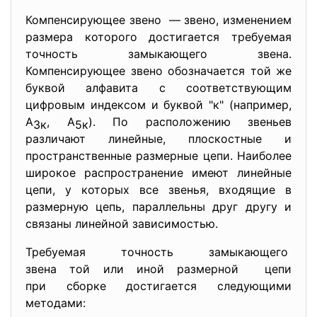
Компенсирующее звено — звено, изменением
размера которого достигается требуемая
точность замыкающего звена.
Компенсирующее звено обозначается той же
буквой алфавита с соответствующим
цифровым индексом и буквой "к" (например,
А
, А
). По расположению звеньев
3к
5к
различают линейные, плоскостные и
пространственные размерные цепи. Наиболее
широкое распространение имеют линейные
цепи, у которых все звенья, входящие в
размерную цепь, параллельны друг другу и
связаны линейной зависимостью.
Требуемая точность замыкающего
звена той или иной размерной цепи
при сборке достигается следующими
методами: