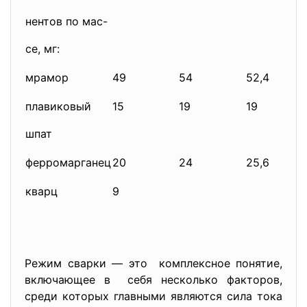
нентов по мас-
се, мг:
мрамор
49
54
52,4
плавиковый
15
19
19
шпат
ферромарганец
20
24
25,6
кварц
9
Режим сварки — это комплексное понятие,
включающее в себя несколько факторов,
среди которых главными являются сила тока