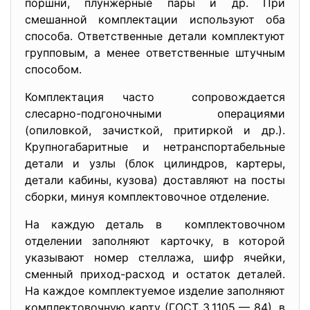
поршни, плунжерные пары и др. При
смешанной комплектации используют оба
способа. Ответственные детали комплектуют
групповым, а менее ответственные штучным
способом.
Комплектация часто сопровождается
слесарно-подгоночными операциями
(опиловкой, зачисткой, притиркой и др.).
Крупногабаритные и нетранспортабельные
детали и узлы (блок цилиндров, картеры,
детали кабины, кузова) доставляют на посты
сборки, минуя комплектовочное отделение.
На каждую деталь в комплектовочном
отделении заполняют карточку, в которой
указывают номер стеллажа, шифр ячейки,
сменный приход-расход и остаток деталей.
На каждое комплектуемое изделие заполняют
комплектовочную карту (ГОСТ 3.1105 — 84), в