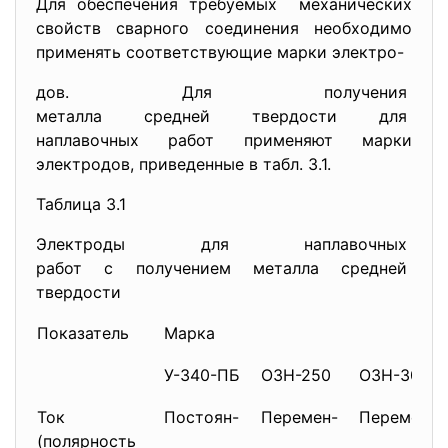
Для обеспечения требуемых механических
свойств сварного соединения необходимо
применять соответствующие марки электро-
дов. Для получения
металла средней твердости для
наплавочных работ применяют марки
электродов, приведенные в табл. 3.1.
Таблица 3.1
Электроды для наплавочных
работ с получением металла средней
твердости
Показатель
Марка
У-340-ПБ
ОЗН-250
ОЗН-300
Ток
Постоян-
Перемен-
Перемен-
(полярность