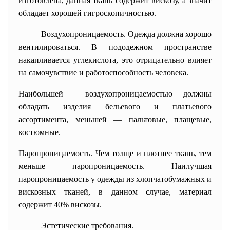
изготовлена, данная ткань содержит вискозу, а значит
обладает хорошей гигроскопичностью.
Воздухопроницаемость. Одежда должна хорошо
вентилироваться. В пододежном пространстве
накапливается углекислота, это отрицательно влияет
на самочувствие и работоспособность человека.
Наибольшей воздухопроницаемостью должны
обладать изделия бельевого и платьевого
ассортимента, меньшей — пальтовые, плащевые,
костюмные.
Паропроницаемость. Чем толще и плотнее ткань, тем
меньше паропроницаемость. Наилучшая
паропроницаемость у одежды из хлопчатобумажных и
вискозных тканей, в данном случае, материал
содержит 40% вискозы.
Эстетические требования.