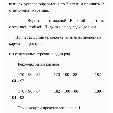
шлицах рукавов обработаны по 2 петли и пришиты 2
отделочные пуговицы.
Воротник отложной. Верхний воротник
с отрезной стойкой. Пиджак на подкладке до низа.
По переду, спинке, кокетке, клапанам прорезных
карманов простроче-
ны отделочные строчки в один ряд.
Рекомендуемые размеры:
170 – 96 – 84 176 - 100 – 88 182 –
104 – 92
176 – 96 – 84 182 – 100 – 88 188 –
104 – 92
Эскиз модели представлен на рис. 1.