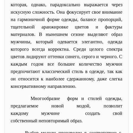
которая, однако, парадоксально выражается через
искусную сложность. Она фокусирует свое внимание
на гармоничной форме одежды, балансе пропорций,
тщательной аранжировке цветов и фактуры
материалов. В нынешнем сезоне выделяют образ
мужчины, который одевается элегантно, одежда
которого всегда корректна. Среди целого спектра
цветов лидируют оттенки синего, серого и черного. С
каждым годом все большее количество мужчин
предпочитают классический стиль в одежде, так как
он относится к наиболее сдержанному, даже слегка
консервативному направлению.
Многообразие форм и стилей одежды,
предлагаемое новой модой, позволит
каждому мужчине создать свой
собственный неповторимый образ.
Выбор модели произведен в соответствии с