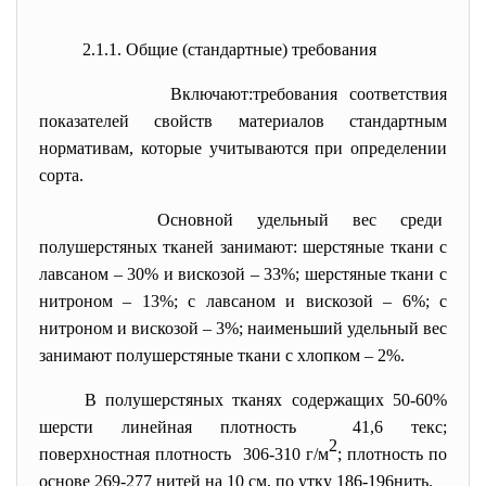
2.1.1. Общие (стандартные) требования
Включают:требования соответствия
показателей свойств материалов стандартным
нормативам, которые учитываются при определении
сорта.
Основной удельный вес среди
полушерстяных тканей занимают: шерстяные ткани с
лавсаном – 30% и вискозой – 33%; шерстяные ткани с
нитроном – 13%; с лавсаном и вискозой – 6%; с
нитроном и вискозой – 3%; наименьший удельный вес
занимают полушерстяные ткани с хлопком – 2%.
В полушерстяных тканях
содержащих 50-60%
шерсти линейная плотность 41,6 текс;
2
поверхностная плотность 306-310 г/м
; плотность по
основе 269-277 нитей на 10 см, по утку 186-196нить.