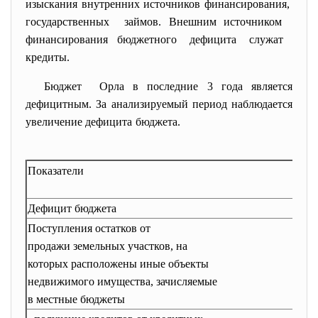
изыскания внутренних источников финансирования,
государственных займов. Внешним источником
финансирования бюджетного дефицита служат
кредиты.
Бюджет Орла в последние 3 года является
дефицитным. За анализируемый период наблюдается
увеличение дефицита бюджета.
Показатели
200
год
Дефицит бюджета
83 
Поступления остатков от
176
продажи земельных участков, на
которых расположены иные объекты
недвижимого имущества, зачисляемые
в местные бюджеты