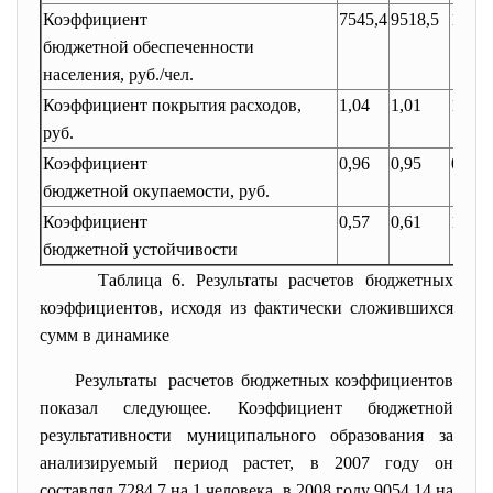
Коэффициент
7545,4
9518,5
1,26
бюджетной обеспеченности
населения, руб./чел.
Коэффициент покрытия расходов,
1,04
1,01
1,05
руб.
Коэффициент
0,96
0,95
0,99
бюджетной окупаемости, руб.
Коэффициент
0,57
0,61
1,07
бюджетной устойчивости
Таблица 6. Результаты расчетов бюджетных
коэффициентов, исходя из фактически сложившихся
сумм в динамике
Результаты расчетов бюджетных коэффициентов
показал следующее. Коэффициент бюджетной
результативности муниципального образования за
анализируемый период растет, в 2007 году он
составлял
7284,7
на 1 человека, в 2008 году
9054,14
на