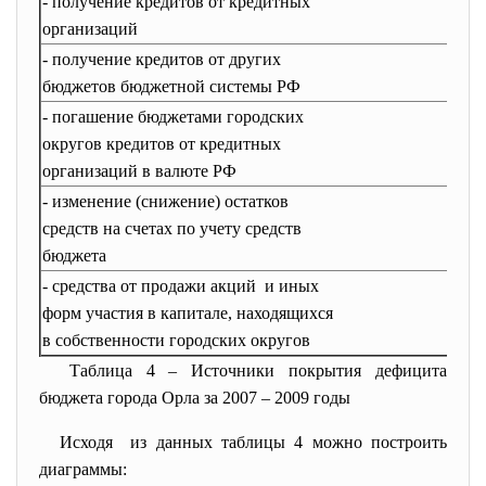
- получение кредитов от кредитных
142
организаций
- получение кредитов от других
бюджетов бюджетной системы РФ
- погашение бюджетами городских
-9
округов кредитов от кредитных
организаций в валюте РФ
- изменение (снижение) остатков
660
средств на счетах по учету средств
бюджета
- средства от продажи акций и иных
форм участия в капитале, находящихся
в собственности городских округов
Таблица 4 – Источники покрытия дефицита
бюджета города Орла за 2007 – 2009 годы
Исходя из данных таблицы 4 можно построить
диаграммы: