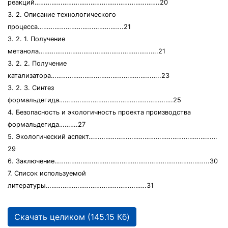
реакций………………………………………………………….20
3. 2. Описание технологического
процесса……………………………………….21
3. 2. 1. Получение
метанола……………………………………………………….21
3. 2. 2. Получение
катализатора…………………………………………………..23
3. 2. 3. Синтез
формальдегида…………………………………………………….25
4. Безопасность и экологичность проекта производства
формальдегида……….27
5. Экологический аспект……………………………………………………………
29
6. Заключение………………………………………………………………………..30
7. Список используемой
литературы………………………………………………31
Скачать целиком (145.15 Кб)