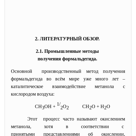
2. ЛИТЕРАТУРНЫЙ ОБЗОР.
2.1. Промышленные методы
получения формальдегида.
Основной производственный метод получения
формальдегида во всём мире уже много лет –
каталитическое взаимодействие метанола с
кислородом воздуха:
1/
СН
ОН +
О
СН
О + Н
О
3
2
2
2
2
Этот процесс часто называют окислением
метанола, хотя в соответствии с
принятыми представлениями об окислении,