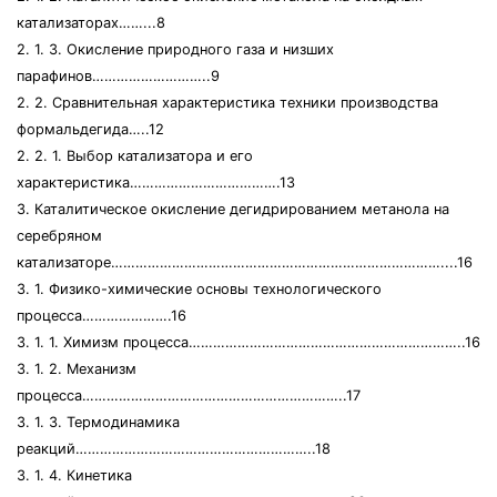
катализаторах……...8
2. 1. 3. Окисление природного газа и низших
парафинов………………………..9
2. 2. Сравнительная характеристика техники производства
формальдегида…..12
2. 2. 1. Выбор катализатора и его
характеристика……………………………….13
3. Каталитическое окисление дегидрированием метанола на
серебряном
катализаторе………………………………………………………………………....16
3. 1. Физико-химические основы технологического
процесса………………….16
3. 1. 1. Химизм процесса…………………………………………………………..16
3. 1. 2. Механизм
процесса………………………………………………………..17
3. 1. 3. Термодинамика
реакций…………………………………………………..18
3. 1. 4. Кинетика