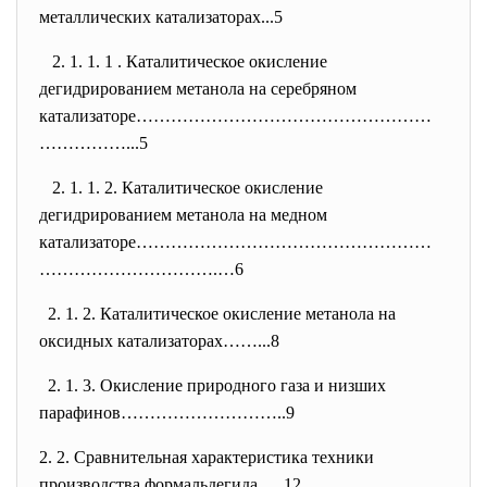
металлических катализаторах...5
2. 1. 1. 1 . Каталитическое окисление
дегидрированием метанола на серебряном
катализаторе……………………………………………
…
…………...5
2. 1. 1. 2. Каталитическое окисление
дегидрированием метанола на медном
катализаторе……………………………………………
…
……………………….…6
2. 1. 2. Каталитическое окисление метанола на
оксидных катализаторах……...8
2. 1. 3. Окисление природного газа и низших
парафинов………………………..9
2. 2. Сравнительная характеристика техники
производства формальдегида…..12