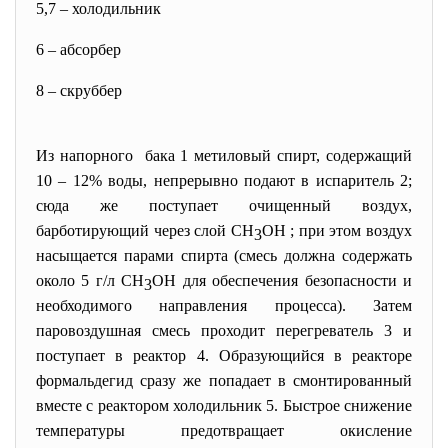
5,7 – холодильник
6 – абсорбер
8 – скруббер
Из напорного бака 1 метиловый спирт, содержащий
10 – 12% воды, непрерывно подают в испаритель 2;
сюда же поступает очищенный воздух,
барботирующий через слой СН
ОН ; при этом воздух
3
насыщается парами спирта (смесь должна содержать
около 5 г/л СН
ОН для обеспечения безопасности и
3
необходимого направления процесса). Затем
паровоздушная смесь проходит перегреватель 3 и
поступает в реактор 4. Образующийся в реакторе
формальдегид сразу же попадает в смонтированный
вместе с реактором холодильник 5. Быстрое снижение
температуры предотвращает окисление