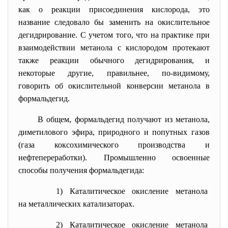
как о реакции присоединения кислорода, это
название следовало бы заменить на окислительное
дегидрирование. С учетом того, что на практике при
взаимодействии метанола с кислородом протекают
также реакции обычного дегидрирования, и
некоторые другие, правильнее, по-видимому,
говорить об окислительной конверсии метанола в
формальдегид.
В общем, формальдегид получают из метанола,
диметилового эфира, природного и попутных газов
(газа коксохимического производства и
нефтепереработки). Промышленно освоенные
способы получения формальдегида:
1) Каталитическое окисление
метанола
на металлических
катализаторах.
2) Каталитическое окисление
метанола