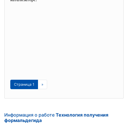
Страница 1
»
Информация о работе
Технология получения
формальдегида