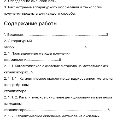
2. Определение сырьевой базы;
3. Рассмотрение аппаратурного оформления и технологии
получения продукта для каждого способа;
Содержание работы
1. Введение……………………………………………………………………………3
2. Литературный
обзор…………………………………………………………….....5
2. 1. Промышленные методы получения
формальдегида…………………………5
2. 1. 1. Каталитическое окисление метанола на металлических
катализаторах...5
2. 1. 1. 1 . Каталитическое окисление дегидрированием метанола
на серебряном
катализаторе…………………………………………………………...5
2. 1. 1. 2. Каталитическое окисление дегидрированием метанола
на медном
катализаторе……………………………………………………………………….…6
2. 1. 2. Каталитическое окисление метанола на оксидных