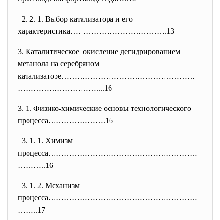
2. 2. 1. Выбор катализатора и его
характеристика……………………………….13
3. Каталитическое окисление дегидрированием
метанола на серебряном
катализаторе……………………………………………
…
………………………....16
3. 1. Физико-химические основы технологического
процесса………………….16
3. 1. 1. Химизм
процесса…………………………………………………
………
..16
3. 1. 2. Механизм
процесса…………………………………………………
…….
.17