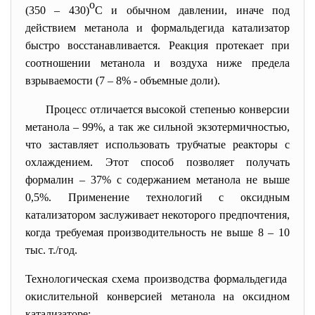
о
(350 – 430)
С и обычном давлении, иначе под
действием метанола и формальдегида катализатор
быстро восстанавливается. Реакция протекает при
соотношении метанола и воздуха ниже предела
взрываемости (7 – 8% - объемные доли).
Процесс отличается высокой степенью конверсии
метанола – 99%, а так же сильной экзотермичностью,
что заставляет использовать трубчатые реакторы с
охлаждением. Этот способ позволяет получать
формалин – 37% с содержанием метанола не выше
0,5%. Применение технологий с оксидным
катализатором заслуживает некоторого предпочтения,
когда требуемая производительность не выше 8 – 10
тыс. т./год.
Технологическая схема производства формальдегида
окислительной конверсией метанола на оксидном
катализаторе: