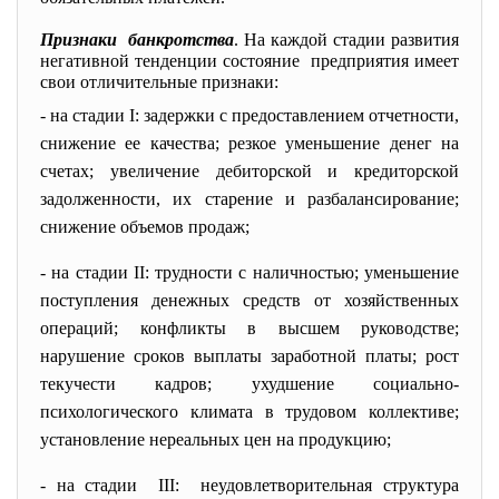
Признаки банкротства
. На каждой стадии развития
негативной тенденции состояние предприятия имеет
свои отличительные признаки:
- на стадии I: задержки с предоставлением отчетности,
снижение ее качества; резкое уменьшение денег на
счетах; увеличение дебиторской и кредиторской
задолженности, их старение и разбалансирование;
снижение объемов продаж;
- на стадии II: трудности с наличностью; уменьшение
поступления денежных средств от хозяйственных
oпераций; конфликты в высшем руководстве;
нарушение сроков выплаты заработной платы; рост
текучести кадров; ухудшение социально-
психологического климата в трудовом коллективе;
установление нереальных цен на продукцию;
- на стадии III: неудовлетворительная структура