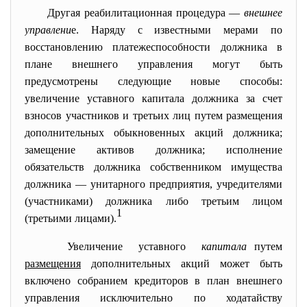
Другая реабилитационная процедура —
внешнее
управлени
е.
Наряду с известными мерами по
восстановлению платежеспособности должника в
плане внешнего управления могут быть
предусмотрены следующие новые способы:
увеличение уставного капитала должника за счет
взносов участников и третьих лиц путем размещения
дополнительных обыкновенных акций должника;
замещение активов должника; исполнение
обязательств должника собственником имущества
должника — унитарного предприятия, учредителями
(участниками) должника либо третьим лицом
1
(третьими лицами).
Увеличение уставного
капитала
путем
размещения
дополнительных акций может быть
включено собранием кредиторов в план внешнего
управления исключительно по ходатайству