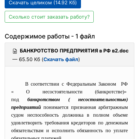
Скачать целиком (14.92 Кб)
Сколько стоит заказать работу?
Содержимое работы - 1 файл
БАНКРОТСТВО ПРЕДПРИЯТИЯ в РФ в2.doc
— 65.50 Кб (
Скачать файл
)
В соответствии с Федеральным Законом РФ
« О несостоятельности (банкротстве)»
под
банкротством ( несостоятельностью)
предприятий
понимается признанная арбитражным
судом неспособность должника в полном объеме
удовлетворить требования кредиторов по денежным
обязательствам и исполнить обязанность по уплате
обязательных платежей.