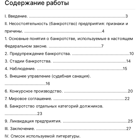
Содержание работы
I. Введение. .............................................................................3
II. Несостоятельность (банкротство) предприятия: признаки и
причины. ..............................................................4
1. Основные понятия о банкротстве, используемые в настоящем
Федеральном законе. ..........................................7
2. Предупреждение банкротства. ..............................................10
3. Стадии банкротства. ...........................................................14
4. Наблюдение. .....................................................................15
5. Внешнее управление (судебная санация).
.................................16
6. Конкурсное производство. ...................................................20
7. Мировое соглашение. .........................................................22
8. Банкротство отдельных категорий должников.
..........................23
9. Ликвидация предприятия. ....................................................25
III. Заключение. ........................................................................27
IV. Список используемой литературы.