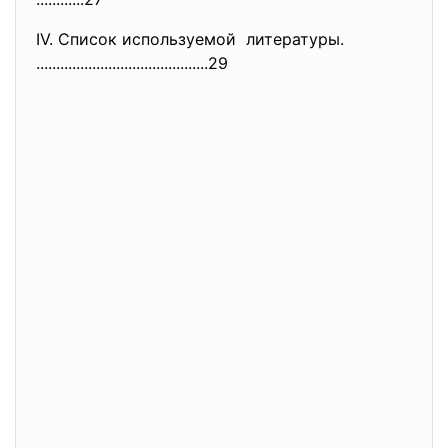
IV. Список используемой литературы.
..............................
.............29