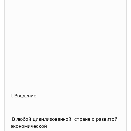
I. Введение.
В любой цивилизованной стране с развитой
экономической