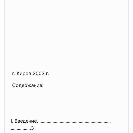
г. Киров 2003 г.
Содержание:
I. Введение. ..............................
..............................
.................3