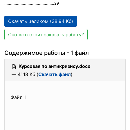
...........................................29
Скачать целиком (38.94 Кб)
Сколько стоит заказать работу?
Содержимое работы - 1 файл
Курсовая по антикризису.docx
— 41.18 Кб (
Скачать файл
)
Файл 1