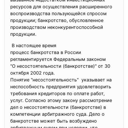
ресурсов для осуществления
расширенного
воспроизводства пользующейся
спросом
продукции; банкротство,
обусловленное
производством
неконкурентоспособной
продукции.
В настоящее время
процесс банкротства в России
регламентируется Федеральным
законом
"О несостоятельности (
банкротстве)" от 30
октября 2002 года.
Понятие "несостоятельность" указывает на
неспособность предприятия удовлетворить
требования кредиторов по оплате работ,
услуг. Согласно этому закону рассмотрение
дел о несостоятельности (банкротстве) в
компетенции арбитражного суда. Дело о
банкротстве может быть возбуждено
арбитражным судом при условии, что