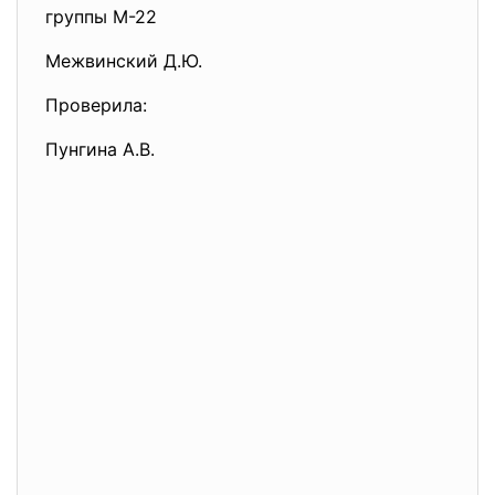
группы М-22
Межвинский Д.Ю.
Проверила:
Пунгина А.В.