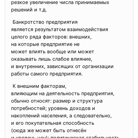
резкое увеличение числа
принимаемых
решений и т.д.
Банкротство предприятия
является результатом
взаимодействия
целого ряда факторов: внешних,
на которые предприятие не
может влиять вообще или может
оказывать лишь слабое влияние,
и внутренних, зависящих от организации
работы самого предприятия.
К внешним факторам,
влияющим на деятельность
предприятия,
обычно относят: размер и
структура
потребностей; уровень доходов и
накоплений населения, а
следовательно,
и его покупательная
способность
(сюда же может быть отнесён
и уровень цен); политическая стабильность