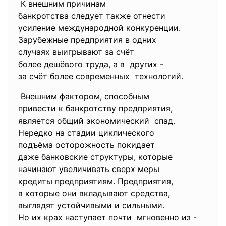
К внешним причинам
банкротства следует также
отнести
усиление международной
конкуренции.
Зарубежные предприятия в
одних
случаях выигрывают за счёт
более дешёвого труда, а в других -
за счёт более современных технологий.
Внешним фактором, способным
привести к банкротству
предприятия,
является общий экономический спад.
Нередко на стадии
циклического
подъёма осторожность покидает
даже банковские структуры,
которые
начинают увеличивать сверх
меры
кредиты предприятиям. Предприятия,
в которые они вкладывают
средства,
выглядят устойчивыми и
сильными.
Но их крах наступает почти мгновенно из -