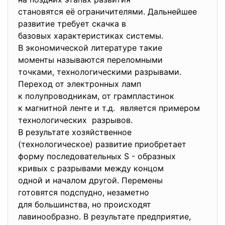
становятся её ограничителями. Дальнейшее
развитие требует скачка в
базовых характеристиках
системы.
В экономической литературе
такие
моменты называются
переломными
точками, технологическими
разрывами.
Переход от электронных ламп
к полупроводникам, от
грампластинок
к магнитной ленте и т.д. является примером
технологических разрывов.
В результате хозяйственное
(технологическое) развитие
приобретает
форму последовательных S - образных
кривых с разрывами между
концом
одной и началом другой. Перемены
готовятся подспудно,
незаметно
для большинства, но
происходят
лавинообразно. В результате
предприятие,