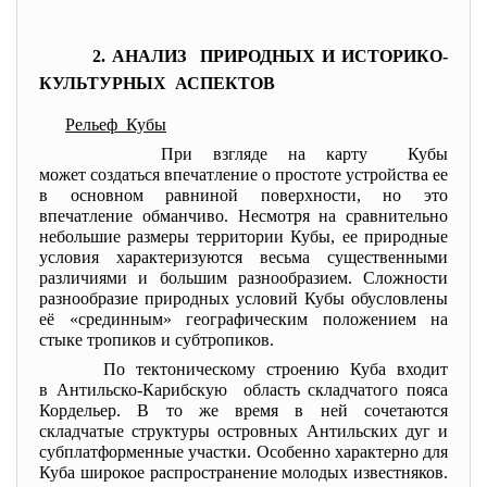
2. АНАЛИЗ ПРИРОДНЫХ И ИСТОРИКО-
КУЛЬТУРНЫХ АСПЕКТОВ
Рельеф Кубы
При взгляде на карту Кубы
может создаться впечатление о простоте устройства ее
в основном равниной поверхности, но это
впечатление обманчиво. Несмотря на сравнительно
небольшие размеры территории Кубы, ее природные
условия характеризуются весьма существенными
различиями и большим разнообразием. Сложности
разнообразие природных условий Кубы обусловлены
её «срединным» географическим положением на
стыке тропиков и субтропиков.
По тектоническому строению Куба входит
в Антильско-Карибскую область складчатого пояса
Кордельер. В то же время в ней сочетаются
складчатые структуры островных Антильских дуг и
субплатформенные участки. Особенно характерно для
Куба широкое распространение молодых известняков.