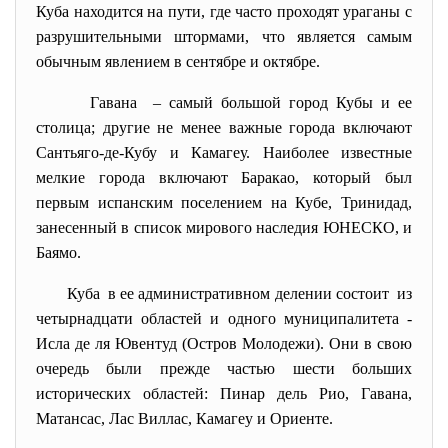
Куба находится на пути, где часто проходят ураганы с
разрушительными штормами, что является самым
обычным явлением в сентябре и октябре.
Гавана – самый большой город Кубы и ее
столица; другие не менее важные города включают
Сантьяго-де-Кубу и Камагеу. Наиболее известные
мелкие города включают Баракао, который был
первым испанским поселением на Кубе, Тринидад,
занесенный в список мирового наследия ЮНЕСКО, и
Баямо.
Куба в ее административном делении состоит из
четырнадцати областей и одного муниципалитета -
Исла де ля Ювентуд (Остров Молодежи). Они в свою
очередь были прежде частью шести больших
исторических областей: Пинар дель Рио, Гавана,
Матансас, Лас Виллас, Камагеу и Ориенте.