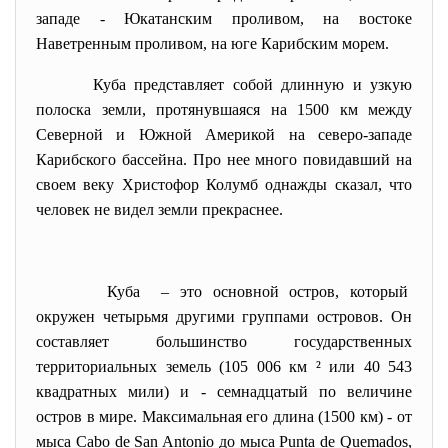
западе - Юкатанским проливом, на востоке
Наветренным проливом, на юге Карибским морем.
Куба представляет собой длинную и узкую
полоска земли, протянувшаяся на 1500 км между
Северной и Южной Америкой на северо-западе
Карибского бассейна. Про нее много повидавший на
своем веку Христофор Колумб однажды сказал, что
человек не видел земли прекраснее.
Куба – это основной остров, который
окружен четырьмя другими группами островов. Он
составляет большинство государственных
территориальных земель (105 006 км ² или 40 543
квадратных мили) и - семнадцатый по величине
остров в мире. Максимальная его длина (1500 км) - от
мыса Cabo de San Antonio до мыса Punta de Quemados,