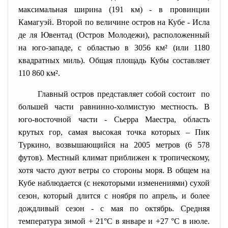
максимальная ширина (191 км) - в провинции
Камагуэй. Второй по величине остров на Кубе - Исла
де ля Ювентад (Остров Молодежи), расположенный
на юго-западе, с областью в 3056 км² (или 1180
квадратных миль). Общая площадь Кубы составляет
110 860 км².
Главный остров представляет собой состоит по
большей части равнинно-холмистую местность. В
юго-восточной части - Сьерра Маестра, область
крутых гор, самая высокая точка которых – Пик
Туркино, возвышающийся на 2005 метров (6 578
футов). Местный климат приближен к тропическому,
хотя часто дуют ветры со стороны моря. В общем на
Кубе наблюдается (с некоторыми изменениями) сухой
сезон, который длится с ноября по апрель, и более
дождливый сезон - с мая по октябрь. Средняя
температура зимой + 21°C в январе и +27 °C в июле.