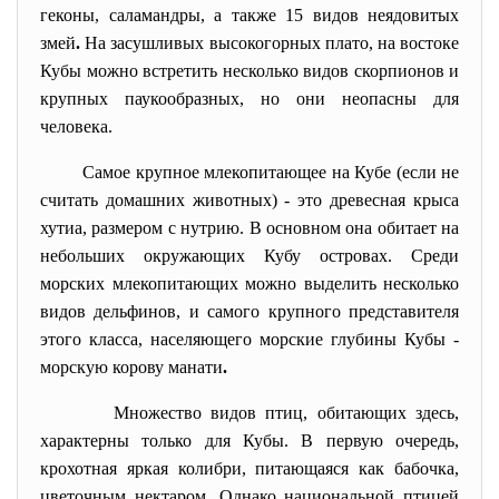
геконы, саламандры, а также 15 видов неядовитых
змей
.
На засушливых высокогорных плато, на востоке
Кубы можно встретить несколько видов скорпионов и
крупных паукообразных, но они неопасны для
человека.
Самое крупное млекопитающее на Кубе (если не
считать домашних животных) - это древесная крыса
хутиа, размером с нутрию. В основном она обитает на
небольших окружающих Кубу островах. Среди
морских млекопитающих можно выделить несколько
видов дельфинов, и самого крупного представителя
этого класса, населяющего морские глубины Кубы -
морскую корову манати
.
Множество видов птиц, обитающих здесь,
характерны только для Кубы. В первую очередь,
крохотная яркая колибри, питающаяся как бабочка,
цветочным нектаром. Однако национальной птицей