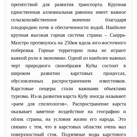
препятствий для развития транспорта. Крупная
единственная аллювиальная равнина имеет важное
сельскохозяйственное значение благодаря
плодородию почв и обеспеченности водой. Наиболее
крупная высокая горная система страны – Сьерра-
Маэстро протянулось на 250км вдоль юго-восточного
побережья. Горные территории пока не играют
важной роли в экономике. Одной из наиболее важных
черт природного своеобразия Кубы состоит в
широком развитии карстовых процессах,
обусловленных распространением известняков.
Карстовые пещеры стали важными объектами
туризма. Из-за развития карста Кубу иногда называют
«раем для спелеологов». Распространение карста
оказывает заметное воздействие на географию и
облик страны, на условия жизни его народа. Это
связано с тем, что в карстовых областях очень мал
поверхностный сток. Подземные воды карстового