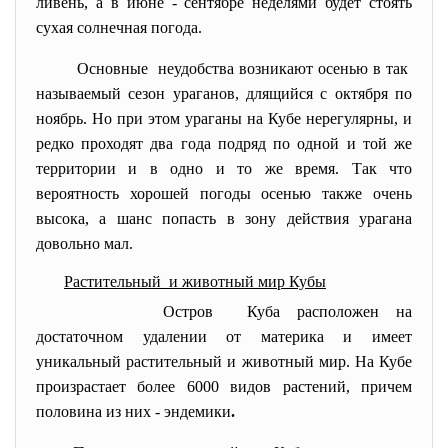
ливень, а в июне - сентябре неделями будет стоять
сухая солнечная погода.
Основные неудобства возникают осенью в так
называемый сезон ураганов, длящийся с октября по
ноябрь. Но при этом ураганы на Кубе нерегулярны, и
редко проходят два года подряд по одной и той же
территории и в одно и то же время. Так что
вероятность хорошей погоды осенью также очень
высока, а шанс попасть в зону действия урагана
довольно мал.
Растительный и животный мир Кубы
Остров Куба расположен на
достаточном удалении от материка и имеет
уникальный растительный и животный мир. На Кубе
произрастает более 6000 видов растений, причем
половина из них - эндемики
.