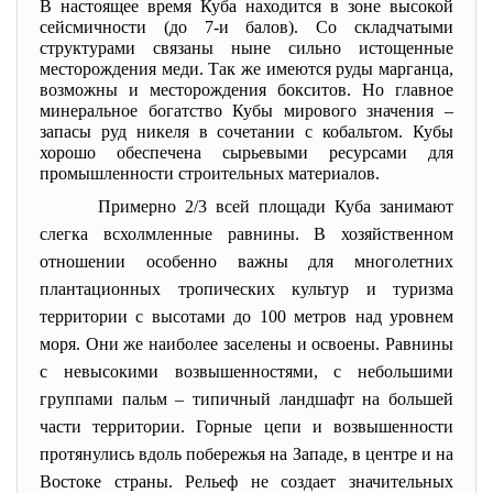
В настоящее время Куба находится в зоне высокой
сейсмичности (до 7-и балов). Со складчатыми
структурами связаны ныне сильно истощенные
месторождения меди. Так же имеются руды марганца,
возможны и месторождения бокситов. Но главное
минеральное богатство Кубы мирового значения –
запасы руд никеля в сочетании с кобальтом. Кубы
хорошо обеспечена сырьевыми ресурсами для
промышленности строительных материалов.
Примерно 2/3 всей площади Куба занимают
слегка всхолмленные равнины. В хозяйственном
отношении особенно важны для многолетних
плантационных тропических культур и туризма
территории с высотами до 100 метров над уровнем
моря. Они же наиболее заселены и освоены. Равнины
с невысокими возвышенностями, с небольшими
группами пальм – типичный ландшафт на большей
части территории. Горные цепи и возвышенности
протянулись вдоль побережья на Западе, в центре и на
Востоке страны. Рельеф не создает значительных