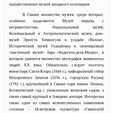
художественных музеев западного полушария.
В Гаване множество музеев, среди которых
особенно выделяются Музей борьбы с
неграмотностью, Национальный музей,
Колониальный и Антропологический музеи, дом–
музей Эрнеста Хемингуэя в усадьбе «Вихия»,
Исторический музей Гуанабокоа и своеобразный
«настенный музей» бара «Бодегита-дель-Медио», в
котором хранится множество автографов знаменитых
людей ХХ века. Обязательно следует посетить
монастырь Санта-Клара (1644 г.), кафедральный собор
Непорочного Зачатия (1656 г.), городскую Ратушу
(1792 г.), крупнейший в Гаване парк имени Ленина,
Ботанический сад с уникальным японским садом, а
также самый крупный в Америке зоопарк. Интересны
также один из самых величественных памятников
столицы - 18-метровая скульптура «Гаванский