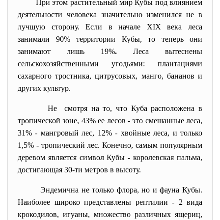
При этом растительный мир Кубы под влиянием
деятельности человека значительно изменился не в
лучшую сторону. Если в начале XIX века леса
занимали 90% территории Кубы, то теперь они
занимают лишь 19%
.
Леса вытеснены
сельскохозяйственными угодьями: плантациями
сахарного тростника, цитрусовых, манго, бананов и
других культур.
Не смотря на то, что Куба расположена в
тропической зоне, 43% ее лесов - это смешанные леса,
31% - мангровый лес, 12% - хвойные леса, и только
1,5% - тропический лес. Конечно, самым популярным
деревом является символ Кубы - королевская пальма,
достигающая 30-ти метров в высоту.
Эндемична не только флора, но и фауна Кубы.
Наиболее широко представлены рептилии - 2 вида
крокодилов, игуаны, множество различных ящериц,