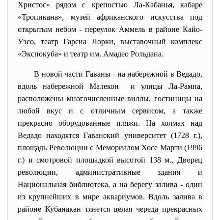
Христос» рядом с крепостью Ла-Кабанья, кабаре
«Тропикана», музей африканского искусства под
открытым небом - переулок Аммель в районе Кайо-
Уэсо, театр Гарсиа Лорки, выставочный комплекс
«Экспокуба» и театр им. Амадео Рольдана.
В новой части Гаваны - на набережной в Ведадо,
вдоль набережной Малекон и улицы Ла-Рампа,
расположены многочисленные виллы, гостиницы на
любой вкус и с отличным сервисом, а также
прекрасно оборудованные пляжи. На холмах над
Ведадо находятся Гаванский университет (1728 г.),
площадь Революции с Мемориалом Хосе Марти (1996
г.) и смотровой площадкой высотой 138 м., Дворец
революции, административные здания и
Национальная библиотека, а на берегу залива - один
из крупнейших в мире аквариумов. Вдоль залива в
районе Кубанакан тянется целая череда прекрасных