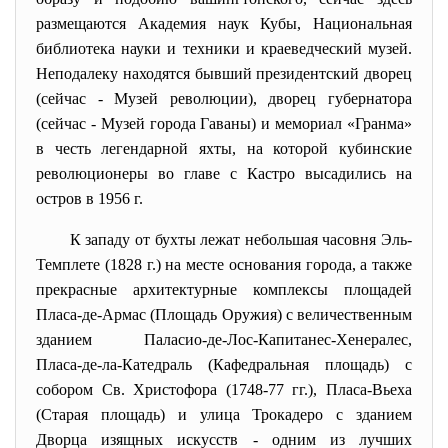
размещаются Академия наук Кубы, Национальная
библиотека науки и техники и краеведческий музей.
Неподалеку находятся бывший президентский дворец
(сейчас - Музей революции), дворец губернатора
(сейчас - Музей города Гаваны) и мемориал «Гранма»
в честь легендарной яхты, на которой кубинские
революционеры во главе с Кастро высадились на
остров в 1956 г.
К западу от бухты лежат небольшая часовня Эль-
Темплете (1828 г.) на месте основания города, а также
прекрасные архитектурные комплексы площадей
Пласа-де-Армас (Площадь Оружия) с величественным
зданием Паласио-де-Лос-Капитанес-
Хенералес,
Пласа-де-ла-Катедраль (Кафедральная площадь) с
собором Св. Христофора (1748-77 гг.), Пласа-Вьеха
(Старая площадь) и улица Трокадеро с зданием
Дворца изящных искусств - одним из лучших