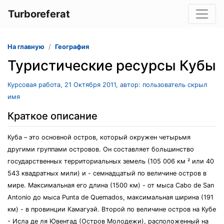
Turboreferat
На главную
География
Туристические ресурсы Кубы
Курсовая работа, 21 Октября 2011, автор: пользователь скрыл
имя
Краткое описание
Куба – это основной остров, который окружен четырьмя
другими группами островов. Он составляет большинство
государственных территориальных земель (105 006 км ² или 40
543 квадратных мили) и - семнадцатый по величине остров в
мире. Максимальная его длина (1500 км) - от мыса Cabo de San
Antonio до мыса Punta de Quemados, максимальная ширина (191
км) - в провинции Камагуэй. Второй по величине остров на Кубе
- Исла де ля Ювентад (Остров Молодежи), расположенный на