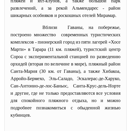
пляжей и яхт-клубов, а также большой парк
развлечений, а за рекой Альмендарес - район
шикарных особняков и роскошных отелей Мирамар.
Вблизи Гаваны, на побережье,
построено множество современных туристических
комплексов - пионерский город из пяти лагерей «Хосе
Марти» в Тарара (11 км. пляжей), туристский центр
Сороа с экспериментальной станцией по разведению
орхидей (вторая по величине в мире), пляжный район
Санта-Мария (30 км. от Гаваны), а также Хибакоа,
Арройо-Бермехо, Эль-Саладо, Эскалерас-де-Харуко,
Сан-Антонио-де-лос-Баньос, Санта-Крус-дель-Норте
и другие, где не только предоставляются все условия
для спокойного пляжного отдыха, но и можно
подробнее познакомиться с обыденной жизнью
кубинцев.