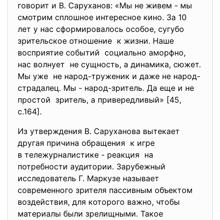
говорит и В. Саруханов: «Мы не живем - мы
смотрим сплошное интересное кино. За 10
лет у нас сформировалось особое, сугубо
зрительское отношение к жизни. Наше
восприятие событий социально аморфно,
нас волнует не сущность, а динамика, сюжет.
Мы уже не народ-труженик и даже не народ-
страдалец. Мы - народ-зритель. Да еще и не
простой зритель, а привередливый» [45,
с.164].
Из утверждения В. Саруханова вытекает
другая причина обращения к игре
в тележурналистике - реакция на
потребности аудитории. Зарубежный
исследователь Г. Маркузе называет
современного зрителя пассивным объектом
воздействия, для которого важно, чтобы
материалы были зрелищными. Такое