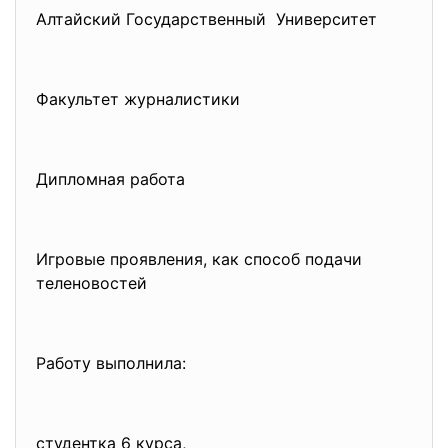
Алтайский Государственный Университет
Факультет журналистики
Дипломная работа
Игровые проявления, как способ подачи
теленовостей
Работу выполнила:
студентка 6 курса,