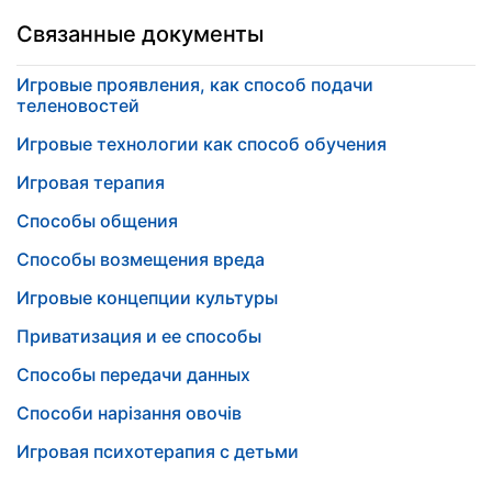
Связанные документы
Игровые проявления, как способ подачи
теленовостей
Игровые технологии как способ обучения
Игровая терапия
Способы общения
Способы возмещения вреда
Игровые концепции культуры
Приватизация и ее способы
Способы передачи данных
Способи нарізання овочів
Игровая психотерапия с детьми