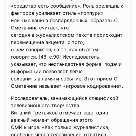
«средство есть сообщение». Роль зрелищных
факторов усиливает стиль «поппури»
или «мешанина беспорядочных образов».С.
Сметанина считает, что
сегодня в журналистском тексте происходит
перемещение акцента с того,
о чем говорится, на то, как об этом
говорится. [48, с.90] Исследователь
указывает, что нестандартная форма подачи
информации позволяет легче
сохранить в памяти событие. Этот прием С.
Сметанина называет «игровое кодирование».
Исследователь, занимающийся спецификой
телевизионного творчества
Виталий Третьяков отмечает еще один
важный момент обращения этого
СМИ к игре: «Как только журналистика,
особенно через телевидение, охватила