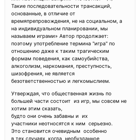
Такие последовательности трансакций,
основанные, в отличие от
времяпрепровождения, не на социальном, а
на индивидуальном планировании, мы
называем играми» Автор продолжает:
поэтому употребление термина "игра" по
отношению даже к таким трагическим
формам поведения, как самоубийства,
алкоголизм, наркомания, преступность,
шизофрения, не является
безответственностью и легкомыслием.
Утверждая, что общественная жизнь по
большей части состоит из игр, мы совсем не
хотим этим сказать,
будто они очень забавны и их
участники неотносятся к ним серьезно.
Это становится очевидным особенно
в тех случаях, когда необузданное