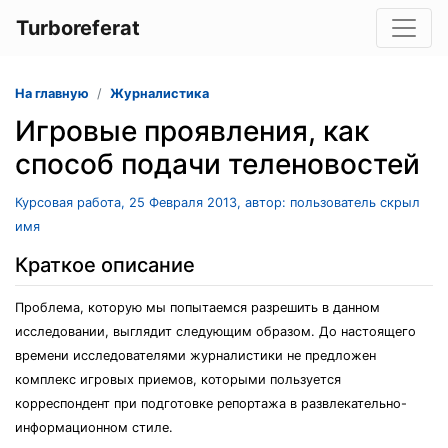
Turboreferat
На главную
Журналистика
Игровые проявления, как
способ подачи теленовостей
Курсовая работа, 25 Февраля 2013, автор: пользователь скрыл
имя
Краткое описание
Проблема, которую мы попытаемся разрешить в данном
исследовании, выглядит следующим образом. До настоящего
времени исследователями журналистики не предложен
комплекс игровых приемов, которыми пользуется
корреспондент при подготовке репортажа в развлекательно-
информационном стиле.