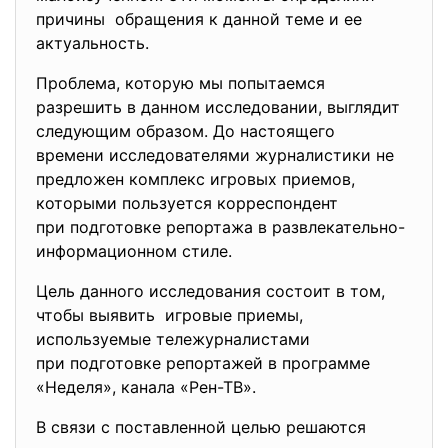
причины обращения к данной теме и ее
актуальность.
Проблема, которую мы попытаемся
разрешить в данном исследовании, выглядит
следующим образом. До настоящего
времени исследователями
журналистики не
предложен комплекс игровых приемов,
которыми пользуется корреспондент
при подготовке репортажа в развлекательно-
информационном стиле.
Цель данного исследования состоит в том,
чтобы выявить игровые приемы,
используемые тележурналистами
при подготовке репортажей в программе
«Неделя», канала «Рен-ТВ».
В связи с поставленной целью решаются