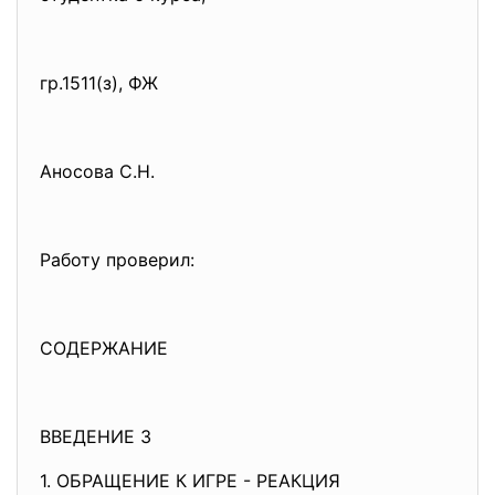
гр.1511(з), ФЖ
Аносова С.Н.
Работу проверил:
СОДЕРЖАНИЕ
ВВЕДЕНИЕ 3
1. ОБРАЩЕНИЕ К ИГРЕ - РЕАКЦИЯ