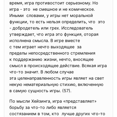
время, игра противостоит серьезному. Но
игра - это не смешное и не комическое.
Иными словами, у игры нет моральной
функции, то есть нельзя определить, что это
- добродетель или грех. Исследователь
утверждает, что игра это функция, оторая
исполнена смысла. В игре вместе
с тем играет нечто выходящее за
пределы непосредственного
стремления
к поддержанию жизни, нечто, вносящее
смысл в происходящее действие. Всякая игра
что-то значит. В любом случае
эта целенаправленность игры являет на свет
некую нематериальную стихию, включенную
в самую сущность игры. (57).
По мысли Хейзинга, игра «представляет»
борьбу за что-то либо является
состязанием в том, кто лучше других что-то