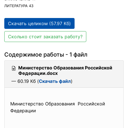
ЛИТЕРАТУРА 43
Скачать целиком (57.97 Кб)
Сколько стоит заказать работу?
Содержимое работы - 1 файл
Министерство Образования Российской
Федерации.docx
— 60.19 Кб (
Скачать файл
)
Министерство Образования Российской
Федерации