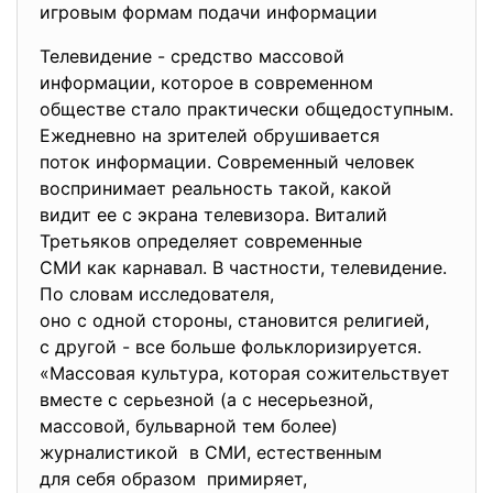
игровым формам подачи
информации
Телевидение - средство массовой
информации, которое в современном
обществе стало практически
общедоступным.
Ежедневно на зрителей обрушивается
поток информации. Современный человек
воспринимает реальность такой, какой
видит ее с экрана телевизора. Виталий
Третьяков определяет современные
СМИ как карнавал. В частности, телевидение.
По словам исследователя,
оно с одной стороны, становится религией,
с другой - все больше фольклоризируется.
«Массовая культура, которая сожительствует
вместе с серьезной (а с несерьезной,
массовой, бульварной тем более)
журналистикой в СМИ, естественным
для себя образом примиряет,