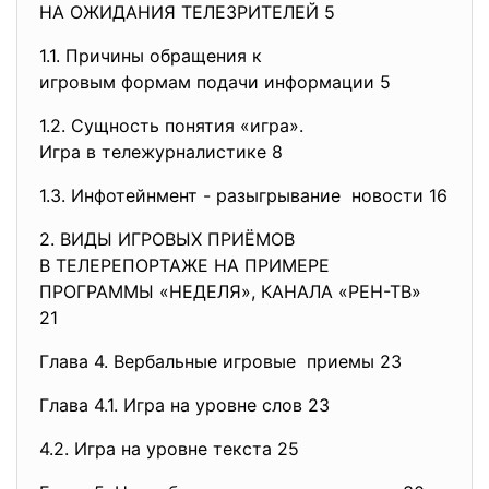
НА ОЖИДАНИЯ ТЕЛЕЗРИТЕЛЕЙ 5
1.1. Причины обращения к
игровым формам подачи
информации 5
1.2. Сущность понятия «игра».
Игра в тележурналистике 8
1.3. Инфотейнмент - разыгрывание новости 16
2. ВИДЫ ИГРОВЫХ ПРИЁМОВ
В ТЕЛЕРЕПОРТАЖЕ НА ПРИМЕРЕ
ПРОГРАММЫ «НЕДЕЛЯ», КАНАЛА «РЕН-ТВ»
21
Глава 4. Вербальные игровые приемы 23
Глава 4.1. Игра на уровне слов 23
4.2. Игра на уровне текста 25