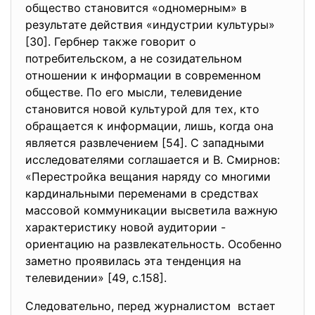
общество становится «одномерным» в
результате действия «индустрии культуры»
[30]. Гербнер также говорит о
потребительском, а не созидательном
отношении к информации в современном
обществе. По его мысли, телевидение
становится новой культурой для тех, кто
обращается к информации, лишь, когда она
является развлечением [54]. С западными
исследователями соглашается и В. Смирнов:
«Перестройка вещания наряду со многими
кардинальными переменами в средствах
массовой коммуникации высветила важную
характеристику новой аудитории -
ориентацию на развлекательность. Особенно
заметно проявилась эта тенденция на
телевидении» [49, с.158].
Следовательно, перед журналистом встает