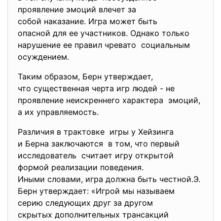
проявление эмоций влечет за
собой наказание. Игра может быть
опасной для ее участников. Однако только
нарушение ее правил чревато социальным
осуждением.
Таким образом, Берн утверждает,
что существенная черта игр людей - не
проявление неискреннего характера эмоций,
а их управляемость.
Различия в трактовке игры у Хейзинга
и Берна заключаются в том, что первый
исследователь считает игру открытой
формой реализации поведения.
Иными словами, игра должна быть честной.Э.
Берн утверждает: «Игрой мы называем
серию следующих друг за другом
скрытых дополнительных трансакций