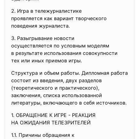
2. Игра в тележурналистике
проявляется как вариант
творческого
поведения журналиста.
3. Разыгрывание новости
осуществляется по условным
моделям
в результате использования
совокупности
тех или иных приемов игры.
Структура и объем работы. Дипломная работа
состоит из введения, двух разделов
(теоретического и практического),
заключения, списка использованной
литературы, включающего в себя источников.
1. ОБРАЩЕНИЕ К ИГРЕ - РЕАКЦИЯ
НА ОЖИДАНИЯ ТЕЛЕЗРИТЕЛЕЙ
1.1. Причины обращения к