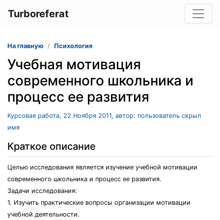
Turboreferat
На главную
Психология
Учебная мотивация
современного школьника и
процесс ее развития
Курсовая работа, 22 Ноября 2011, автор: пользователь скрыл
имя
Краткое описание
Целью исследования является изучение учебной мотивации
современного школьника и процесс ее развития.
Задачи исследования:
1. Изучить практические вопросы организации мотивации
учебной деятельности.