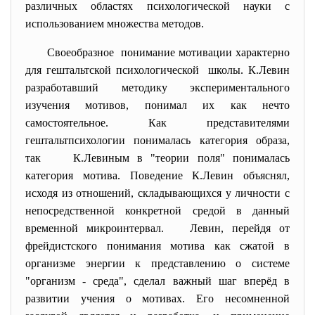
различных областях психологической науки с
использованием множества методов.
Своеобразное понимание мотивации характерно
для гештальтской психологической школы. К.Левин
разработавший методику экспериментального
изучения мотивов, понимал их как нечто
самостоятельное. Как представителями
гештальтпсихологии понималась категория образа,
так К.Левиным в "теории поля" понималась
категория мотива. Поведение К.Левин объяснял,
исходя из отношений, складывающихся у личности с
непосредственной конкретной средой в данный
временной микроинтервал. Левин, перейдя от
фрейдистского понимания мотива как сжатой в
организме энергии к представлению о системе
"организм - среда", сделал важный шаг вперёд в
развитии учения о мотивах. Его несомненной