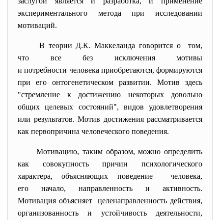
заслугой является и разработка, и применение
экспериментального метода при исследовании
мотиваций.
В теории Д.К. Маккеланда говорится о том,
что все без исключения мотивы
и потребности человека приобретаются, формируются
при его онтогенетическом развитии. Мотив здесь
"стремление к достижению некоторых довольно
общих целевых состояний", видов удовлетворения
или результатов. Мотив достижения рассматривается
как первопричина человеческого поведения.
Мотивацию, таким образом, можно определить
как совокупность причин психологического
характера, объясняющих поведение человека,
его начало, направленность и активность.
Мотивация объясняет целенаправленность действия,
организованность и устойчивость деятельности,