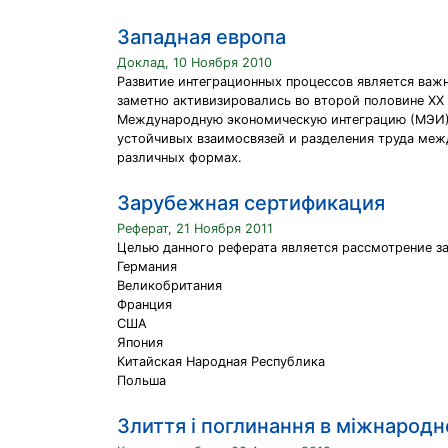
Западная европа
Доклад, 10 Ноября 2010
Развитие интеграционных процессов является ва
заметно активизировались во второй половине XX 
Международную экономическую интеграцию (МЭИ) м
устойчивых взаимосвязей и разделения труда меж
различных формах.
Зарубежная сертификация
Реферат, 21 Ноября 2011
Целью данного реферата является рассмотрение за
Германия
Великобритания
Франция
США
Япония
Китайская Народная Республика
Польша
Злиття і поглинання в міжнародн