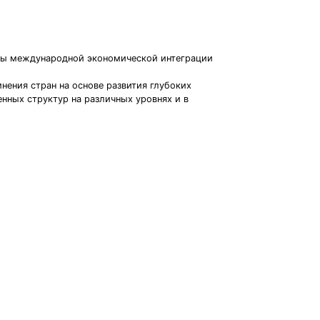
ссы международной экономической интеграции
ения стран на основе развития глубоких
нных структур на различных уровнях и в