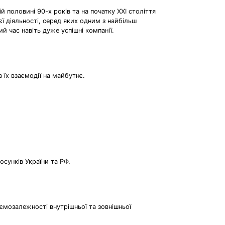
й половині 90-х років та на початку ХХІ століття
ї діяльності, серед яких одним з найбільш
й час навіть дуже успішні компанії.
 їх взаємодії на майбутнє.
осунків України та РФ.
аємозалежності внутрішньої та зовнішньої