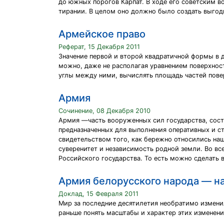
до южных порогов Карпат. В ходе его советским в
тирании. В целом оно должно было создать выгодн
Армейское право
Реферат, 15 Декабря 2011
Значение первой и второй квадратичной формы в 
можно, даже не располагая уравнением поверхност
углы между ними, вычислять площадь частей пове
Армия
Сочинение, 08 Декабря 2010
Армия —часть вооруженных сил государства, сост
предназначенных для выполнения оперативных и ст
свидетельством того, как бережно относились наш
суверенитет и независимость родной земли. Во в
Российского государства. То есть можно сделать 
Армия белорусского народа — н
Доклад, 15 Февраля 2011
Мир за последние десятилетия необратимо измени
раньше понять масштабы и характер этих изменени