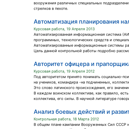
вооружения различных специальных подразделений
стрелков в пехоте.
Автоматизация планирования на
Курсовая работа, 19 Апреля 2013
Автоматизированная информационная система (АИС
программных, технологических средств и специал
Автоматизированные информационные системы ра
Цель данной контрольной работы подробно рассмо
Авторитет офицера и прапорщик
Курсовая работа, 19 Апреля 2012
Под авторитетом принято понимать социально-псих
на учеников, командира -на подчиненных, коллект
Это слово латинского происхождения, его значение
В каждом воинском коллективе, как правило, есть
коллектива, его силы. В научной литературе гов
Анализ боевых действий и разви
Контрольная работа, 18 Марта 2012
В общем плане кампании Вооруженных Сил СССР на