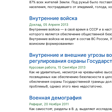
87% всех жителей Земли. Под ружьё было поставле
населения, пострадавшего от эпидемий, голода, х
Внутренние войска
Доклад, 05 Апреля 2013
Внутренние войска — в своё время в СССР и в на
которого является обеспечение общественной безо
Внутренние войска не входят в состав ВС России, 
воинским формированиям»
Внутренние и внешние угрозы в
регулирования охраны Государст
Курсовая работа, 15 Сентября 2013
Как не удивительно, несмотря на чрезвычайно выс
посвященных как обеспечению безопасности в цел
обеспечения охраны Государственной границы дол
проблемы8, однако этого явно недостаточно.
Военная демография
Реферат, 20 Ноября 2011
Как самостоят, разделы в В. д. выделяют исследо