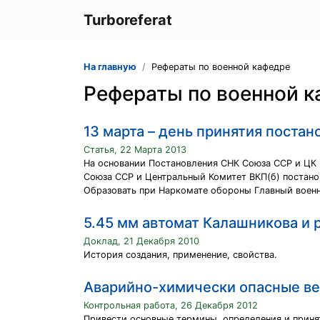
Turboreferat
На главную
Рефераты по военной кафедре
Рефераты по военной 
13 марта – день принятия постан
Статья, 22 Марта 2013
На основании Постановления СНК Союза ССР и ЦК 
Союза ССР и Центральный Комитет ВКП(б) постано
Образовать при Наркомате обороны Главный военн
5.45 мм автомат Калашникова и
Доклад, 21 Декабря 2010
История создания, применение, свойства.
Аварийно-химически опасные в
Контрольная работа, 26 Декабря 2012
Привести основные термины, определения и приня