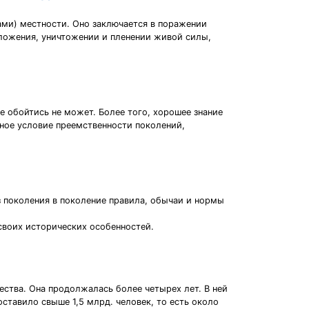
ами) местности. Оно заключается в поражении
ложения, уничтожении и пленении живой силы,
е обойтись не может. Более того, хорошее знание
ьное условие преемственности поколений,
 поколения в поколение правила, обычаи и нормы
своих исторических особенностей.
ества. Она продолжалась более четырех лет. В ней
ставило свыше 1,5 млрд. человек, то есть около