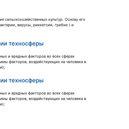
я сельскохозяйственных культур. Основу его
ктерии, вирусы, риккетсии, грибки ) и
гии техносферы
ных и вредных факторов во всех сферах
суммы факторов, воздействующих на человека в
и);
гии техносферы
ных и вредных факторов во всех сферах
суммы факторов, воздействующих на человека в
и);