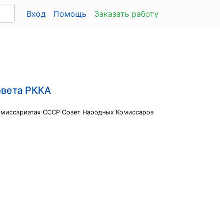
Вход
Помощь
Заказать работу
овета РККА
 комиссариатах СССР Совет Народных Комиссаров