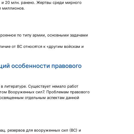
 и 20 млн. ранено. Жертвы среди мирного
и миллионов.
троенное по типу армии, основными задачами
тличие от ВС относятся к «другим войскам и
щий особенности правового
 в литературе. Существует немало работ
 этом Вооруженных сил7. Проблемам правового
 посвященным отдельным аспектам данной
ац. резервов для вооруженных сил (ВС) и