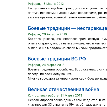
Реферат, 16 Марта 2012
Наступление - вид боя, проводимого в целях раз
противника всеми имеющимися средствами, решите
захвате оружия, военной техникнамеченных район
Боевые традиции — нестареюще
Реферат, 26 Августа 2010
Без того ценного, что накоплено предшествующими
опыта старших, опора на все лучшее, что в нем ес
выполнения молодежью своей миссии продолжател
Боевые традиции ВС РФ
Реферат, 24 Марта 2012
Боевые традиции российских Вооруженных сил - э
поведения военнослужащих.
Многие государства мира имеют свои боевые трад
Великая отечественная война
Контрольная работа, 31 Марта 2013
Первая мировая война одна из самых длительных, 
участвовали 33 страны из 59-ти, обладавших в то