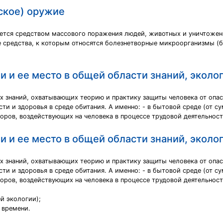
ское) оружие
ется средством массового поражения людей, животных и уничтожени
средства, к которым относятся болезнетворные микроорганизмы (ба
 и ее место в общей области знаний, эколо
х знаний, охватывающих теорию и практику защиты человека от опас
сти и здоровья в среде обитания. А именно: - в бытовой среде (от 
торов, воздействующих на человека в процессе трудовой деятельност
 и ее место в общей области знаний, эколо
х знаний, охватывающих теорию и практику защиты человека от опас
сти и здоровья в среде обитания. А именно: - в бытовой среде (от 
торов, воздействующих на человека в процессе трудовой деятельност
й экологии);
 времени.