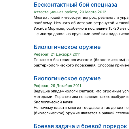
Бесконтактный бой спецназа
Аттестационная работа, 20 Марта 2012
Многих людей интересует вопрос, реально ли упра
проблему. Немного об истории затронутой и тако
Уэсиба Морихей, особенно в последние 15-20 лет 
- с иногда довольно крупными особями вида «челов
Биологическое оружие
Реферат, 21 Декабря 2011
Понятие о бактериологическом (биологическом) о
бактериологического поражения. Способы примен
Биологическое оружие
Реферат, 29 Декабря 2011
Ведущие эпидемиологи считают, что огромные ус
методами. Перспектива появления таких возбудител
биологической науки.
Но почему власти многих государств так до сих по
(биологическое) оружие является в равной степен
Боевая задача и боевой порядок