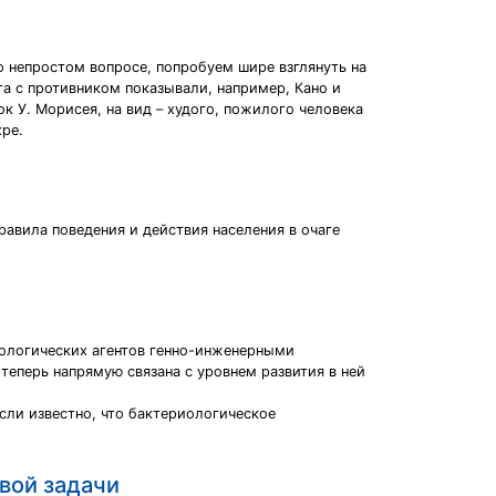
о непростом вопросе, попробуем шире взглянуть на
а с противником показывали, например, Кано и
к У. Морисея, на вид – худого, пожилого человека
хре.
авила поведения и действия населения в очаге
ологических агентов генно-инженерными
теперь напрямую связана с уровнем развития в ней
если известно, что бактериологическое
вой задачи