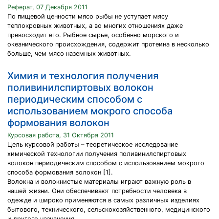
Реферат, 07 Декабря 2011
По пищевой ценности мясо рыбы не уступает мясу
теплокровных животных, а во многих отношениях даже
превосходит его. Рыбное сырье, особенно морского и
океанического происхождения, содержит протеина в несколько
больше, чем мясо наземных животных.
Химия и технология получения
поливинилспиртовых волокон
периодическим способом с
использованием мокрого способа
формования волокон
Курсовая работа, 31 Октября 2011
Цель курсовой работы – теоретическое исследование
химической технологии получения поливинилспиртовых
волокон периодическим способом с использованием мокрого
способа формования волокон [1].
Волокна и волокнистые материалы играют важную роль в
нашей жизни. Они обеспечивают потребности человека в
одежде и широко применяются в самых различных изделиях
бытового, технического, сельскохозяйственного, медицинского
и другого назначения.