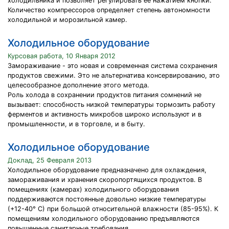
холодильника и позволяет регулировать ее нажатием кнопки.
Количество компрессоров определяет степень автономности
холодильной и морозильной камер.
Холодильное оборудование
Курсовая работа, 10 Января 2012
Замораживание - это новая и современная система сохранения
продуктов свежими. Это не альтернатива консервированию, это
целесообразное дополнение этого метода.
Роль холода в сохранении продуктов питания сомнений не
вызывает: способность низкой температуры тормозить работу
ферментов и активность микробов широко используют и в
промышленности, и в торговле, и в быту.
Холодильное оборудование
Доклад, 25 Февраля 2013
Холодильное оборудование предназначено для охлаждения,
замораживания и хранения скоропортящихся продуктов. В
помещениях (камерах) холодильного оборудования
поддерживаются постоянные довольно низкие температуры
(+12-40° С) при большой относительной влажности (85-95%). К
помещениям холодильного оборудованию предъявляются
повышенные санитарные требования.