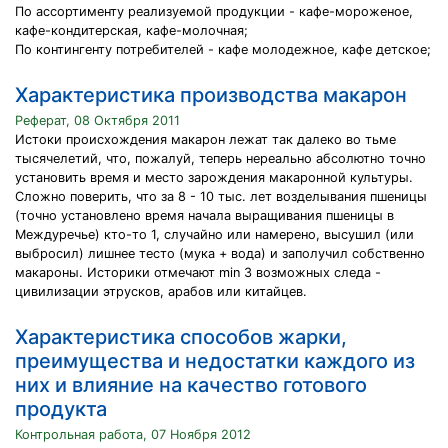
По ассортименту реализуемой продукции - кафе-мороженое,
кафе-кондитерская, кафе-молочная;
По контингенту потребителей - кафе молодежное, кафе детское;
Характеристика производства макарон
Реферат, 08 Октября 2011
Истоки происхождения макарон лежат так далеко во тьме
тысячелетий, что, пожалуй, теперь нереально абсолютно точно
установить время и место зарождения макаронной культуры.
Сложно поверить, что за 8 - 10 тыс. лет возделывания пшеницы
(точно установлено время начала выращивания пшеницы в
Междуречье) кто-то 1, случайно или намерено, высушил (или
выбросил) лишнее тесто (мука + вода) и заполучил собственно
макароны. Историки отмечают min 3 возможных следа -
цивилизации этрусков, арабов или китайцев.
Характеристика способов жарки,
преимущества и недостатки каждого из
них и влияние на качество готового
продукта
Контрольная работа, 07 Ноября 2012