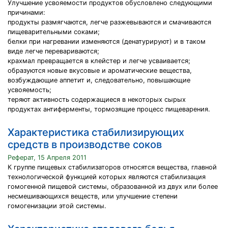
Улучшение усвояемости продуктов обусловлено следующими
причинами:
продукты размягчаются, легче разжевываются и смачиваются
пищеварительными соками;
белки при нагревании изменяются (денатурируют) и в таком
виде легче перевариваются;
крахмал превращается в клейстер и легче усваивается;
образуются новые вкусовые и ароматические вещества,
возбуждающие аппетит и, следовательно, повышающие
усвояемость;
теряют активность содержащиеся в некоторых сырых
продуктах антиферменты, тормозящие процесс пищеварения.
Характеристика стабилизирующих
средств в производстве соков
Реферат, 15 Апреля 2011
К группе пищевых стабилизаторов относятся вещества, главной
технологической функцией которых являются стабилизация
гомогенной пищевой системы, образованной из двух или более
несмешивающихся веществ, или улучшение степени
гомогенизации этой системы.