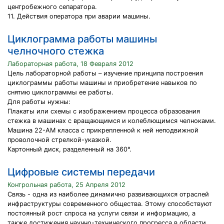
центробежного сепаратора.
11. Действия оператора при аварии машины.
Циклограмма работы машины
челночного стежка
Лабораторная работа, 18 Февраля 2012
Цель лабораторной работы – изучение принципа построения
циклограммы работы машины и приобретение навыков по
снятию циклограммы ее работы.
Для работы нужны:
Плакаты или схемы с изображением процесса образования
стежка в машинах с вращающимся и колеблющимся челноками.
Машина 22-АМ класса с прикрепленной к ней неподвижной
проволочной стрелкой-указкой.
Картонный диск, разделенный на 360°.
Цифровые системы передачи
Контрольная работа, 25 Апреля 2012
Связь - одна из наиболее динамично развивающихся отраслей
инфраструктуры современного общества. Этому способствуют
постоянный рост спроса на услуги связи и информацию, а
также достижения научно-технического прогресса в области