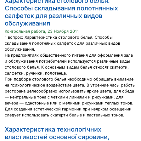
Характеристика столового белья.
Способы складывания полотнянных
салфеток для различных видов
обслуживания
Контрольная работа, 23 Ноября 2011
1 вопрос: Характеристика столового белья. Способы
складывания полотняных салфеток для различных видов
обслуживания.
На предприятиях общественного питания для оформления зала
и обслуживания потребителей используются различные виды
столового белья. К основным видам белья относят скатерти,
салфетки, ручники, полотенца.
При подборе столового белья необходимо обращать внимание
на психологическое воздействие цвета. В утренние часы работы
ресторана целесообразно использовать яркие цвета, для обеда
— нейтральные тона с четкими линиями и рисунками, для
вечера — однотонные или с мелкими рисунками теплых тонов.
Для создания эстетической гармонии при неярком освещении
следует использовать скатерти белые и пастельных тонов.
Характеристика технологічних
властивостей основної сировини,