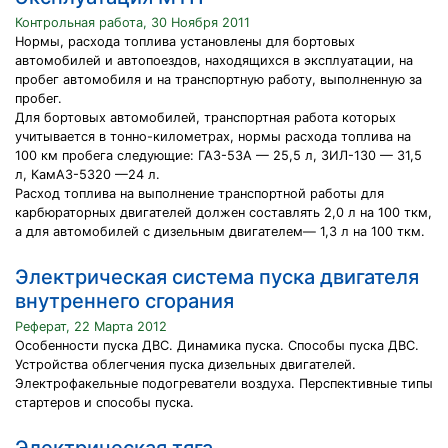
Контрольная работа, 30 Ноября 2011
Нормы, расхода топлива установлены для бортовых
автомобилей и автопоездов, находящихся в эксплуатации, на
пробег автомобиля и на транспортную работу, выполненную за
пробег.
Для бортовых автомобилей, транспортная работа которых
учитывается в тонно-километрах, нормы расхода топлива на
100 км пробега следующие: ГАЗ-53А — 25,5 л, ЗИЛ-130 — 31,5
л, КамАЗ-5320 —24 л.
Расход топлива на выполнение транспортной работы для
карбюраторных двигателей должен составлять 2,0 л на 100 ткм,
а для автомобилей с дизельным двигателем— 1,3 л на 100 ткм.
Электрическая система пуска двигателя
внутреннего сгорания
Реферат, 22 Марта 2012
Особенности пуска ДВС. Динамика пуска. Способы пуска ДВС.
Устройства облегчения пуска дизельных двигателей.
Электрофакельные подогреватели воздуха. Перспективные типы
стартеров и способы пуска.