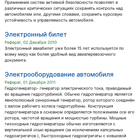
Применение систем активной безопасности позволяет в
различных критических ситуациях сохранять контроль над
автомобилем или, другими словами, сохранить курсовую
устойчивость и управляемость автомобиля.
Электронный билет
Реферат, 02 Декабря 2010
Электронный авиабилет уже более 15 лет используется по
всему миру как более удобный вид авиаперевозочного
документа.
Электрооборудование автомобиля
Реферат, 01 Декабря 2011
Гидрогенератор- генератор электрического тока, приводимый
во вращение гидротурбиной. Обычно гидрогенератор является
явнополюсный синхронный генератор, ротор которого соединён
с валом рабочего колеса гидротурбины. Конструкция
гидрогенератора в основном определяется положением оси его
ротора, частотой вращения и мощностью турбины. Мощные
тихоходные гидрогенераторы обычно изготовляются с
вертикальной осью вращения (за исключением капсульных
гидроагрегатов ), быстроходные гидроагрегаты с ковшовой