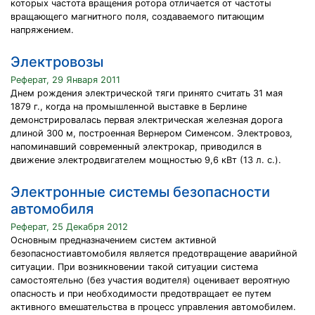
которых частота вращения ротора отличается от частоты
вращающего магнитного поля, создаваемого питающим
напряжением.
Электровозы
Реферат, 29 Января 2011
Днем рождения электрической тяги принято считать 31 мая
1879 г., когда на промышленной выставке в Берлине
демонстрировалась первая электрическая железная дорога
длиной 300 м, построенная Вернером Сименсом. Электровоз,
напоминавший современный электрокар, приводился в
движение электродвигателем мощностью 9,6 кВт (13 л. с.).
Электронные системы безопасности
автомобиля
Реферат, 25 Декабря 2012
Основным предназначением систем активной
безопасностиавтомобиля является предотвращение аварийной
ситуации. При возникновении такой ситуации система
самостоятельно (без участия водителя) оценивает вероятную
опасность и при необходимости предотвращает ее путем
активного вмешательства в процесс управления автомобилем.