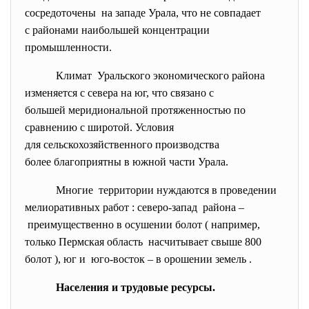
сосредоточены на западе Урала, что не совпадает
с районами наибольшей концентрации
промышленности.
Климат Уральского экономического района
изменяется с севера на юг, что связано с
большей меридиональной протяженностью по
сравнению с широтой. Условия
для сельскохозяйственного
производства
более благоприятны в южной части Урала.
Многие территории нуждаются в проведении
мелиоративных работ : северо-запад района –
преимущественно в осушении болот ( например,
только Пермская область насчитывает свыше 800
болот ), юг и юго-восток – в орошении земель .
Населения и трудовые ресурсы.