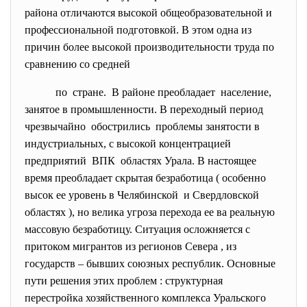
района отличаются высокой общеобразовательной и
профессиональной подготовкой. В этом одна из
причин более высокой производительности труда по
сравнению со средней
по стране. В районе преобладает население,
занятое в промышленности. В переходный период
чрезвычайно обострились проблемы занятости в
индустриальных, с высокой концентрацией
предприятий ВПК областях Урала. В настоящее
время преобладает скрытая безработица ( особенно
высок ее уровень в Челябинской и Свердловской
областях ), но велика угроза перехода ее ва реальную
массовую безработицу. Ситуация осложняется с
притоком мигрантов из регионов Севера , из
государств – бывших союзных республик. Основные
пути решения этих проблем : структурная
перестройка хозяйственного комплекса Уральского