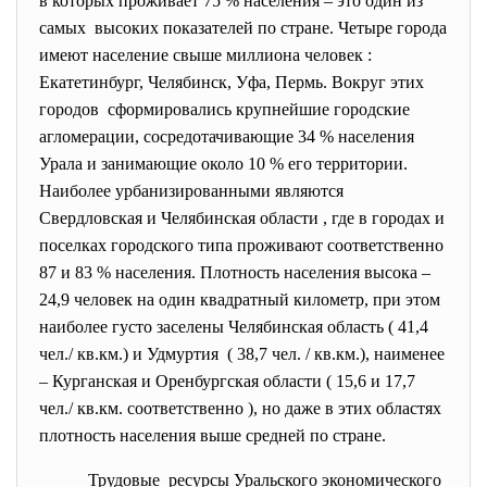
в которых проживает 75 % населения – это один из
самых высоких показателей по стране. Четыре города
имеют население свыше миллиона человек :
Екатетинбург, Челябинск, Уфа, Пермь. Вокруг этих
городов сформировались крупнейшие городские
агломерации, сосредотачивающие 34 % населения
Урала и занимающие около 10 % его территории.
Наиболее урбанизированными являются
Свердловская и Челябинская области , где в городах и
поселках городского типа проживают соответственно
87 и 83 % населения. Плотность населения высока –
24,9 человек на один квадратный километр, при этом
наиболее густо заселены Челябинская область ( 41,4
чел./ кв.км.) и Удмуртия ( 38,7 чел. / кв.км.), наименее
– Курганская и Оренбургская области ( 15,6 и 17,7
чел./ кв.км. соответственно ), но даже в этих областях
плотность населения выше средней по стране.
Трудовые ресурсы Уральского экономического