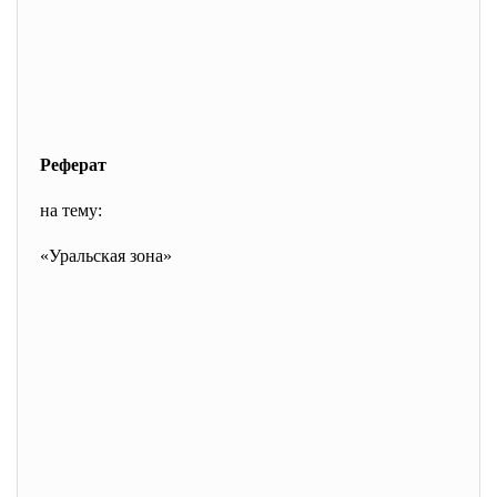
Реферат
на тему:
«Уральская зона»