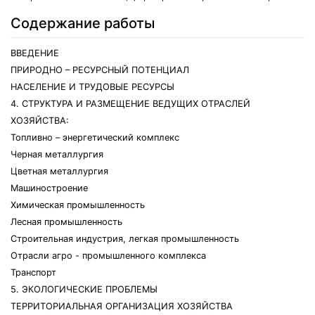
Содержание работы
ВВЕДЕНИЕ
ПРИРОДНО – РЕСУРСНЫЙ ПОТЕНЦИАЛ
НАСЕЛЕНИЕ И ТРУДОВЫЕ РЕСУРСЫ
4. СТРУКТУРА И РАЗМЕЩЕНИЕ ВЕДУЩИХ ОТРАСЛЕЙ
ХОЗЯЙСТВА:
Топливно – энергетический комплекс
Черная металлургия
Цветная металлургия
Машиностроение
Химическая промышленность
Лесная промышленность
Строительная индустрия, легкая промышленность
Отрасли агро - промышленного комплекса
Транспорт
5. ЭКОЛОГИЧЕСКИЕ ПРОБЛЕМЫ
ТЕРРИТОРИАЛЬНАЯ ОРГАНИЗАЦИЯ ХОЗЯЙСТВА