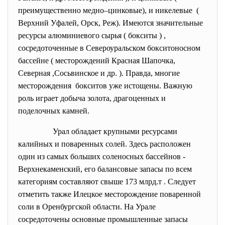
преимущественно медно–цинковые), и никелевые (
Верхний Уфалей, Орск, Реж). Имеются значительные
ресурсы алюминиевого сырья ( бокситы ) ,
сосредоточенные в Североуральском бокситоносном
бассейне ( месторождений Красная Шапочка,
Северная ,Сосьвинское и др. ). Правда, многие
месторождения бокситов уже истощены. Важную
роль играет добыча золота, драгоценных и
поделочных камней
.
Урал обладает крупными
ресурсами
калийных и поваренных солей. Здесь расположен
один из самых больших соленосных бассейнов -
Верхнекаменский, его балансовые запасы по всем
категориям составляют свыше 173 млрд.т . Следует
отметить также Илецкое месторождение поваренной
соли в Оренбургской области. На Урале
сосредоточены основные промышленные запасы