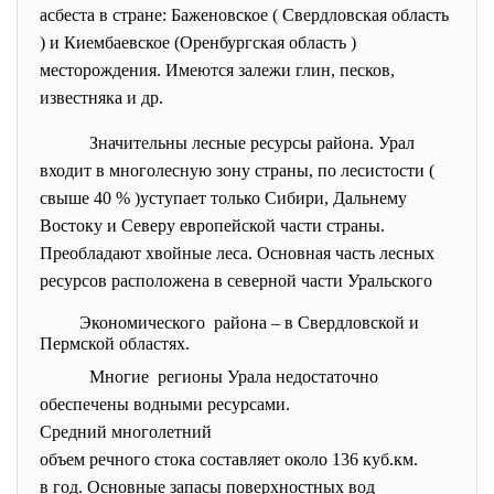
асбеста в стране: Баженовское ( Свердловская область
) и Киембаевское (Оренбургская область )
месторождения. Имеются залежи глин, песков,
известняка и др.
Значительны лесные ресурсы района. Урал
входит в многолесную зону страны, по лесистости (
свыше 40 % )уступает только Сибири, Дальнему
Востоку и Северу европейской части страны.
Преобладают хвойные леса. Основная часть лесных
ресурсов расположена в северной части Уральского
Экономического района – в Свердловской и
Пермской областях.
Многие регионы Урала недостаточно
обеспечены водными ресурсами.
Средний многолетний
объем речного стока составляет около 136 куб.км.
в год. Основные запасы поверхностных вод