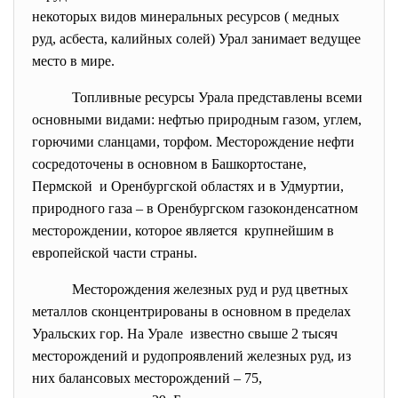
некоторых видов минеральных ресурсов ( медных
руд, асбеста, калийных солей) Урал занимает ведущее
место в мире.
Топливные ресурсы Урала представлены всеми
основными видами: нефтью природным газом, углем,
горючими сланцами, торфом. Месторождение нефти
сосредоточены в основном в Башкортостане,
Пермской и Оренбургской областях и в Удмуртии,
природного газа – в Оренбургском газоконденсатном
месторождении, которое является крупнейшим в
европейской части страны.
Месторождения железных руд и руд цветных
металлов сконцентрированы в основном в пределах
Уральских гор. На Урале известно свыше 2 тысяч
месторождений и рудопроявлений железных руд, из
них балансовых месторождений – 75,