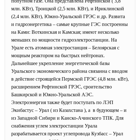
попутном газе. Она представлена Рефтинской ( 3,8
млн. КВт), Троицкой (2,5 млн. КВт), и Ириклинской
(2,4 млн. КВт), Южно-Уральской ГРЭС и др. Развита
и гидроэнергетика – самые крупные ГЭС построенны
на Ками: Воткинская и Камская; имеют несколько
меньших по мощности гидроэлектростанции. На
Урале есть атомная электростанция – Белоярская с
мощным реактором на быстрых нейтронах.
Дальнейшее укрепление энергетической базы
Уральского экономического района связанна с вводом
в действие строящейся Пермской ГРЭС (4,8 млн. кВт),
расширением Рефтинской ГРЭС, сроительство
Башкирской и Южно-Уральской АЭС.
Электроэнергия также будет поступать по ЛЭП
Экибастус – Урал ( из Казахстана ), а в будующем – и
из Западной Сибири и Канско-Ачинского ТПК. Для
снабжения углем электростанции Урала
разрабатывается проект углепровода Кузбасс – Урал