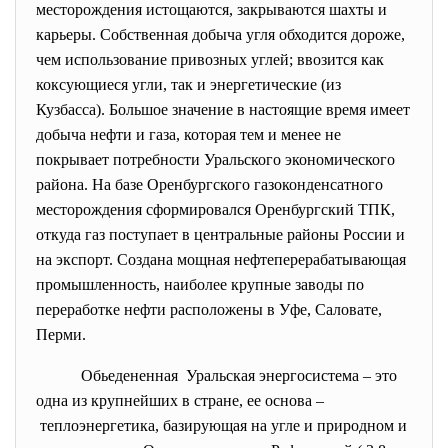
месторождения истощаются, закрываются шахты и
карьеры. Собственная добыча угля обходится дороже,
чем использование привозных углей; ввозится как
коксующиеся угли, так и энергетические (из
Кузбасса). Большое значение в настоящие время имеет
добыча нефти и газа, которая тем и менее не
покрывает потребности Уральского экономического
района. На базе Оренбургского газоконденсатного
месторождения сформировался Оренбургский ТПК,
откуда газ поступает в центральные районы России и
на экспорт. Создана мощная нефтеперерабатывающая
промышленность, наиболее крупные заводы по
переработке нефти расположены в Уфе, Саловате,
Перми.
Обьедененная Уральская энергосистема – это
одна из крупнейших в стране, ее основа –
теплоэнергетика, базирующая на угле и природном и