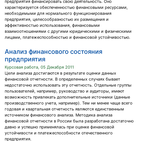
предприятия финансировать свою деятельность. Оно
характеризуется обеспеченностью финансовыми ресурсами,
необходимыми для нормального функционирования
предприятия, целесообразностью их размещения и
эффективностью использования, финансовыми
взаимоотношениями с другими юридическими и физическими
лицами, платежеспособностью и финансовой устойчивостью.
Анализ финансового состояния
предприятия
Курсовая работа, 05 Декабря 2011
Цели анализа достигаются в результате оценки данных
финансовой отчетности. В определенных случаях бывает
недостаточно использовать эту отчетность. Отдельные группы
пользователей, например, руководство и аудиторы, имеют
возможность привлекать дополнительные источники (данные
производственного учета, например). Тем ни менее чаще всего
годовая и квартальная отчетность являются единственным
источником финансового анализа. Методика анализа
финансовой отчетности в России была разработана достаточно
давно и успешно применялась при оценке финансовой
устойчивости и платежеспособности отечественного
предприятия.