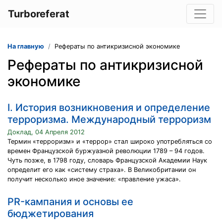
Turboreferat
На главную
Рефераты по антикризисной экономике
Рефераты по антикризисной
экономике
I. История возникновения и определение
терроризма. Международный терроризм
Доклад, 04 Апреля 2012
Термин «терроризм» и «террор» стал широко употребляться со
времен Французской буржуазной революции 1789 – 94 годов.
Чуть позже, в 1798 году, словарь Французской Академии Наук
определит его как «систему страха». В Великобритании он
получит несколько иное значение: «правление ужаса».
PR-кампания и основы ее
бюджетирования