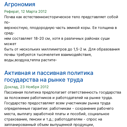
Агрономия
Реферат, 12 Марта 2012
Почва как естественноисторическое тело представляет собой
по-
верхностную, плодородную часть земной коры. Ее толщина в
сред-
нем составляет 18-20 см, хотя в различных районах суши
может
быть от нескольких миллиметров до 1,5-2 м. Для образования
почвы требуются тысячелетия взаимодействия,
воды,воздуха,тепла растите-
Активная и пассивная политика
государства на рынке труда
Доклад, 23 Ноября 2012
Пассивная политика предполагает ответственность государства
за положение работников и работодателей на рынке труда.
Государство предоставляет всем участникам рынка труда
определенные гарантии: работникам - сохранение рабочего
места, выплату заработной платы и пособий, социальное
страхование, пенсии и т.д.; работодателям - спрос на
запланированный объем выпущенной продукции,