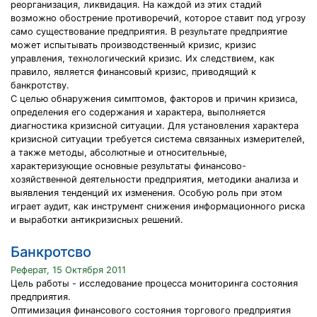
реорганизация, ликвидация. На каждой из этих стадий
возможно обострение противоречий, которое ставит под угрозу
само существование предприятия. В результате предприятие
может испытывать производственный кризис, кризис
управления, технологический кризис. Их следствием, как
правило, является финансовый кризис, приводящий к
банкротству.
С целью обнаружения симптомов, факторов и причин кризиса,
определения его содержания и характера, выполняется
диагностика кризисной ситуации. Для установления характера
кризисной ситуации требуется система связанных измерителей,
а также методы, абсолютные и относительные,
характеризующие основные результаты финансово-
хозяйственной деятельности предприятия, методики анализа и
выявления тенденций их изменения. Особую роль при этом
играет аудит, как инструмент снижения информационного риска
и выработки антикризисных решений.
Банкротсво
Реферат, 15 Октября 2011
Цель работы - исследование процесса мониторинга состояния
предприятия.
Оптимизация финансового состояния торгового предприятия