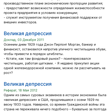
производственном плане экономические пропорции развития;
- предоставляет возможности определения жизнеспособности
проекта предприятия в условиях конкуренции;
- служит инструментом получения финансовой поддержки от
внешних инвесторов.
Великая депрессия
Доклад, 03 Декабря 2011
Осенним днем 1929 года Джон Пирпонт Морган, банкир и
финансист, остановился напротив уличного чистильщика обуви,
чтобы привести в порядок штиблеты.
- Кстати, как там фондовый рынок? - поинтересовался
чистильщик, работая щетками. - Я недавно прикупил акции
одной железнодорожной компании, можно ли рассчитывать на
рост?
Великая депрессия
Реферат, 18 Мая 2012
Одним из самых суровых экзаменов в истории экономики была
«великая депрессия» в США, продлившаяся с осени 1929 по
весну 1933 годов. Наверное, со времен Гражданской войны эта
страна не переживала ничего подобного – буквально за полгода