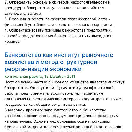
2. Определить основные критерии несостоятельности и
процедуры банкротства, установленные российским
законодательством;
3. Проанализировать показатели платежеспособности и
финансовой устойчивости несостоятельного предприятия;
4. Охарактеризовать причины банкротства предприятий,
способы предотвращения банкротства и пути выхода из
кризиса.
Банкротство как институт рыночного
хозяйства и метод структурной
реорганизации экономики
Контрольная работа, 12 Декабря 2011
Неотъемлемой частью рыночного хозяйства является институт
банкротства. Он служит мощным стимулом эффективной
работы предпринимательских структур, гарантируя
одновременно экономические интересы кредиторов, а также
государства как общего регулятора рынка.
В мировой практике законодательство о банкротстве
изначально развивалось по двум принципиально различным
направлениям. Одно из них основывалось на принципах
британской модели, которая рассматривала банкротство как