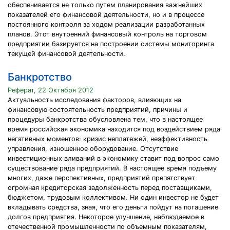
обеспечивается не только путем планирования важнейших
показателей его финансовой деятельности, но и в процессе
постоянного контроля за ходом реализации разработанных
планов. Этот внутренний финансовый контроль на торговом
предприятии базируется на построении системы мониторинга
текущей финансовой деятельности.
Банкротство
Реферат, 22 Октября 2012
Актуальность исследования факторов, влияющих на
финансовую состоятельность предприятий, причины и
процедуры банкротства обусловлена тем, что в настоящее
время российская экономика находится под воздействием ряда
негативных моментов: кризис неплатежей, неэффективность
управления, изношенное оборудование. Отсутствие
инвестиционных вливаний в экономику ставит под вопрос само
существование ряда предприятий. В настоящее время подъему
многих, даже перспективных, предприятий препятствует
огромная кредиторская задолженность перед поставщиками,
бюджетом, трудовым коллективом. Ни один инвестор не будет
вкладывать средства, зная, что его деньги пойдут на погашение
долгов предприятия. Некоторое улучшение, наблюдаемое в
отечественной промышленности по объемным показателям,