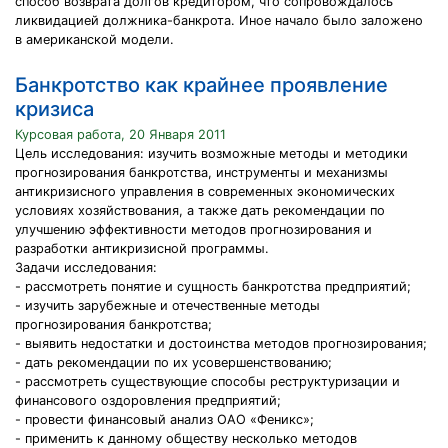
способ возврата долгов кредитором, что сопровождалось
ликвидацией должника-банкрота. Иное начало было заложено
в американской модели.
Банкротство как крайнее проявление
кризиса
Курсовая работа, 20 Января 2011
Цель исследования: изучить возможные методы и методики
прогнозирования банкротства, инструменты и механизмы
антикризисного управления в современных экономических
условиях хозяйствования, а также дать рекомендации по
улучшению эффективности методов прогнозирования и
разработки антикризисной программы.
Задачи исследования:
- рассмотреть понятие и сущность банкротства предприятий;
- изучить зарубежные и отечественные методы
прогнозирования банкротства;
- выявить недостатки и достоинства методов прогнозирования;
- дать рекомендации по их усовершенствованию;
- рассмотреть существующие способы реструктуризации и
финансового оздоровления предприятий;
- провести финансовый анализ ОАО «Феникс»;
- применить к данному обществу несколько методов