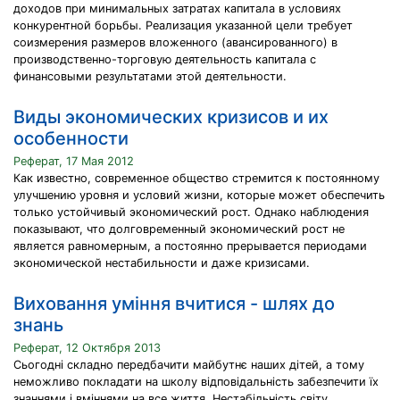
доходов при минимальных затратах капитала в условиях
конкурентной борьбы. Реализация указанной цели требует
соизмерения размеров вложенного (авансированного) в
производственно-торговую деятельность капитала с
финансовыми результатами этой деятельности.
Виды экономических кризисов и их
особенности
Реферат, 17 Мая 2012
Как известно, современное общество стремится к постоянному
улучшению уровня и условий жизни, которые может обеспечить
только устойчивый экономический рост. Однако наблюдения
показывают, что долговременный экономический рост не
является равномерным, а постоянно прерывается периодами
экономической нестабильности и даже кризисами.
Виховання уміння вчитися - шлях до
знань
Реферат, 12 Октября 2013
Сьогодні складно передбачити майбутнє наших дітей, а тому
неможливо покладати на школу відповідальність забезпечити їх
знаннями і вміннями на все життя. Нестабільність світу,