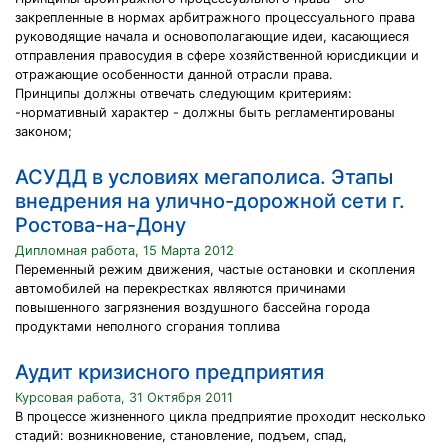
закрепленные в нормах арбитражного процессуального права
руководящие начала и ос­новополагающие идеи, касающиеся
отправления правосудия в сфере хозяйственной юрисдикции и
отражающие особенности данной отрасли права.
Принципы должны отвечать следующим критериям:
-нормативный характер - должны быть регламентированы
законом;
АСУДД в условиях мегаполиса. Этапы
внедрения на улично-дорожной сети г.
Ростова-на-Дону
Дипломная работа, 15 Марта 2012
Переменный режим движения, частые остановки и скопления
автомобилей на перекрестках являются причинами
повышенного загрязнения воздушного бассейна города
продуктами неполного сгорания топлива
Аудит кризисного предприятия
Курсовая работа, 31 Октября 2011
В процессе жизненного цикла предприятие проходит несколько
стадий: возникновение, становление, подъем, спад,