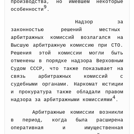
производства, но имевшем некоторые
9
особенности
.
Надзор за
законностью решений местных
арбитражных комиссий возлагался на
Высшую арбитражную комиссию при СТО.
Решения этой комиссии могли быть
отменены в порядке надзора Верховным
Судом СССР, что также показывает на
связь арбитражных комиссий с
судебными органами. Наркомат юстиции
и прокуратура также обладали правом
4
надзора за арбитражными комиссиями
.
Арбитражные комиссии возникли
в период, когда была расширена
оперативная и имущественная