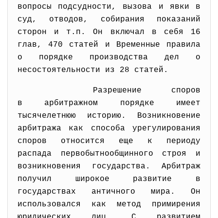
вопросы подсудности, вызова и явки в
суд, отводов, собирания показаний
сторон и т.п. Он включал в себя 16
глав, 470 статей и Временные правила
о порядке производства дел о
несостоятельности из 28 статей.
Разрешение споров
в арбитражном порядке имеет
тысячелетнюю историю. Возникновение
арбитража как способа урегулирования
споров относится еще к периоду
распада первобытнообщинного строя и
возникновения государства. Арбитраж
получил широкое развитие в
государствах античного мира. Он
использовался как метод примирения
юридических лиц. С развитием