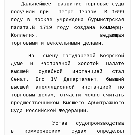
Дальнейшее развитие торговые суды
получили при Петре Первом. В 1699
году в Москве учреждена бурмистрская
палата.В 1719 году создана Коммерц-
Коллегия, ведающая
торговыми и вексельными
делами.
На смену Государевой Боярской
Думе и Расправной Золотой Палате
высшей судебной инстанцией стал
Сенат. Его IV Департамент, бывший
высшей апелляционной инстанцией по
торговым делам, отчасти можно считать
предшественником Высшего Арбитражного
Суда Российской Федерации.
Устав судопроизводства
в коммерческих судах определял