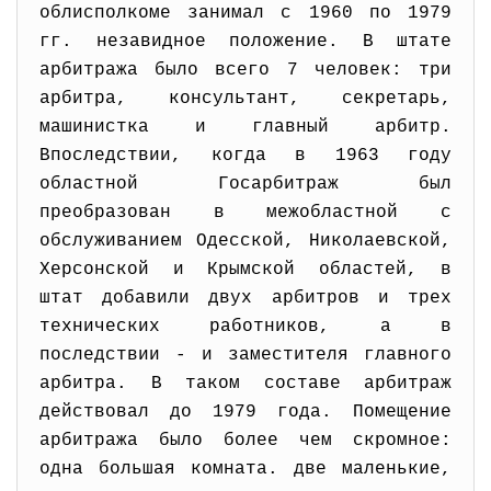
облисполкоме занимал с 1960 по 1979
гг. незавидное положение. В штате
арбитража было всего 7 человек: три
арбитра, консультант, секретарь,
машинистка и главный арбитр.
Впоследствии, когда в 1963 году
областной Госарбитраж был
преобразован в межобластной с
обслуживанием Одесской, Николаевской,
Херсонской и Крымской областей, в
штат добавили двух арбитров и трех
технических работников, а в
последствии - и заместителя главного
арбитра. В таком составе арбитраж
действовал до 1979 года. Помещение
арбитража было более чем скромное:
одна большая комната. две маленькие,