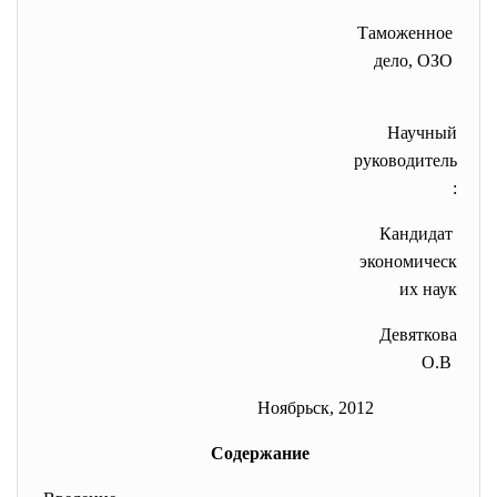
Таможенное
дело, ОЗО
Научный
руководитель
:
Кандидат
экономическ
их наук
Девяткова
О.В
Ноябрьск, 2012
Содержание