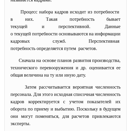
Процесс набора кадров исходит из потребности
в них. Такая потребность бывает
текущей и перспективной. Данные
о текущей потребности
основываются на информации
кадровых служб. Перспективная
потребность определяется путем расчетов.
Сначала на основе планов развития производства,
технического перевооружения и др. оценивается ее
общая величина на ту или иную дату.
Затем рассчитывается вероятная численность
персонала. Для этого исходная списочная численность
кадров корректируется с учетом показателей их
оборота по приему и выбытию. Поскольку в будущем
они могут поменяться, для расчетов привлекаются
эксперты.