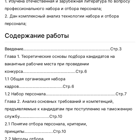
1. Изучена отечественная и зарубежная литература по вопросу
профессионального набора и отбора персонала;
2. Дан комплексный анализ технологии набора и отбора
персонала;
Содержание работы
Введение………………………………………………………………….Стр.3
Глава 1. Теоретические основы подбора кандидатов на
вакантные рабочие места при проведении
конкурса……………………………………….Стр.6
1.1 Общая организация набора
кадров…………………………….....Стр.6
1.2 Набор персонала…………………………………………………….Стр.7
Глава 2. Анализ основных требований и компетенций,
предъявляемые к кандидатам при поступлению на таможенную
службу………….............Стр.10
2.1 Понятие отбора персонала, критерии,
принципы…………………….Стр.10
2.2 Методы отбора