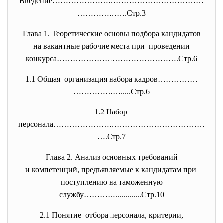
Введение…………………………………………………
………
……….Стр.3
Глава 1. Теоретические основы подбора кандидатов
на вакантные рабочие места при проведении
конкурса……………………………………….Стр.6
1.1 Общая организация набора кадров……………
……………….....Стр.6
1.2 Набор
персонала…………………………………………………
….
Стр.7
Глава 2. Анализ основных требований
и компетенций, предъявляемые к кандидатам при
поступлению на таможенную
службу………….............Стр.10
2.1 Понятие отбора персонала, критерии,