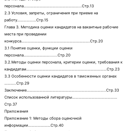
персонала……………………………………………...Стр.13
2.3 Условия, запреты, ограничения при приеме на
работу………………Стр.15
Глава 3. Методика оценки кандидатов на вакантные рабочие
места при проведении
конкурса……………………………………………………….Стр.20
3.1 Понятие оценки, функции оценки
персонала…………………….......Стр.20
3.2.Методы оценки персонала, критерии оценки, требования к
кандидатам…………………………………………………………………Стр.23
3.3 Особенности оценки кандидатов в таможенных органах
………..Стр.29
Заключение………………………………………………………………..Стр.33
Список использованной литературы……………………………………
Стр.37
Приложения
Приложение 1: Методы сбора оценочной
информации…………………Стр.40