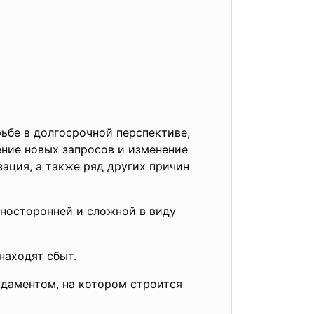
ьбе в долгосрочной перспективе,
ение новых запросов и изменение
ация, а также ряд других причин
носторонней и сложной в виду
находят сбыт.
ндаментом, на котором строится