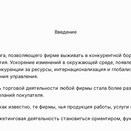
Введение
а, позволяющего фирме выживать в конкурентной бор
тия. Ускорение изменений в окружающей среде, появл
нкуренции за ресурсы, интернационализация и глобализ
ния управления.
торговой деятельности любой фирмы стала более раз
ланий покупателя.
 известно, те фирмы, чья продукция работы, услуги 
кетинговая деятельность становиться ориентиром, фу