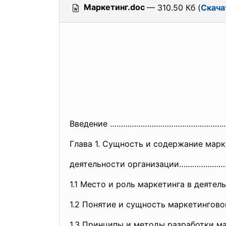
Маркетинг.doc
— 310.50 Кб (
Скача
Введение ………………………………………………
Глава 1. Сущность и содержание мар
деятельности организации…………
1.1 Место и роль маркетинга в деят
1.2 Понятие и сущность маркетингово
1.3 Принципы и методы разработк