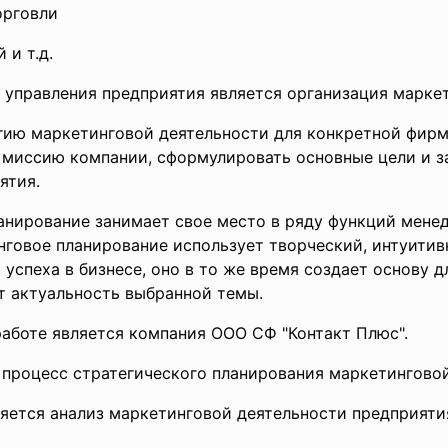
орговли
и т.д.
правления предприятия является организация маркет
ию маркетинговой деятельности для конкретной фирм
 миссию компании, сформулировать основные цели и за
ятия.
анирование занимает свое место в ряду функций мене
говое планирование использует творческий, интуитив
спеха в бизнесе, оно в то же время создает основу 
 актуальность выбранной темы.
боте является компания ООО СФ "Контакт Плюс".
роцесс стратегического планирования маркетинговой
тся анализ маркетинговой деятельности предприятия