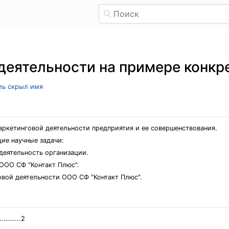
деятельности на примере конкр
ель скрыл имя
аркетинговой деятельности предприятия и ее совершенствования.
ие научные задачи:
деятельность организации.
 ООО СФ "Контакт Плюс".
овой деятельности ООО СФ "Контакт Плюс".
……...2