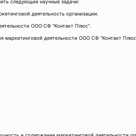
ить следующие научные задачи:
ркетинговой деятельность организации.
еятельности ООО СФ "Контакт Плюс".
ия маркетинговой деятельности ООО СФ "Контакт Плюс
Сущность и содержание маркетинговой деятельности о