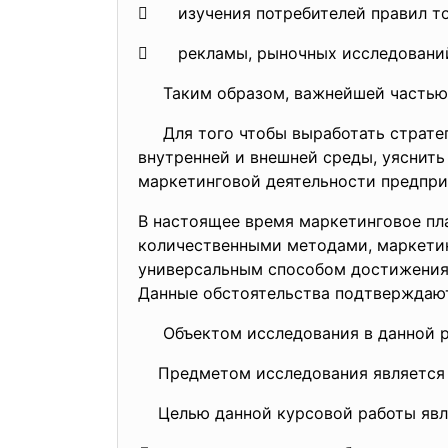
 изучения потребителей правил т
 рекламы, рыночных исследований 
Таким образом, важнейшей частью у
Для того чтобы выработать стратег
внутренней и внешней среды, уяснить
маркетинговой деятельности предпри
В настоящее время маркетинговое пл
количественными методами, маркетин
универсальным способом достижения у
Данные обстоятельства подтверждают
Объектом исследования в данной ра
Предметом исследования является п
Целью данной курсовой работы являе