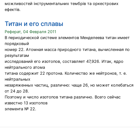
можливостей інструментальних тембрів та оркестрових
ефектів.
Титан и его сплавы
Реферат, 04 Февраля 2011
В периодической системе элементов Менделеева титан имеет
порядковый
номер 22. Атомная масса природного титана, вычисленная по
результатам
исследований его изотопов, составляет 47,926. Итак, ядро
нейтрального атома
титана содержит 22 протона. Количество же нейтронов, т. е.
нейтральных
незаряженных частиц, различно: чаще 26, но может колебаться
от 24 до 28.
Поэтому и число изотопов титана различно. Всего сейчас
известно 13 изотопов
элемента № 22.