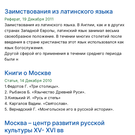
Заимствования из латинского языка
Реферат, 19 Декабря 2011
Заимствования из латинского языка. В Англии, как и в других
странах Западной Европы, латинский язык занимал весьма
своеобразное положение. В течении многих столетий после
введения в стране христианства этот язык использовался как
язык богослужения.
Другой сферой его применения в течении среднего периода
были н
Книги о Москве
Статья, 14 Декабря 2010
1.Федотов Г. «Три столицы».
2. Рыбаков Б. «Язычество Древней Руси».
3.Князький И. «Русь и степь»
4. Каргалов Вадим. «Святослав».
5. Вернадский Г. «Монгольское иго в русской истории».
Москва – центр развития русской
культуры XV- XVI вв