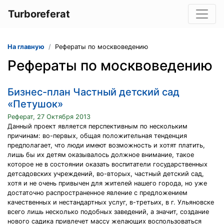
Turboreferat
На главную
Рефераты по москвоведению
Рефераты по москвоведению
Бизнес-план Частный детский сад
«Петушок»
Реферат, 27 Октября 2013
Данный проект является перспективным по нескольким
причинам: во-первых, общая положительная тенденция
предполагает, что люди имеют возможность и хотят платить,
лишь бы их детям оказывалось должное внимание, такое
которое не в состоянии оказать воспитатели государственных
детсадовских учреждений, во-вторых, частный детский сад,
хотя и не очень привычен для жителей нашего города, но уже
достаточно распространенное явление с предложением
качественных и нестандартных услуг, в-третьих, в г. Ульяновске
всего лишь несколько подобных заведений, а значит, создание
нового садика привлечет массу желающих воспользоваться