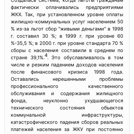
Создалась система, когда льготы гражданам
фактически оплачивались предприятиями
ЖКХ. Так, при установленном уровне оплаты
жилищно-коммунальных услуг населением 50
% из-за льгот сбор "живыми деньгами" в 1998
г. составил 30 %; в 1999 г. при уровне 60
%-35,5 %; в 2000 г. при уровне стандарта 70 %
сборы с населения составили в среднем по
4
стране 39,1%.
. Это обуславливалось в том
числе и резким падением доходов населения
после финансового кризиса 1998 года.
Оставались нерешенными проблемы
профессионального качественного
обслуживания и содержания жилищного
фонда, неуклонно ухудшающегося
технического состояния объектов
коммунальной инфраструктуры,
катастрофического падения сборов реальных
платежей населения за ЖКУ при постоянно