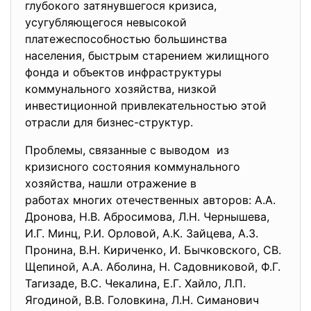
глубокого затянувшегося кризиса,
усугубляющегося невысокой
платежеспособностью большинства
населения, быстрым старением жилищного
фонда и объектов инфраструктуры
коммунального хозяйства, низкой
инвестиционной привлекательностью этой
отрасли для бизнес-структур.
Проблемы, связанные с выводом из
кризисного состояния коммунального
хозяйства, нашли отражение в
работах многих отечественных авторов: А.А.
Дронова, Н.В. Абросимова, Л.Н. Чернышева,
И.Г. Минц, Р.И. Орловой, А.К. Зайцева, А.З.
Пронина, В.Н. Кириченко, И. Бычковского, СВ.
Щепиной, А.А. Аболина, Н. Садовниковой, Ф.Г.
Тагизаде, В.С. Чекалина, Е.Г. Хайло, Л.П.
Ягодиной, В.В. Головкина, Л.Н. Симанович