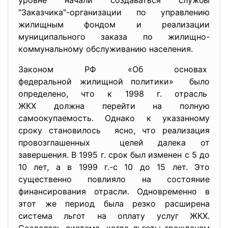
уровне начали создаваться службы
"Заказчика"-организации по управлению
жилищным фондом и реализации
муниципального заказа по жилищно-
коммунальному обслуживанию населения.
Законом РФ «Об основах
федеральной жилищной политики» было
определено, что к 1998 г. отрасль
ЖКХ должна перейти на полную
самоокупаемость. Однако к указанному
сроку становилось ясно, что реализация
провозглашенных целей далека от
завершения. В 1995 г. срок был изменен с 5 до
10 лет, а в 1999 г.-с 10 до 15 лет. Это
существенно повлияло на состояние
финансирования отрасли. Одновременно в
этот же период была резко расширена
система льгот на оплату услуг ЖКХ.