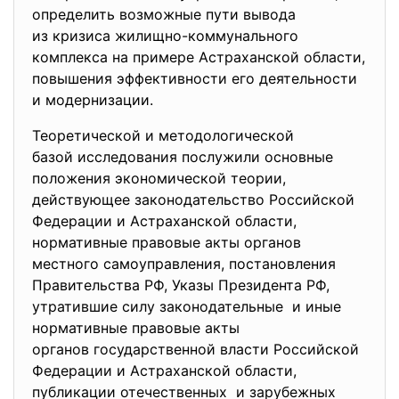
определить возможные пути
вывода
из кризиса жилищно-
коммунального
комплекса на примере Астраханской области,
повышения эффективности его деятельности
и модернизации.
Теоретической и методологической
базой исследования послужили основные
положения экономической
теории,
действующее законодательство Российской
Федерации и Астраханской области,
нормативные правовые акты органов
местного самоуправления, постановления
Правительства РФ, Указы Президента РФ,
утратившие силу законодательные и иные
нормативные правовые акты
органов государственной власти Российской
Федерации и Астраханской области,
публикации отечественных и зарубежных