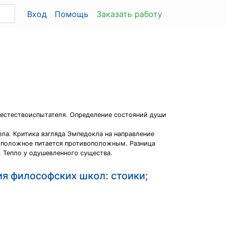
Вход
Помощь
Заказать работу
 естествоиспытателя. Определение состояний души
ела. Критика взгляда Эмпедокла на направление
ивоположное питается противоположным. Разница
 Тепло у одушевленного существа.
ния философских школ: стоики;