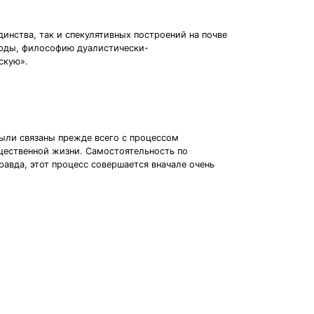
нства, так и спекулятивных построений на почве
боды, философию дуалистически-
скую».
ыли связаны прежде всего с процессом
щественной жизни. Самостоятельность по
равда, этот процесс совершается вначале очень