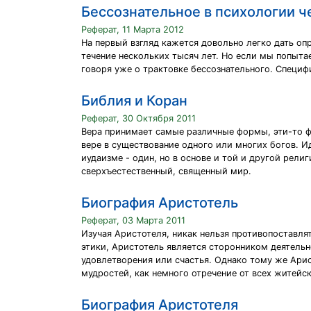
Бессознательное в психологии че
Реферат, 11 Марта 2012
На первый взгляд кажется довольно легко дать опр
течение нескольких тысяч лет. Но если мы попытае
говоря уже о трактовке бессознательного. Специф
Библия и Коран
Реферат, 30 Октября 2011
Вера принимает самые различные формы, эти-то фор
вере в существование одного или многих богов. И
иудаизме - один, но в основе и той и другой рели
сверхъестественный, священный мир.
Биография Аристотель
Реферат, 03 Марта 2011
Изучая Аристотеля, никак нельзя противопоставлят
этики, Аристотель является сторонником деятельн
удовлетворения или счастья. Однако тому же Ари
мудростей, как немного отречение от всех житейс
Биография Аристотеля