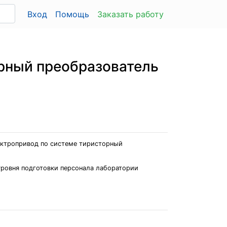
Вход
Помощь
Заказать работу
рный преобразователь
лектропривод по системе тиристорный
 уровня подготовки персонала лаборатории