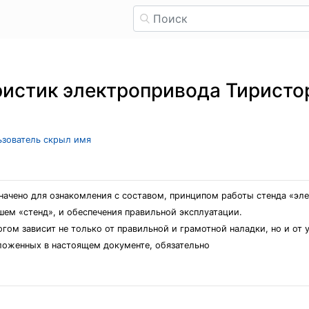
ристик электропривода Тиристо
льзователь скрыл имя
значено для ознакомления с составом, принципом работы стенда «э
шем «стенд», и обеспечения правильной эксплуатации.
гом зависит не только от правильной и грамотной наладки, но и от
ложенных в настоящем документе, обязательно