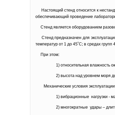
Настоящий стенд относится к нестанд
обеспечивающий проведение лабораторны
Стенд является оборудованием разово
Стенд предназначен для эксплуатаци
температур от 1 до 45˚С; в средах групп 4
При этом:
1) относительная влажность 
2) высота над уровнем моря д
Механические условия эксплуатации
1) вибрационные нагрузки - ма
2) многократные удары – длит