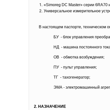
«Simoreg DC Master» серии 6RA70 ин
Универсальное измерительное уст
В настоящем паспорте, техническом 
БУ - блок управления преобра
НД - машина постоянного тока
ОВ - обмотка возбуждения;
ПУ - пульт управления;
ТГ - тахогенератор;
ЭМА - электромашинный агрег
2. НАЗНАЧЕНИЕ