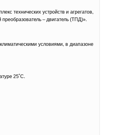
екс технических устройств и агрегатов,
преобразователь – двигатель (ТПД)».
климатическими условиями, в диапазоне
атуре 25˚С.