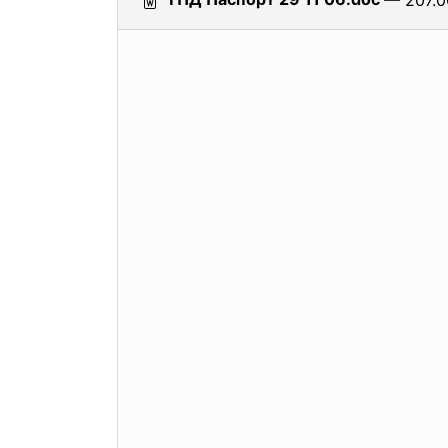
— 207.0