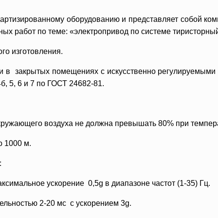
артизированному оборудованию и представляет собой компл
х работ по теме: «электропривод по системе тиристорный 
го изготовления.
и в закрытых помещениях с искусственно регулируемыми 
б, 5, 6 и 7 по ГОСТ 24682-81.
окружающего воздуха не должна превышать 80% при темпер
о 1000 м.
:
ксимальное ускорение 0,5g в диапазоне частот (1-35) Гц.
ельностью 2-20 мс с ускорением 3g.