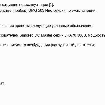
струкция по эксплуатации [1].
ройство (прибор) UMG 503 Инструкция по эксплуатации.
описании приняты следующие условные обозначения:
зователем Simoreg DC Master серии 6RA70 380В, мощность 
 независимого возбуждения (нагрузочный двигатель);
ат.