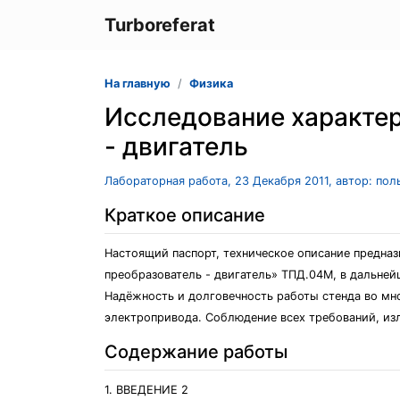
Turboreferat
На главную
Физика
Исследование характе
- двигатель
Лабораторная работа, 23 Декабря 2011, автор: по
Краткое описание
Настоящий паспорт, техническое описание предна
преобразователь - двигатель» ТПД.04М, в дальней
Надёжность и долговечность работы стенда во мно
электропривода. Соблюдение всех требований, из
Содержание работы
1. ВВЕДЕНИЕ 2