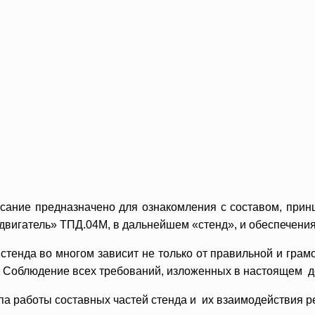
исание предназначено для ознакомления с составом, прин
двигатель» ТПД.04М, в дальнейшем «стенд», и обеспечени
тенда во многом зависит не только от правильной и грамо
 Соблюдение всех требований, изложенных в настоящем до
па работы составных частей стенда и их взаимодействия 