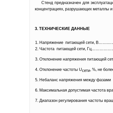
Стенд предназначен для эксплуатац
концентрациях, разрушающих металлы и
3. ТЕХНИЧЕСКИЕ ДАННЫЕ
1. Напряжение питающей сети, В
2. Частота питающей сети, Гц
3. Отклонение напряжения питающей сет
4. Отклонение частоты U
, %, не 
сети
5. Небаланс напряжения между фазами 
6. Максимальная допустимая частота вр
7. Диапазон регулирования частоты вр