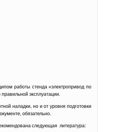
ципом работы стенда «электропривод по
я правильной эксплуатации.
тной наладки, но и от уровня подготовки
кументе, обязательно.
рекомендована следующая литература: