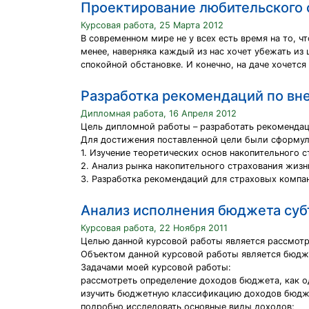
Проектирование любительского с
Курсовая работа, 25 Марта 2012
В современном мире не у всех есть время на то, ч
менее, наверняка каждый из нас хочет убежать из 
спокойной обстановке. И конечно, на даче хочется
Разработка рекомендаций по вн
Дипломная работа, 16 Апреля 2012
Цель дипломной работы – разработать рекомендац
Для достижения поставленной цели были сформул
1. Изучение теоретических основ накопительного 
2. Анализ рынка накопительного страхования жиз
3. Разработка рекомендаций для страховых компа
Анализ исполнения бюджета суб
Курсовая работа, 22 Ноября 2011
Целью данной курсовой работы является рассмотр
Объектом данной курсовой работы является бюдж
Задачами моей курсовой работы:
рассмотреть определение доходов бюджета, как 
изучить бюджетную классификацию доходов бюдж
подробно исследовать основные виды доходов;