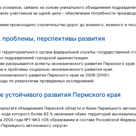
в основном, связано на основе уникального объединения подраздел
всех участников на одной цели – обеспечении потребности производ
ения происходило строительство дорог до военного, военного и пос
, проблемы, перспективы развития
е территориального органа федеральной службы государственной ст
ных подразделений городской администрации.
лаве раскрываются аспекты экономического развития Пермского края.
а и проблемы социально-экономического развития края.
кономического развития Пермского края на 2008-2010гг.
оды по результатам проведенных исследований.
 устойчивого развития Пермского края
езультате объединения Пермской области и Коми-Пермяцкого автоно
в ходе которого более 83 % населения обеих территорий высказались
та 2004 года №1-ФКЗ «Об образовании в составе Российской Федера
-Пермяцкого автономного округа»