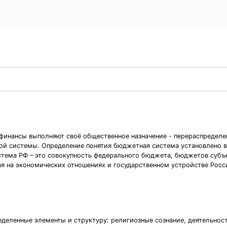
финансы выполняют своё общественное назначение - перераспределе
ой системы. Определение понятия бюджетная система установлено 
стема РФ – это совокупность федерального бюджета, бюджетов суб
я на экономических отношениях и государственном устройстве Рос
деленные элементы и структуру: религиозные сознание, деятельност