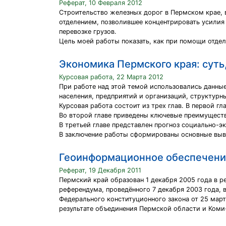
Реферат, 10 Февраля 2012
Строительство железных дорог в Пермском крае, 
отделением, позволившее концентрировать усилия 
перевозке грузов.
Цель моей работы показать, как при помощи отдел
Экономика Пермского края: суть
Курсовая работа, 22 Марта 2012
При работе над этой темой использовались данны
населения, предприятий и организаций, структур
Курсовая работа состоит из трех глав. В первой г
Во второй главе приведены ключевые преимуществ
В третьей главе представлен прогноз социально-э
В заключение работы сформированы основные выв
Геоинформационное обеспечение
Реферат, 19 Декабря 2011
Пермский край образован 1 декабря 2005 года в р
референдума, проведённого 7 декабря 2003 года, 
Федерального конституционного закона от 25 мар
результате объединения Пермской области и Коми