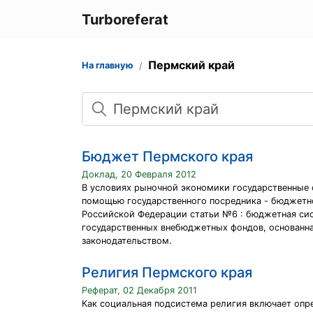
Turboreferat
Пермский край
На главную
Поиск
Бюджет Пермского края
Доклад, 20 Февраля 2012
В условиях рыночной экономики государственные 
помощью государственного посредника - бюджетн
Российской Федерации статьи №6 : бюджетная си
государственных внебюджетных фондов, основанна
законодательством.
Религия Пермского края
Реферат, 02 Декабря 2011
Как социальная подсистема религия включает опре