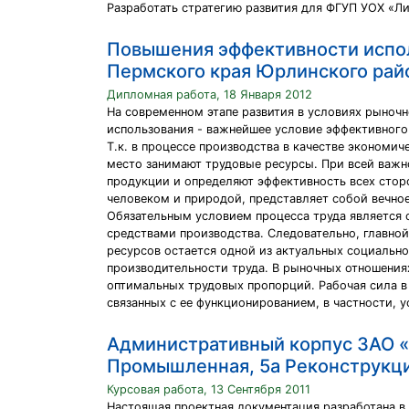
Разработать стратегию развития для ФГУП УОХ «Ли
Повышения эффективности испол
Пермского края Юрлинского рай
Дипломная работа, 18 Января 2012
На современном этапе развития в условиях рыноч
использования - важнейшее условие эффективного
Т.к. в процессе производства в качестве экономи
место занимают трудовые ресурсы. При всей важ
продукции и определяют эффективность всех стор
человеком и природой, представляет собой вечное
Обязательным условием процесса труда является 
средствами производства. Следовательно, главно
ресурсов остается одной из актуальных социальн
производительности труда. В рыночных отношения
оптимальных трудовых пропорций. Рабочая сила в
связанных с ее функционированием, в частности, 
Административный корпус ЗАО «П
Промышленная, 5а Реконструкци
Курсовая работа, 13 Сентября 2011
Настоящая проектная документация разработана в