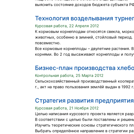
выяснить состояние доходов бюджета субъекта РФ
Технология возделывания турне
Курсовая работа, 22 Апреля 2012
К кормовым корнеплодам относятся свекла, морко
животных, особенно в зимний, стойловый период.
повсеместно.
Все кормовые корнеплоды – двулетние растения. 
корнями. Во 2 год высаживают корнеплоды и полу
Бизнес-план производства хлеб
Контрольная работа, 25 Марта 2012
Сельскохозяйственный производственный кооперат
г., акт на право пользования землёй выдан в 1992 
Стратегия развития предприятия
Курсовая работа, 21 Ноября 2012
Целью написания курсового проекта является разр
В соответствии с целью были поставлены и решен
Изучить теоретические основы стратегического п
Выбрать определённое направление в стратегии ра