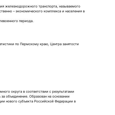
ения железнодорожного транспорта, называемого
ственно – экономического комплекса и населения в
левоенного периода.
атистики по Пермскому краю, Центра занятости
много округа в соответствии с результатами
 за объединение. Образован на основании
ции нового субъекта Российской Федерации в