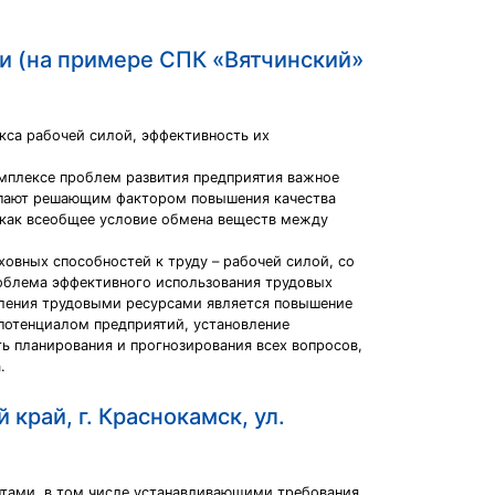
и (на примере СПК «Вятчинский»
кса рабочей силой, эффективность их
комплексе проблем развития предприятия важное
упают решающим фактором повышения качества
 как всеобщее условие обмена веществ между
овных способностей к труду – рабочей силой, со
роблема эффективного использования трудовых
вления трудовыми ресурсами является повышение
потенциалом предприятий, установление
ь планирования и прогнозирования всех вопросов,
.
рай, г. Краснокамск, ул.
нтами, в том числе устанавливающими требования