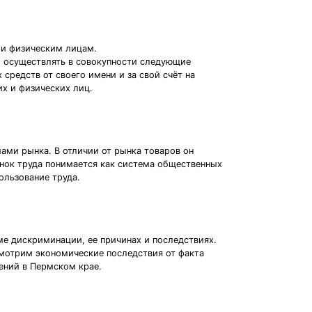
 и физическим лицам.
о осуществлять в совокупности следующие
средств от своего имени и за свой счёт на
их и физических лиц.
ами рынка. В отличии от рынка товаров он
нок труда понимается как система общественных
ользование труда.
е дискриминации, ее причинах и последствиях.
мотрим экономические последствия от факта
ений в Пермском крае.