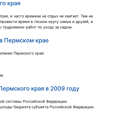
го края
рее, и часто времени на отдых не хватает. Тем не
провести время в тесном кругу семьи и друзей, в
о трудоемких работ по уходу за садом.
 в Пермском крае
мпании Пермского края.
е.
ермского края в 2009 году
ной системы Российской Федерации.
 доходы бюджета субъекта Российской Федерации.