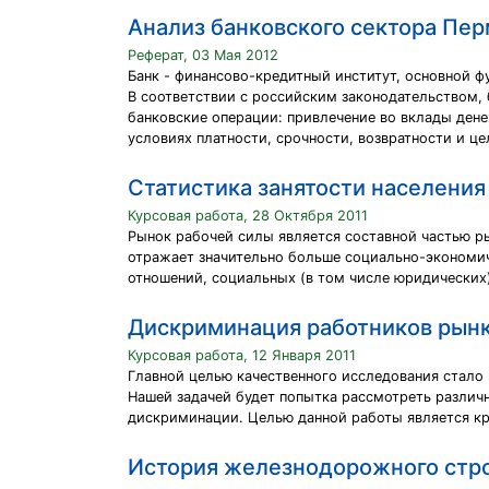
Анализ банковского сектора Пер
Реферат, 03 Мая 2012
Банк - финансово-кредитный институт, основной 
В соответствии с российским законодательством,
банковские операции: привлечение во вклады дене
условиях платности, срочности, возвратности и ц
Статистика занятости населения
Курсовая работа, 28 Октября 2011
Рынок рабочей силы является составной частью р
отражает значительно больше социально-экономич
отношений, социальных (в том числе юридических)
Дискриминация работников рынк
Курсовая работа, 12 Января 2011
Главной целью качественного исследования стало
Нашей задачей будет попытка рассмотреть различ
дискриминации. Целью данной работы является к
История железнодорожного стро