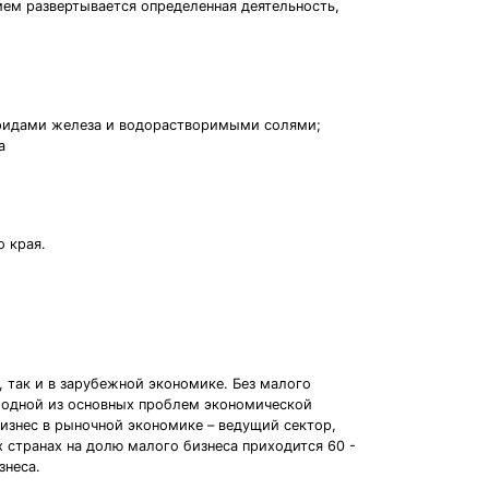
ем развертывается определенная деятельность,
ьфидами железа и водорастворимыми солями;
а
 края.
 так и в зарубежной экономике. Без малого
ся одной из основных проблем экономической
изнес в рыночной экономике – ведущий сектор,
 странах на долю малого бизнеса приходится 60 -
знеса.