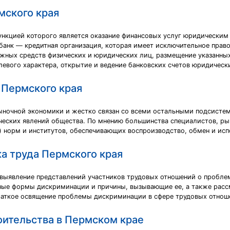
мского края
функцией которого является оказание финансовых услуг юридическим
 банк — кредитная организация, которая имеет исключительное прав
жных средств физических и юридических лиц, размещение указанных 
елевого характера, открытие и ведение банковских счетов юридическ
 Пермского края
ыночной экономики и жестко связан со всеми остальными подсистем
еских явлений общества. По мнению большинства специалистов, ры
 норм и институтов, обеспечивающих воспроизводство, обмен и исп
а труда Пермского края
 выявление представлений участников трудовых отношений о проблем
ные формы дискриминации и причины, вызывающие ее, а также расс
раткое освящение проблемы дискриминации в сфере трудовых отнош
ительства в Пермском крае