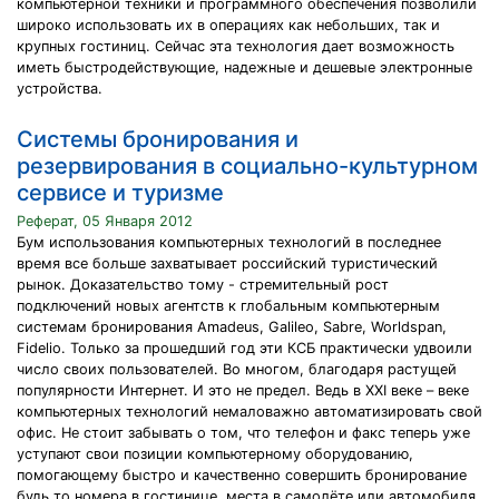
компьютерной техники и программного обеспечения позволили
широко использовать их в операциях как небольших, так и
крупных гостиниц. Сейчас эта технология дает возможность
иметь быстродействующие, надежные и дешевые электронные
устройства.
Системы бронирования и
резервирования в социально-культурном
сервисе и туризме
Реферат, 05 Января 2012
Бум использования компьютерных технологий в последнее
время все больше захватывает российский туристический
рынок. Доказательство тому - стремительный рост
подключений новых агентств к глобальным компьютерным
системам бронирования Amadeus, Galileo, Sabre, Worldspan,
Fidelio. Только за прошедший год эти КСБ практически удвоили
число своих пользователей. Во многом, благодаря растущей
популярности Интернет. И это не предел. Ведь в XXI веке – веке
компьютерных технологий немаловажно автоматизировать свой
офис. Не стоит забывать о том, что телефон и факс теперь уже
уступают свои позиции компьютерному оборудованию,
помогающему быстро и качественно совершить бронирование
будь то номера в гостинице, места в самолёте или автомобиля.