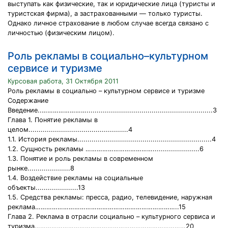
выступать как физические, так и юридические лица (туристы и
туристская фирма), а застрахованными — только туристы.
Однако личное страхование в любом случае всегда связано с
личностью (физическим лицом).
Роль рекламы в социально–культурном
сервисе и туризме
Курсовая работа, 31 Октября 2011
Роль рекламы в социально – культурном сервисе и туризме
Содержание
Введение..……………………..............................................................3
Глава 1. Понятие рекламы в
целом.................................................4
1.1. История рекламы..................................................................4
1.2. Сущность рекламы ……………………………….......................6
1.3. Понятие и роль рекламы в современном
рынке.....................8
1.4. Воздействие рекламы на социальные
объекты.....................13
1.5. Средства рекламы: пресса, радио, телевидение, наружная
реклама…………………………………………………………………..15
Глава 2. Реклама в отрасли социально – культурного сервиса и
туризма………………………………………………………………………20