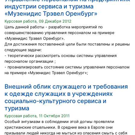
индустрии сервиса и туризма
«Музенидис Трэвел Оренбург»
Курсовая работа, 09 Декабря 2012
Цель данной работы - разработка мероприятий по
совершенствованию управления персоналом на примере
«Музенидис Трэвел Оренбург».
Для достижения поставленной цели были поставлены и решены
следующие задачи:
- теоретически рассмотреть основы системы управления
персоналом организации ;
- проанализировать состояние системы управления персоналом
на примере «Музенидис Трэвел Оренбург»;
Внешний облик служащего и требования
к одежде служащих в учреждениях
социально-культурного сервиса и
туризма
Курсовая работа, 11 Октября 2011
Особый энтузиазм в соблюдении этой догмы проявляли
христианские отшельники. В средние века в Европе они
призывали людей никогда не мыться из опасения смыть с себя