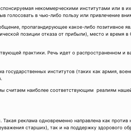
 спонсируемая некоммерческими институтами или в и
в голосовать в чью-либо пользу или привлечение вни
бщение, пропагандирующее какое-либо позитивное яв
тической позиции отказа от прибыли), место и время 
твующей практики. Речь идет о распространенном и 
ма государственных институтов (таких как армия, вое
.
 мы считаем наиболее соответствующим реалиям нашей
. Такая реклама одновременно направлена как против 
неуважения старших), так и на поддержку здорового об