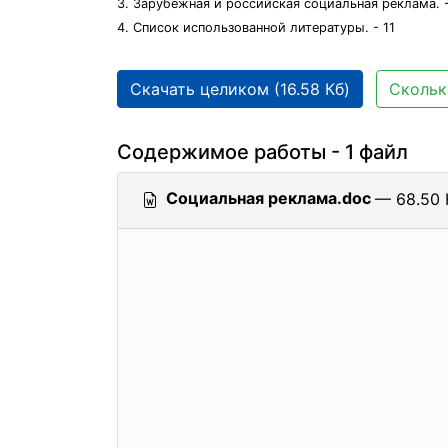
3. Зарубежная и российская социальная реклама. 
4. Список использованной литературы. - 11
Скачать целиком (16.58 Кб)
Скольк
Содержимое работы - 1 файл
Социальная реклама.doc
— 68.50 