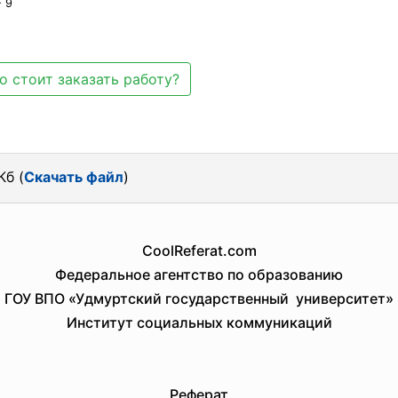
- 9
о стоит заказать работу?
Кб (
Скачать файл
)
CoolReferat.com
Федеральное агентство по образованию
ГОУ ВПО «Удмуртский
государственный университет»
Институт социальных коммуникаций
Реферат