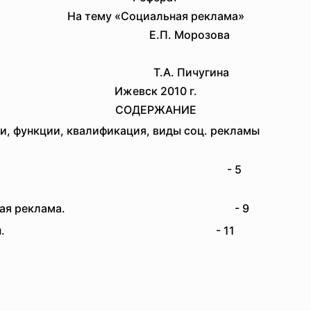
На тему «Социальная реклама»
лама»
Е.П. Морозова
Т.А. Пичугина
Ижевск 2010 г.
СОДЕРЖАНИЕ
а? Цели, функции, квалификация, виды соц. ре
ая реклама.
- 
социальная реклама.
- 9
литературы.
- 11