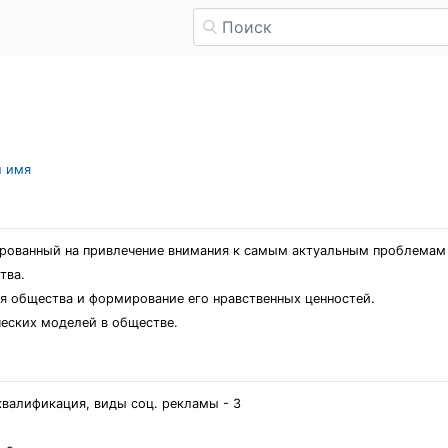
л имя
ированный на привлечение внимания к самым актуальным проблемам 
тва.
я общества и формирование его нравственных ценностей.
еских моделей в обществе.
квалификация, виды соц. рекламы - 3