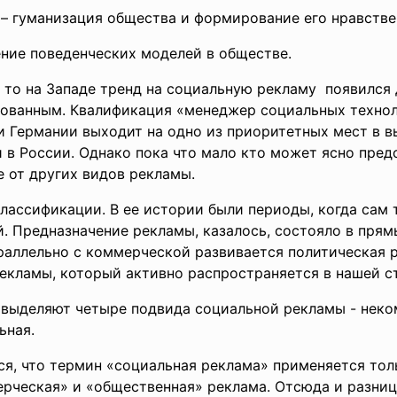
– гуманизация общества и формирование его нравстве
ние поведенческих моделей в обществе.
 то на Западе тренд на социальную рекламу появился 
ебованным. Квалификация «менеджер социальных техно
и Германии выходит на одно из приоритетных мест в 
 в России. Однако пока что мало кто может ясно предс
е от других видов рекламы.
лассификации. В ее истории были периоды, когда сам 
 Предназначение рекламы, казалось, состояло в прям
раллельно с коммерческой развивается политическая 
екламы, который активно распространяется в нашей ст
выделяют четыре подвида социальной рекламы - неко
ьная.
я, что термин «социальная реклама» применяется тол
рческая» и «общественная» реклама. Отсюда и разниц