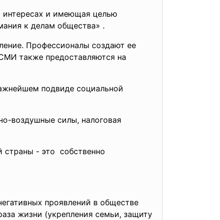
х интересах и имеющая целью
мания к делам общества» .
ление. Профессионалы создают ее
в СМИ также предоставляются на
важнейшем подвиде социальной
нно-воздушные силы, налоговая
 страны - это собственно
негативных проявлений в обществе
раза жизни (укрепления семьи, защиту