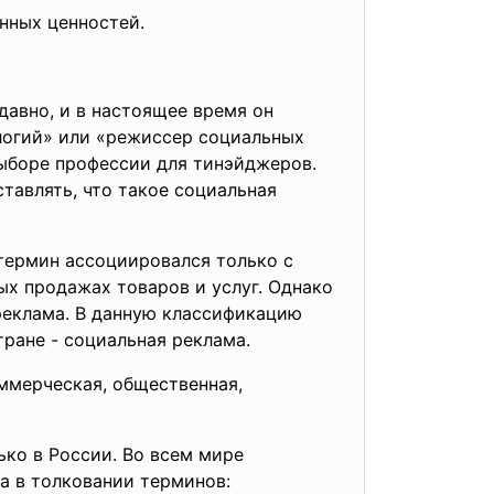
нных ценностей.
давно, и в настоящее время он
логий» или «режиссер социальных
выборе профессии для тинэйджеров.
тавлять, что такое социальная
термин ассоциировался только с
ых продажах товаров и услуг. Однако
реклама. В данную классификацию
ране - социальная реклама.
ммерческая, общественная,
ько в России. Во всем мире
а в толковании терминов: