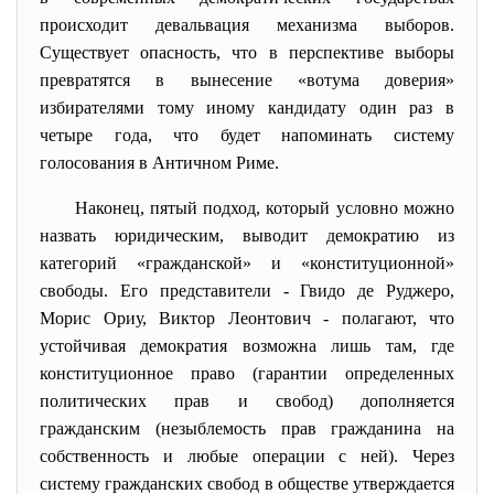
происходит девальвация механизма выборов.
Существует опасность, что в перспективе выборы
превратятся в вынесение «вотума доверия»
избирателями тому иному кандидату один раз в
четыре года, что будет напоминать систему
голосования в Античном Риме.
Наконец, пятый подход, который условно можно
назвать юридическим, выводит демократию из
категорий «гражданской» и «конституционной»
свободы. Его представители - Гвидо де Руджеро,
Морис Ориу, Виктор Леонтович - полагают, что
устойчивая демократия возможна лишь там, где
конституционное право (гарантии определенных
политических прав и свобод) дополняется
гражданским (незыблемость прав гражданина на
собственность и любые операции с ней). Через
систему гражданских свобод в обществе утверждается