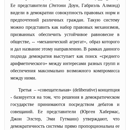
Ее представители (Энтони Доун, Габриэль Алмонд)
видели в демократии совокупность правовых норм и
предпочтений различных граждан. Такую систему
можно представить как набор правовых механизмов,
призванных обеспечить устойчивое равновесие в
обществе, -- «механический агрегат», образ которого
и дал название этому направлению. В рамках данного
подхода демократия выступает как поиск «среднего
арифметического» между интересами разных групп и
обеспечения максимально возможного компромисса
между ними.
Третья – «совещательная» (deliberative) концепция
- базируется на том, что решения в демократическом
государстве принимаются посредством дебатов и
совещаний. Ее представители (Юрген Хабермас,
Джон Элстер, Эми Гутманн) утверждают, что
демократичность системы прямо пропорциональна ее