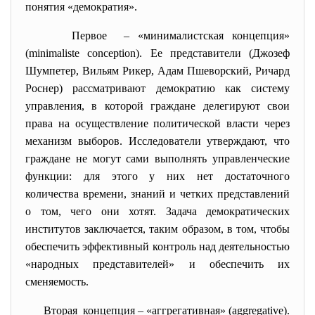
понятия «демократия».
Первое – «минималистская концепция»
(minimaliste conception). Ее представители (Джозеф
Шумпетер, Вильям Рикер, Адам Пшеворский, Ричард
Роснер) рассматривают демократию как систему
управления, в которой граждане делегируют свои
права на осуществление политической власти через
механизм выборов. Исследователи утверждают, что
граждане не могут сами выполнять управленческие
функции: для этого у них нет достаточного
количества времени, знаний и четких представлений
о том, чего они хотят. Задача демократических
институтов заключается, таким образом, в том, чтобы
обеспечить эффективный контроль над деятельностью
«народных представителей» и обеспечить их
сменяемость.
Вторая концепция – «аггрегативная» (aggregative).