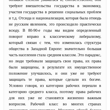
требуют вмешательства государства в экономику,
участия государства в решении социальных проблем
и т.д. Отсюда и национализация, которая была отнюдь
не русским явлением, это происходило практически
всюду. В 80-90-е годы мы видим определенный
поворот вправо к классическому либерализму,
который связан с тем, что изменилась структура
общества в Западной Европе: значительно большая
часть населения стала средним классом. Это парадокс,
но люди требовали защищать свои права, их права
были защищены, в результате их имущественное
положение улучшилось, и они уже не требуют
защищать те права, которые сделали их богаче.
Условно говоря, из категории рабочих перешли в
категорию среднего класса, поэтому права рабочих
для них уже не становятся жизненно важным
вопросом. Рабочий класс во многих странах