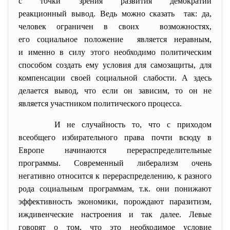
с точки зрения развития демократии
реакционный вывод. Ведь можно сказать так: да,
человек ограничен в своих возможностях,
его социальное положение является неравным,
и именно в силу этого необходимо политическим
способом создать ему условия для самозащиты, для
компенсации своей социальной слабости. А здесь
делается вывод, что если он зависим, то он не
является участником политического процесса.
И не случайность то, что с приходом
всеобщего избирательного права почти всюду в
Европе начинаются перераспределительные
программы. Современный либерализм очень
негативно относится к перераспределению, к разного
рода социальным программам, т.к. они понижают
эффективность экономики, порождают паразитизм,
иждивенческие настроения и так далее. Левые
говорят о том, что это необходимое условие