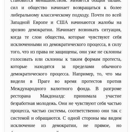
становится меньшинством. Меняется общий баланс
сил и общество начинает возвращаться к более
либеральному классическому подходу. Почти по всей
Западной Европе и США начинаются жалобы на
эрозию демократии. Начинает возникать ситуация,
когда те слои общества, которые чувствуют себя
исключенными из демократического процесса, в силу
того, что из права не защищены, они уже не склонны
голосовать или склонны к таким формам протеста,
которые находятся за пределами обычного
демократического процесса. Например, то, что мы
видели в Праге во время протестов против
Международного валютного фонда. В разгроме
ресторана Макдоналдс принимала участие
безработная молодежь. Они не чувствуют себя частью
процесса, частью системы, соответственно они так с
системой и обращаются. С одной стороны мы видим
исключение из демократии, не прямое, но