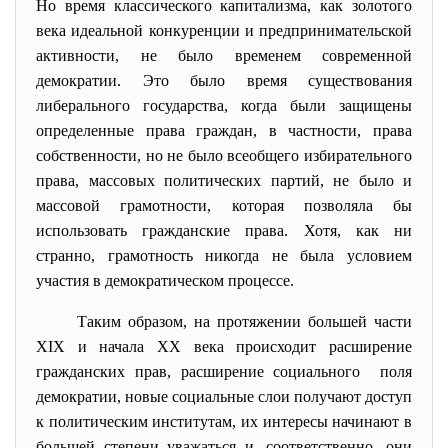
Но время классического капитализма, как золотого
века идеальной конкуренции и предпринимательской
активности, не было временем современной
демократии. Это было время существования
либерального государства, когда были защищены
определенные права граждан, в частности, права
собственности, но не было всеобщего избирательного
права, массовых политических партий, не было и
массовой грамотности, которая позволяла бы
использовать гражданские права. Хотя, как ни
странно, грамотность никогда не была условием
участия в демократическом процессе.
Таким образом, на протяжении большей части
XIX и начала XX века происходит расширение
гражданских прав, расширение социального поля
демократии, новые социальные слои получают доступ
к политическим институтам, их интересы начинают в
большей степени уважаться и, соответственно, они