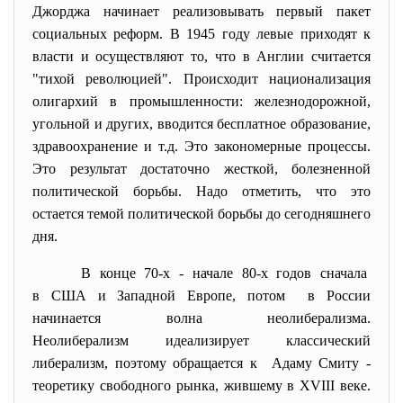
Джорджа начинает реализовывать первый пакет
социальных реформ. В 1945 году левые приходят к
власти и осуществляют то, что в Англии считается
"тихой революцией". Происходит национализация
олигархий в промышленности: железнодорожной,
угольной и других, вводится бесплатное образование,
здравоохранение и т.д. Это закономерные процессы.
Это результат достаточно жесткой, болезненной
политической борьбы. Надо отметить, что это
остается темой политической борьбы до сегодняшнего
дня.
В конце 70-х - начале 80-х годов сначала
в США и Западной Европе, потом в России
начинается волна неолиберализма.
Неолиберализм идеализирует классический
либерализм, поэтому обращается к Адаму Смиту -
теоретику свободного рынка, жившему в XVIII веке.