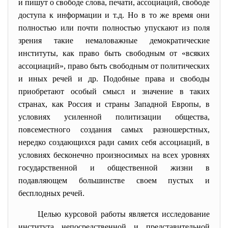
и пишут о свободе слова, печати, ассоциаций, свободе
доступа к информации и т.д. Но в то же время они
полностью или почти полностью упускают из поля
зрения такие немаловажные демократические
институты, как право быть свободным от «всяких
ассоциаций», право быть свободным от политических
и иных речей и др. Подобные права и свободы
приобретают особый смысл и значение в таких
странах, как Россия и страны Западной Европы, в
условиях усиленной политизации общества,
повсеместного создания самых разношерстных,
нередко создающихся ради самих себя ассоциаций, в
условиях бесконечно произносимых на всех уровнях
государственной и общественной жизни в
подавляющем большинстве своем пустых и
бесплодных речей.
Целью курсовой работы является исследование
института непосредственной и представительной