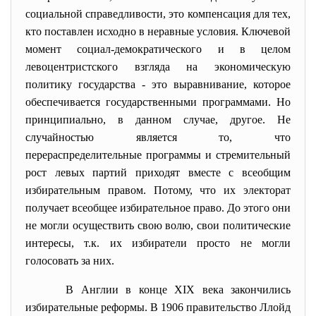
социальной справедливости, это компенсация для тех,
кто поставлен исходно в неравные условия. Ключевой
момент социал-демократического и в целом
левоцентристского взгляда на экономическую
политику государства - это выравнивание, которое
обеспечивается государственными программами. Но
принципиально, в данном случае, другое. Не
случайностью является то, что
перераспределительные программы и стремительный
рост левых партий приходят вместе с всеобщим
избирательным правом. Потому, что их электорат
получает всеобщее избирательное право. До этого они
не могли осуществить свою волю, свои политические
интересы, т.к. их избиратели просто не могли
голосовать за них.
В Англии в конце XIX века закончились
избирательные реформы. В 1906 правительство Ллойд