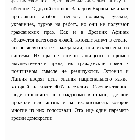
фактическое тех людей, которые оказались внизу, на
обочине. С другой стороны Западная Европа начинает
приглашать арабов, негров, поляков, русских,
украинцев, турков на работу, но они не получают
гражданских прав. Как и в Древних Афинах
образуется категория людей, которые живут в стране,
но не являются ее гражданами, они исключены из
системы. Их права частично защищены, например
имущественные права, но гражданские права в
позитивном смысле не реализуются. Эстония и
Латвия вводят ценз знания национального языка,
который не знает 40% населения. Соответственно,
люди становятся не гражданами в стране, где они
прожили всю жизнь и за независимость которой
многие из них голосовали. Это еще один параметр
эрозии демократии.