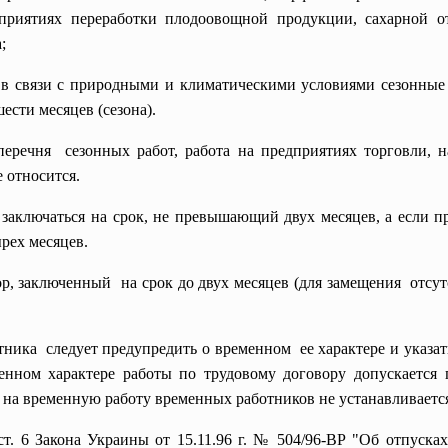
приятиях переработки плодоовощной продукции, сахарной отр
;
в связи с природными и климатическими условиями сезонные 
сти месяцев (сезона).
еречня сезонных работ, работа на предприятиях торговли, 
е относится.
заключаться на срок, не превышающий двух месяцев, а если п
ырех месяцев.
р, заключенный на срок до двух месяцев (для замещения отсут
ника следует предупредить о временном ее характере и указат
енном характере работы по трудовому договору допускается п
на временную работу временных работников не устанавливаетс
ст. 6 Закона Украины от 15.11.96 г. № 504/96-ВР "Об отпусках