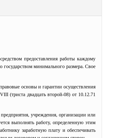
осредством предоставления работы каждому
го государством минимального размера. Свое
правовые основы и гарантии осуществления
II (триста двадцать второй-08) от 10.12.71
 предприятия, учреждения, организации или
уется выполнять работу, определенную этим
работнику заработную плату и обеспечивать
тивным договором и соглашением сторон.