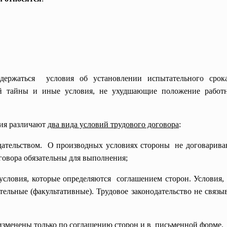
держаться условия об установлении испытательного срок
кой тайны и иные условия, не ухудшающие положение рабо
ния различают
два вида условий трудового договора
:
дательством. О производных условиях
стороны не договариваю
оговора обязательны для выполнения;
 условия, которые
определяются соглашением сторон. Условия
ельные (факультативные). Трудовое законодательство не связы
 изменены только по соглашению сторон и в письменной форме.