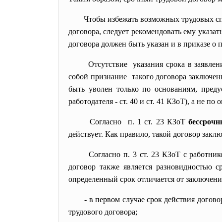
Чтобы избежать возможных трудовых сп
договора, следует рекомендовать ему указат
договора должен быть указан и в приказе о п
Отсутствие указания срока в заявлен
собой признание такого договора заключенн
быть уволен только по основаниям, пред
работодателя - ст. 40 и
ст. 41 КЗоТ
), а не по
Согласно п. 1 ст. 23 КЗоТ
бессрочн
действует. Как правило, такой договор заклю
Согласно
п. 3 ст. 23 КЗоТ
с работник
договор также является разновидностью с
определенный срок отличается от заключен
- в первом случае срок действия догов
трудового договора;