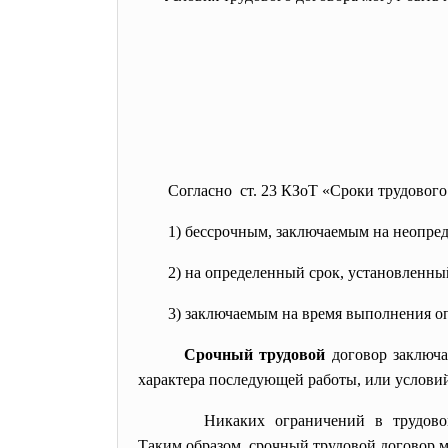
Согласно ст. 23 КЗоТ «Сроки трудового
1) бессрочным, заключаемым на неопре
2) на определенный срок, установленны
3) заключаемым на время
выполнения оп
Срочный трудовой
договор заключа
характера последующей работы, или условий
Никаких ограничений в трудовом
Таким образом, срочный трудовой договор 