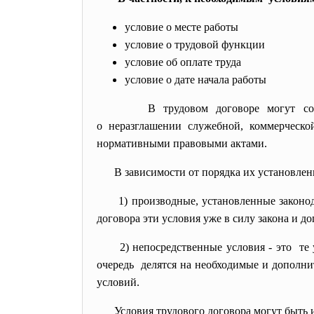
условие о месте работы
условие о трудовой функции
условие об оплате труда
условие о дате начала работы
В трудовом договоре могут со
о неразглашении служебной, коммерчес
нормативными правовыми актами.
В зависимости от порядка их установле
1) производные, установленные
законо
договора эти условия уже в силу закона и д
2) непосредственные условия - это те
очередь делятся на необходимые и дополнит
условий.
Условия трудового договора могут быть