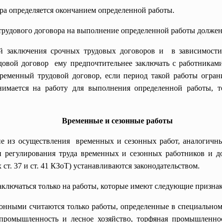
ора определяется окончанием определенной работы.
трудового договора на выполнение определенной работы должен 
ий
заключения срочных трудовых договоров и в зависимости
довой договор ему предпочтительнее заключать с работникам
ременный трудовой договор, если период такой работы огра
нимается на работу для выполнения определенной работы, т
Временные и сезонные работы
 из осуществления временных и сезонных работ, аналогичн
 регулирования труда временных и сезонных работников и д
х
ст. 37
и
ст. 41 КЗоТ
) устанавливаются законодательством.
аключаться только на работы, которые имеют следующие признак
онными считаются только работы, определенные в специально
промышленность и лесное хозяйство, торфяная промышленнос