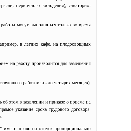
асли, первичного виноделия), санаторно-
работы могут выполняться только во время
например, в летних кафе, на плодоовощных
рием на работу производится для замещения
ствующего работника - до четырех месяцев),
ь об этом в заявлении и
приказе о приеме на
рямое указание срока трудового договора.
я.
"
имеют право на отпуск пропорционально