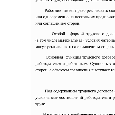
Работник имеет право реализовать св
или одновременно на нескольких предприяти
или соглашением сторон.
Особой формой трудового догово
(в том числе материальная), условия матери
могут устанавливаться соглашением сторон.
Основная функция трудового договор
работодателем и работником. Сущность это
сторон, а объектом соглашения выступает то
Под содержанием трудового договора 
условия взаимоотношений работодателя и ра
труде.
В частности, к необходимым условия