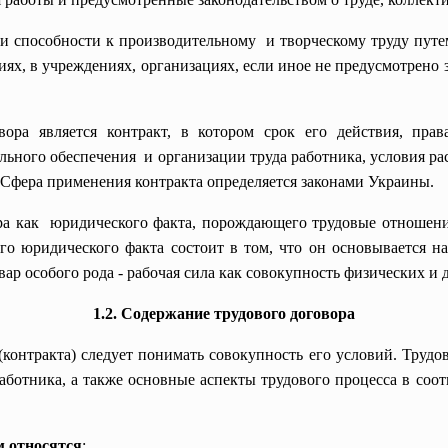
ои способности к
производительному и творческому труду путе
ях, в учреждениях, организациях, если иное не предусмотрено
ра является контракт, в котором срок его действия, прав
ального
обеспечения и организации труда работника, условия ра
 Сфера применения контракта определяется законами Украины.
а как юридического факта, порождающего трудовые отношения
го юридического факта состоит в том, что он основывается 
вар особого рода - рабочая сила как совокупность физических и
1.2. Содержание трудового договора
(контракта) следует понимать совокупность его условий. Трудо
ботника, а также основные аспекты трудового процесса в соот
м относятся
: