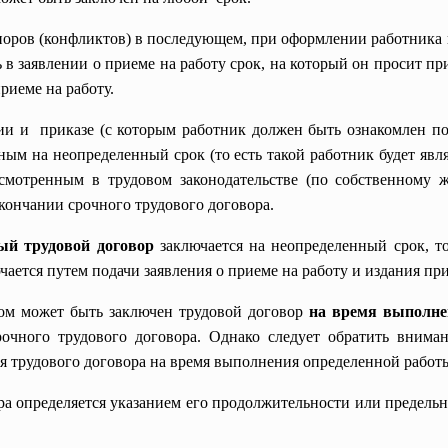
оров (конфликтов) в последующем, при оформлении работника н
ь в заявлении о приеме на работу срок, на который он просит при
риеме на работу.
ии и приказе (с которым работник должен быть ознакомлен по
ым на неопределенный срок (то есть такой работник будет явл
усмотренным в трудовом законодательстве (по собственному
 окончании срочного трудового договора.
ый трудовой договор
заключается на неопределенный срок, то
чается путем подачи заявления о приеме на работу и издания при
ом может быть заключен трудовой договор
на время выполне
рочного трудового договора. Однако следует обратить вниман
ия трудового договора на время выполнения определенной работ
ора определяется указанием его продолжительности или предельн