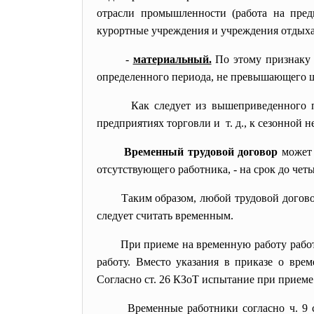
отрасли промышленности (работа на пред
курортные учреждения и учреждения отдыха
-
материальный.
По этому признаку 
определенного периода, не превышающего ше
Как следует из вышеприведенного п
предприятиях торговли и т. д., к сезонной н
Временный трудовой договор
может 
отсутствующего работника, - на срок до чет
Таким образом, любой трудовой догово
следует считать временным.
При приеме на временную работу работ
работу
. Вместо указания в приказе о врем
Согласно
ст. 26 КЗоТ
испытание при приеме 
Временные работники согласно ч. 9