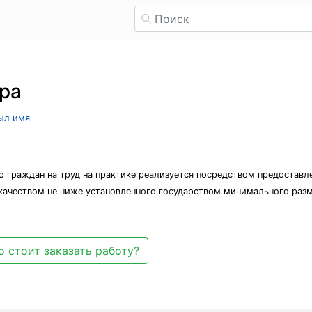
ра
рыл имя
во граждан на труд на практике реализуется посредством предостав
 качеством не ниже установленного государством минимального раз
 стоит заказать работу?