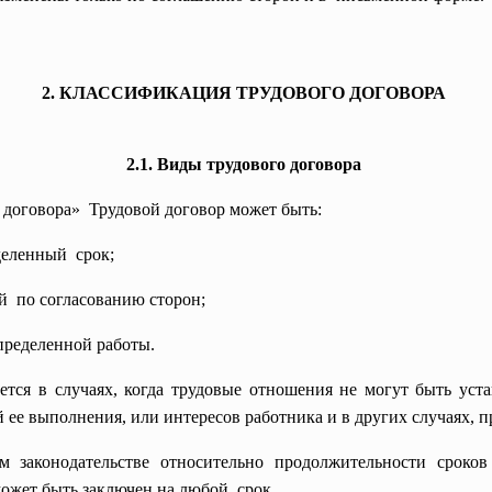
2. КЛАССИФИКАЦИЯ ТР
УДОВОГО ДОГОВОРА
2.1. Виды трудового договора
 договора» Трудовой договор может быть:
деленный срок;
й по согласованию сторон;
ределенной работы.
ется в случаях, когда трудовые отношения не могут быть уст
 ее выполнения, или интересов работника и в других случаях, 
 законодательстве относительно продолжительности сроков 
может быть заключен на любой срок.