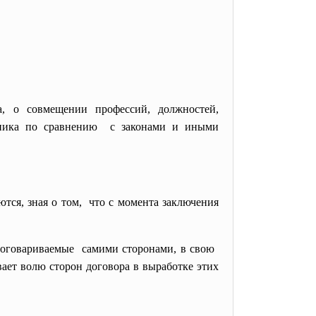
а, о совмещении профессий, должностей,
тника по сравнению с законами и иными
тся, зная о том, что с момента заключения
, оговариваемые самими сторонами, в свою
вает волю сторон договора в выработке этих