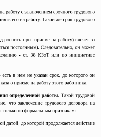
а работу с заключением срочного трудового
нять его на работу. Такой же срок трудового
д роспись при приеме на работу) влечет за
яться постоянным). Следовательно, он может
 желанию -
ст. 38 КЗоТ
или по инициативе
 есть в нем не указан срок, до которого он
каза о приеме на работу этого работника.
ния определенной работы
. Такой трудовой
ие, что заключение трудового договора на
ы только по формальным признакам:
ой датой, до которой продолжается действие