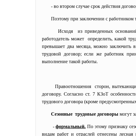
- во втором случае срок действия догов
Поэтому при заключении с работником 
Исходя из приведенных основан
работодатель может определить, какой тру
превышает два месяца, можно заключить в
трудовой договор; если же работник при
выполнение такой работы.
Правоотношения сторон, вытекающие
договору. Согласно
ст. 7 КЗоТ
особенности
трудового договора (кроме предусмотренны
Сезонные трудовые договоры
могут з
-
формальный.
По этому признаку сез
видам работ и отраслей отнесены лесная 