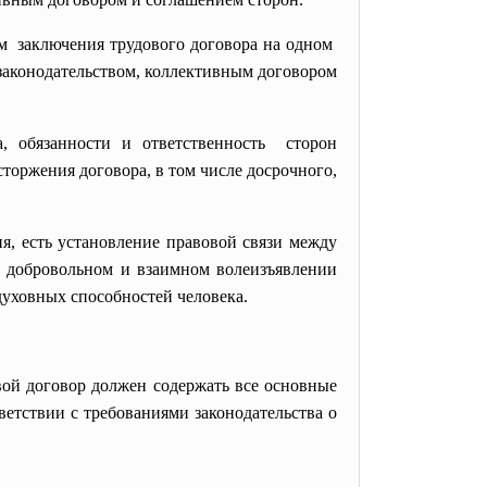
м заключения трудового договора на одном
законодательством, коллективным договором
а, обязанности и ответственность сторон
сторжения договора, в том числе досрочного,
, есть установление правовой связи между
на добровольном и взаимном волеизъявлении
 духовных способностей человека.
вой договор должен содержать все основные
ветствии с требованиями законодательства о