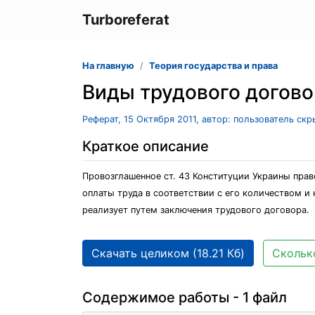
Turboreferat
На главную
Теория государства и права
Виды трудового догово
Реферат, 15 Октября 2011, автор: пользователь ск
Краткое описание
Провозглашенное ст. 43 Конституции Украины пра
оплаты труда в соответствии с его количеством и
реализует путем заключения трудового договора.
Скачать целиком (18.21 Кб)
Сколько
Содержимое работы - 1 файл