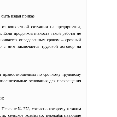
быть издан приказ.
 от конкретной ситуации на предприятии,
и. Если продолжительность такой работы не
ничивается определенным сроком – срочный
о с ним заключается трудовой договор на
ы правоотношениям по срочному трудовому
ополнительные основания для прекращения
и:
м
Перечне № 278
, согласно которому к таким
ть, сельское хозяйство, перерабатывающие