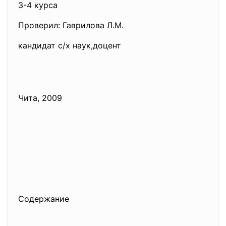
3-4 курса
Проверил: Гаврилова Л.М.
кандидат с/х наук,доцент
Чита, 2009
Содержание