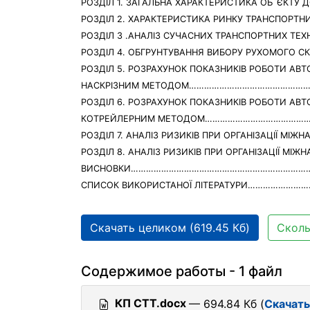
РОЗДІЛ 1. ЗАГАЛЬНА ХАРАКТЕРИСТИКА ОБ`Є
РОЗДІЛ 2. ХАРАКТЕРИСТИКА РИНКУ ТРАНСПО
РОЗДІЛ 3 .АНАЛІЗ СУЧАСНИХ ТРАНСПОРТНИХ ТЕХ
РОЗДІЛ 4. ОБГРУНТУВАННЯ ВИБОРУ РУХОМОГО 
РОЗДІЛ 5. РОЗРАХУНОК ПОКАЗНИКІВ РОБОТИ АВТ
НАСКРІЗНИМ МЕТОДОМ………………………………………
РОЗДІЛ 6. РОЗРАХУНОК ПОКАЗНИКІВ РОБОТИ АВТ
КОТРЕЙЛЕРНИМ МЕТОДОМ……………………………………
РОЗДІЛ 7. АНАЛІЗ РИЗИКІВ ПРИ ОРГАНІЗАЦІЇ 
РОЗДІЛ 8. АНАЛІЗ РИЗИКІВ ПРИ ОРГАНІЗАЦІЇ
ВИСНОВКИ………………………………………………………………
СПИСОК ВИКОРИСТАНОЇ ЛІТЕРАТУРИ…………………
Скачать целиком (619.45 Кб)
Сколь
Содержимое работы - 1 файл
КП СТТ.docx
— 694.84 Кб (
Скачать