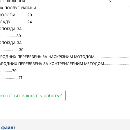
КТУ ДОСЛІДЖЕННЯ…………………………………………………………………...6
РТНИХ ПОСЛУГ УКРАЇНИ…………………………………………………………………………...
НОЛОГІЙ………..20
СКЛАДУ…………….24
ОПОЇЗДА ЗА
………………30
ОПОЇЗДА ЗА
………….….39
МІЖНАРОДНИХ ПЕРЕВЕЗЕНЬ ЗА НАСКРІЗНИМ МОТОДОМ……………………………
 МІЖНАРОДНИХ ПЕРЕВЕЗЕНЬ ЗА КОНТРЕЙЛЕРНИМ МЕТОДОМ……………………
.………70
…………………71
ко стоит заказать работу?
 файл
)