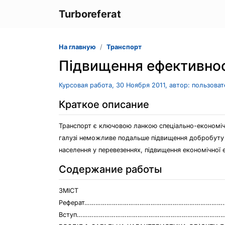
Turboreferat
На главную
Транспорт
Підвищення ефективнос
Курсовая работа, 30 Ноября 2011, автор: пользова
Краткое описание
Транспорт є ключовою ланкою спеціально-економічн
галузі неможливе подальше підвищення добробуту су
населення у перевезеннях, підвищення економічної 
Содержание работы
ЗМІСТ
Реферат…………………………………………………………………
Вступ………………………………………………………………………