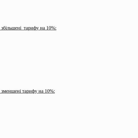
 збільшені тарифу на 10%:
 зменшені тарифу на 10%: