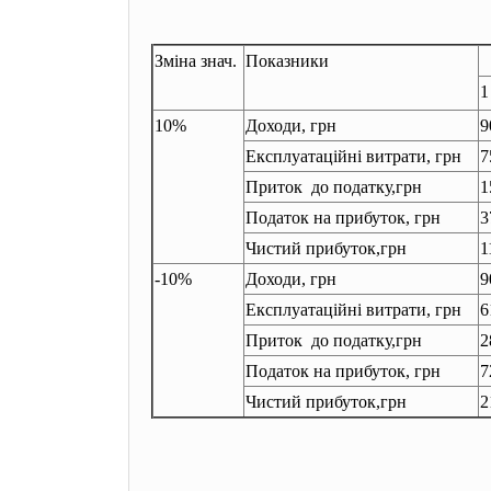
Зміна знач.
Показники
1
10%
Доходи, грн
9
Експлуатаційні витрати, грн
7
Приток до податку,грн
1
Податок на прибуток, грн
3
Чистий прибуток,грн
1
-10%
Доходи, грн
9
Експлуатаційні витрати, грн
6
Приток до податку,грн
2
Податок на прибуток, грн
7
Чистий прибуток,грн
2