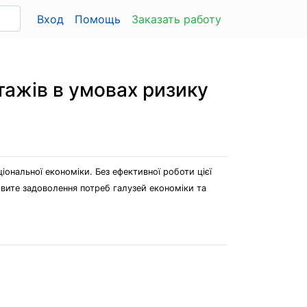
Вход
Помощь
Заказать работу
ажів в умовах ризику
ональної економіки. Без ефективної роботи цієї
овите задоволення потреб галузей економіки та