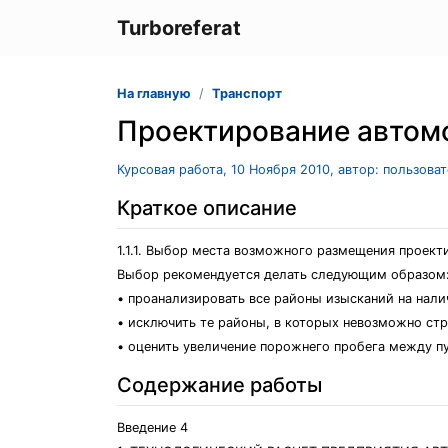
Turboreferat
На главную
Транспорт
Проектирование автом
Курсовая работа, 10 Ноября 2010, автор: пользова
Краткое описание
1.1.1. Выбор места возможного размещения проек
Выбор рекомендуется делать следующим образом
• проанализировать все районы изысканий на нали
• исключить те районы, в которых невозможно ст
• оценить увеличение порожнего пробега между пу
Содержание работы
Введение 4