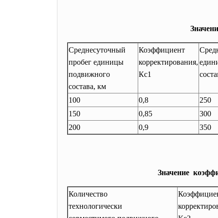
Значени
Среднесуточный
Коэффициент
Сред
пробег единицы
корректирования,
един
подвижного
Кс1
соста
состава, км
100
0,8
250
150
0,85
300
200
0,9
350
Значение коэффи
Количество
Коэффицие
технологически
корректиро