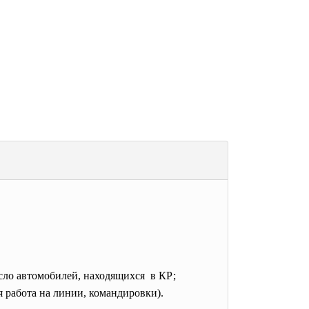
сло автомобилей,
находящихся в КР;
 работа на линии, командировки).