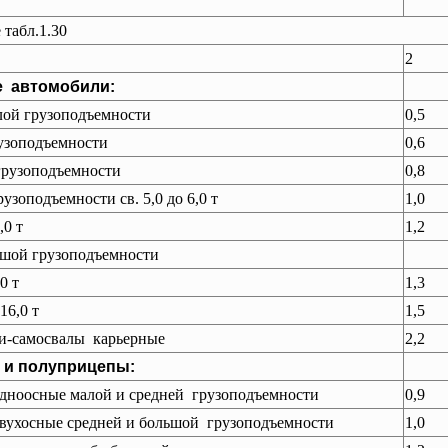
табл.1.30
2
е автомобили:
лой грузоподъемности
0,5
узоподъемности
0,6
грузоподъемности
0,8
узоподъемности св. 5,0 до 6,0 т
1,0
8,0 т
1,2
ьшой грузоподъемности
10 т
1,3
 16,0 т
1,5
и-самосвалы карьерные
2,2
 и полуприцепы:
дноосные малой и средней грузоподъемности
0,9
вухосные средней и большой грузоподъемности
1,0