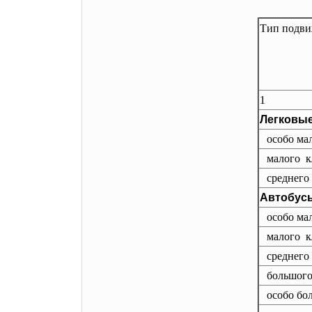
Тип подви
1
Легковы
особо ма
малого к
среднего
Автобус
особо ма
малого к
среднего
большого
особо бо