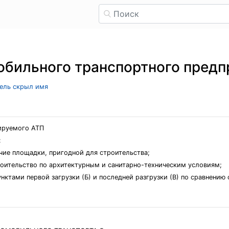
обильного транспортного предп
тель скрыл имя
тируемого АТП
:
чие площадки, пригодной для строительства;
роительство по архитектурным и санитарно-техническим условиям;
нктами первой загрузки (Б) и последней разгрузки (В) по сравнен