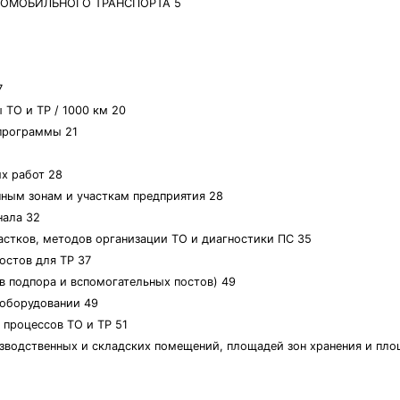
ТОМОБИЛЬНОГО ТРАНСПОРТА 5
7
 ТО и ТР / 1000 км 20
 программы 21
х работ 28
нным зонам и участкам предприятия 28
нала 32
частков, методов организации ТО и диагностики ПС 35
постов для ТР 37
ов подпора и вспомогательных постов) 49
 оборудовании 49
 процессов ТО и ТР 51
оизводственных и складских помещений, площадей зон хранения и п