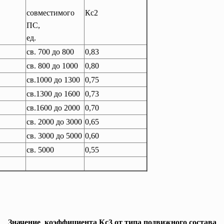
совместимого
Кс2
ПС,
ед.
св. 700 до 800
0,83
св. 800 до 1000
0,80
св.1000 до 1300
0,75
св.1300 до 1600
0,73
св.1600 до 2000
0,70
св. 2000 до 3000
0,65
св. 3000 до 5000
0,60
св. 5000
0,55
Значение коэффициента Кс3 от типа подвижного состава