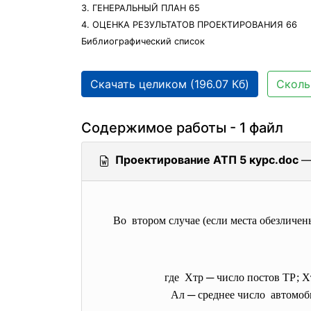
3. ГЕНЕРАЛЬНЫЙ ПЛАН 65
4. ОЦЕНКА РЕЗУЛЬТАТОВ ПРОЕКТИРОВАНИЯ 66
Библиографический список
Скачать целиком (196.07 Кб)
Сколь
Содержимое работы - 1 файл
Проектирование АТП 5 курс.doc
—
Во втором случае (если места обезличен
где Хтр ─ число постов ТР; 
Ал ─ среднее число автомоб