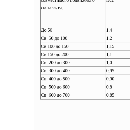
совместимого подвижного
Кс2
состава, ед.
До 50
1,4
Св. 50 до 100
1,2
Св.100 до 150
1,15
Св.150 до 200
1,1
Св. 200 до 300
1,0
Св. 300 до 400
0,95
Св. 400 до 500
0,90
Св. 500 до 600
0,8
Св. 600 до 700
0,85