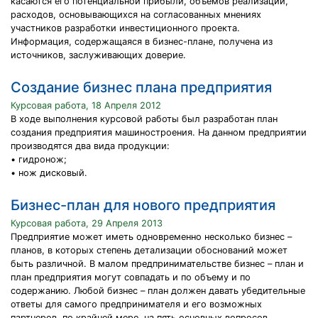
касаются его потенциальной прибыли, объемов реализации,
расходов, основывающихся на согласованных мнениях
участников разработки инвестиционного проекта.
Информация, содержащаяся в бизнес-плане, получена из
источников, заслуживающих доверие.
Создание бизнес плана предприятия
Курсовая работа, 18 Апреля 2012
В ходе выполнения курсовой работы был разработан план
создания предприятия машиностроения. На данном предприятии
производятся два вида продукции:
• гидронож;
• нож дисковый.
Бизнес-план для нового предприятия
Курсовая работа, 29 Апреля 2013
Предприятие может иметь одновременно несколько бизнес –
планов, в которых степень детализации обоснований может
быть различной. В малом предпринимательстве бизнес – план и
план предприятия могут совпадать и по объему и по
содержанию. Любой бизнес – план должен давать убедительные
ответы для самого предпринимателя и его возможных
партнеров, по крайней мере, на пять основных вопросов.