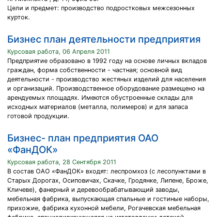
Цели и предмет: производство подростковых межсезонных
курток.
Бизнес план деятельности предприятия
Курсовая работа, 06 Апреля 2011
Предприятие образовано в 1992 году на основе личных вкладов
граждан, форма собственности - частная; основной вид
деятельности - производство жестяных изделий для населения
и организаций. Производственное оборудование размещено на
арендуемых площадях. Имеются обустроенные склады для
исходных материалов (металла, полимеров) и для запаса
готовой продукции.
Бизнес- план предприятия ОАО
«ФанДОК»
Курсовая работа, 28 Сентября 2011
В состав ОАО «ФанДОК» входят: леспромхоз (с лесопунктами в
Старых Дорогах, Осиповичах, Скачке, Гродянке, Липене, Броже,
Кличеве), фанерный и деревообрабатывающий заводы,
мебельная фабрика, выпускающая спальные и гостиные наборы,
прихожие, фабрика кухонной мебели, Рогачевская мебельная