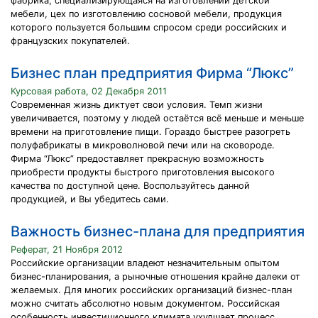
фабрика, специализирующаяся на изготовлении детской
мебели, цех по изготовлению сосновой мебели, продукция
которого пользуется большим спросом среди российских и
французских покупателей.
Бизнес план предприятия Фирма “Люкс”
Курсовая работа, 02 Декабря 2011
Современная жизнь диктует свои условия. Темп жизни
увеличивается, поэтому у людей остаётся всё меньше и меньше
времени на приготовление пищи. Гораздо быстрее разогреть
полуфабрикаты в микроволновой печи или на сковороде.
Фирма “Люкс” предоставляет прекрасную возможность
приобрести продукты быстрого приготовления высокого
качества по доступной цене. Воспользуйтесь данной
продукцией, и Вы убедитесь сами.
Важность бизнес-плана для предприятия
Реферат, 21 Ноября 2012
Российские организации владеют незначительным опытом
бизнес-планирования, а рыночные отношения крайне далеки от
желаемых. Для многих российских организаций бизнес-план
можно считать абсолютно новым документом. Российская
особенность инвестиционного климата ухудшает процесс