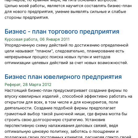
Целью моей работы, является научится составлять бизнес-план
для нового предприятия, умение выявлять сильные и слабые
стороны предприятия.
Бизнес - план торгового предприятия
Курсовая работа, 06 Января 2011
Упорядоченную схему действий по достижению определенной
цели называют "планом'', следовательно, планирование есть
непрерыеныи процесс поиска новых путен и методов
оптимизации целевых действий за счет новых воаможностей.
Бизнес план ювелирного предприятия
Реферат, 28 Марта 2012
Настоящий бизнес-план предусматривает создание фирмы по
впуску ювелирных изделий , способной эффективно работать на
открытом для всех, в том числе и для конкурентов, поле
деятельности. Создание подобной фирмы предполагает
грамотный вы­бор такой рыночной ниши, где фирма могла бы
строить свою долгосрочную стратегию. Установив
перспективную схему налаживания деловых связей, ведя
оптимальную ценовую политику, заботясь о поощрении и
поддержке своих постоянных клиентов, расширяя спектр своей