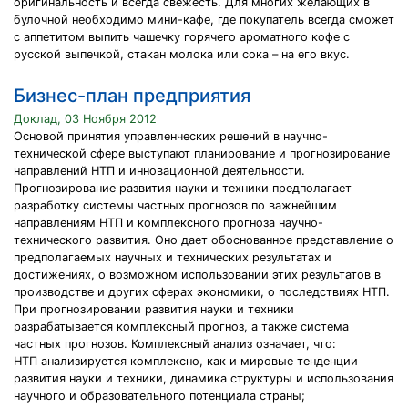
оригинальность и всегда свежесть. Для многих желающих в
булочной необходимо мини-кафе, где покупатель всегда сможет
с аппетитом выпить чашечку горячего ароматного кофе с
русской выпечкой, стакан молока или сока – на его вкус.
Бизнес-план предприятия
Доклад, 03 Ноября 2012
Основой принятия управленческих решений в научно-
технической сфере выступают планирование и прогнозирование
направлений НТП и инновационной деятельности.
Прогнозирование развития науки и техники предполагает
разработку системы частных прогнозов по важнейшим
направлениям НТП и комплексного прогноза научно-
технического развития. Оно дает обоснованное представление о
предполагаемых научных и технических результатах и
достижениях, о возможном использовании этих результатов в
производстве и других сферах экономики, о последствиях НТП.
При прогнозировании развития науки и техники
разрабатывается комплексный прогноз, а также система
частных прогнозов. Комплексный анализ означает, что:
НТП анализируется комплексно, как и мировые тенденции
развития науки и техники, динамика структуры и использования
научного и образовательного потенциала страны;