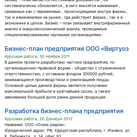
систематически обновляется , в него вносятся изменения ,
связанные как с переменами , происходящими внутри фирмы ,
так и изменениями на рынке , где действует фирма , так и в
экономике в целом .Бизнес – план увязывает внутрифирменный
анализ и макроэкономический анализ, проводимые
специализированными научными организациями .
Бизнес-план предприятия ООО «Виртуоз
Курсовая работа, 30 Ноября 2011
В данном проекте разработано частное предприятие, по
организационно-правовой форме - общество с ограниченной
ответственностью, с уставным фондом 300000 рублей,
занимающиеся производством и реализацией пиццы.
Основной целью данной фирмы является получение
максимальной прибыли в кратчайшие сроки, а также
завоевание большой доли ранка данной продукции.
Разработка бизнес-плана предприятия
Курсовая работа, 26 Декабря 2012
Название: ООО «Осень рядом».
Юридический адрес: РФ, Удмуртская республика, г. Ижевск, ул.
К. Либкнехта , д. 14, офис 93.