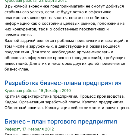
Курсовая работа, 23 Марта 2012
В рыночной экономике предприниматели не смогут добиться
стабильного успеха, если не будут четко и эффективно
планировать свою деятельность, постоянно собирать
информацию как о состоянии целевых рынков, положении на
них конкурентов, так и о собственных перспективах и
возможностях.
Важной задачей является проблема привлечения инвестиций, в
том числе и зарубежных, в действующие и развивающиеся
предприятия. Для этого необходимо аргументировать и
обосновать оформление проектов (предложений), требующих
инвестиций. Для этих и некоторых других целей применяется
бизнес-план.
Разработка бизнес-плана предприятия
Курсовая работа, 19 Декабря 2010
Краткая характеристика предприятия. Процесс производства.
Кадры. Организация заработной платы. Капитал предприятия.
Оборотный капитал. Калькуляция себестоимости и расчет цены.
Бизнес – план торгового предприятия
Реферат, 17 Февраля 2012
Бизнес - план является постоянным документом ; он