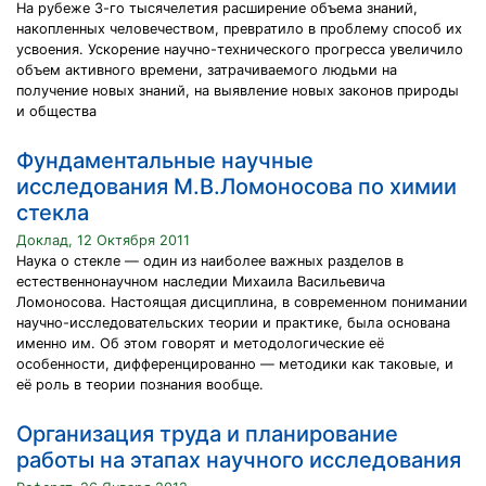
На рубеже 3-го тысячелетия расширение объема знаний,
накопленных человечеством, превратило в проблему способ их
усвоения. Ускорение научно-технического прогресса увеличило
объем активного времени, затрачиваемого людьми на
получение новых знаний, на выявление новых законов природы
и общества
Фундаментальные научные
исследования М.В.Ломоносова по химии
стекла
Доклад, 12 Октября 2011
Наука о стекле — один из наиболее важных разделов в
естественнонаучном наследии Михаила Васильевича
Ломоносова. Настоящая дисциплина, в современном понимании
научно-исследовательских теории и практике, была основана
именно им. Об этом говорят и методологические её
особенности, дифференцированно — методики как таковые, и
её роль в теории познания вообще.
Организация труда и планирование
работы на этапах научного исследования