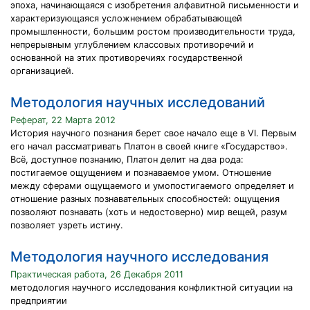
эпоха, начинающаяся с изобретения алфавитной письменности и
характеризующаяся усложнением обрабатывающей
промышленности, большим ростом производительности труда,
непрерывным углублением классовых противоречий и
основанной на этих противоречиях государственной
организацией.
Методология научных исследований
Реферат, 22 Марта 2012
История научного познания берет свое начало еще в VI. Первым
его начал рассматривать Платон в своей книге «Государство».
Всё, доступное познанию, Платон делит на два рода:
постигаемое ощущением и познаваемое умом. Отношение
между сферами ощущаемого и умопостигаемого определяет и
отношение разных познавательных способностей: ощущения
позволяют познавать (хоть и недостоверно) мир вещей, разум
позволяет узреть истину.
Методология научного исследования
Практическая работа, 26 Декабря 2011
методология научного исследования конфликтной ситуации на
предприятии