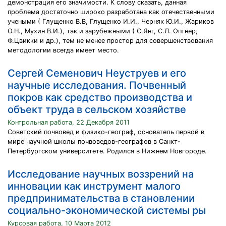
демонстрация его значимости. К слову сказать, данная
проблема достаточно широко разработана как отечественными
учеными ( Глущенко В.В, Глущенко И.И., Черняк Ю.И., Жариков
О.Н., Мухин В.И.), так и зарубежными ( С.Янг, С.Л. Оптнер,
Ф.Цвикки и др.), тем не менее простор для совершенствования
методологии всегда имеет место.
Сергей Семенович Неуструев и его
научные исследования. Почвенный
покров как средство производства и
объект труда в сельском хозяйстве
Контрольная работа, 22 Декабря 2011
Советский почвовед и физико-географ, основатель первой в
мире научной школы почвоведов-географов в Санкт-
Петербургском университете. Родился в Нижнем Новгороде.
Исследование научных воззрений на
инновации как инструмент малого
предпринимательства в становлении
социально-экономической системы ры
Курсовая работа, 10 Марта 2012