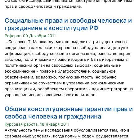
Объектом исследования являются преступления против личных
прав и свобод человека и гражданина.
Социальные права и свободы человека и
гражданина в конституции РФ
Реферат, 09 Декабря 2011
...Согласно Т. Маршаллу, можно выделить три существенных
свода прав: гражданские - право на свободу слова и доступ к
информации, свободу союзов и организацию, равенство перед
законом; политические - право избирать и быть избранным в
политический орган на свободных выборах; социальные и
экономические - право на благосостояние, социальное
обеспечение и, возможно, полную занятость, но обычно
ограничиваемое соучастием в управлении экономическими
организациями, ослаблением прерогативы администраторов на
управление использованием своих капиталов.
Общие конституционные гарантии прав и
свобод человека и гражданина
Курсовая работа, 18 Января 2011
Актуальность темы исследования обусловливается тем, что в
современных условиях, когда полным ходом осуществляется