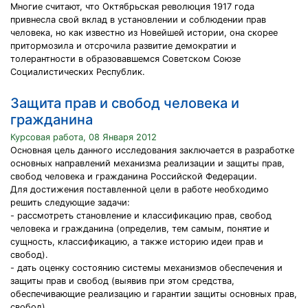
Многие считают, что Октябрьская революция 1917 года
привнесла свой вклад в установлении и соблюдении прав
человека, но как известно из Новейшей истории, она скорее
притормозила и отсрочила развитие демократии и
толерантности в образовавшемся Советском Союзе
Социалистических Республик.
Защита прав и свобод человека и
гражданина
Курсовая работа, 08 Января 2012
Основная цель данного исследования заключается в разработке
основных направлений механизма реализации и защиты прав,
свобод человека и гражданина Российской Федерации.
Для достижения поставленной цели в работе необходимо
решить следующие задачи:
- рассмотреть становление и классификацию прав, свобод
человека и гражданина (определив, тем самым, понятие и
сущность, классификацию, а также историю идеи прав и
свобод).
- дать оценку состоянию системы механизмов обеспечения и
защиты прав и свобод (выявив при этом средства,
обеспечивающие реализацию и гарантии защиты основных прав,
свобод).