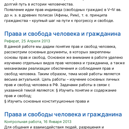
долгий путь в истории человечества.
Появление идеи прав индивида (свободных граждан) в V–IV вв.
до н. э. в древних полисах (Афины, Рим), т. е. принципа
гражданства – крупный шаг на пути к прогрессу и свободе.
Права и свобода человека и гражданина
Реферат, 25 Апреля 2013
В данной работе мы дадим понятие прав и свобод человека,
рассмотрим основные документы, в которых закреплены
основы прав и свобод. Основное же внимание в работе уделено
изучению отдельных видов прав человека и гражданина, а также
механизмам реализации обеспечения и соблюдения прав и
свобод человека. Таким образом, тема моей работы является
весьма актуальной. Цель работы – изучение основных личных
прав и свобод человека в РФ. Задачами работы в связи с
указанной темой являются: § Изучить понятие и содержание
прав и свобод;
§ Изучить основные конституционные права и
Права и свободы человека и гражданина
Контрольная работа, 16 Января 2013
Для общения и взаимодействия людей, разрешения и