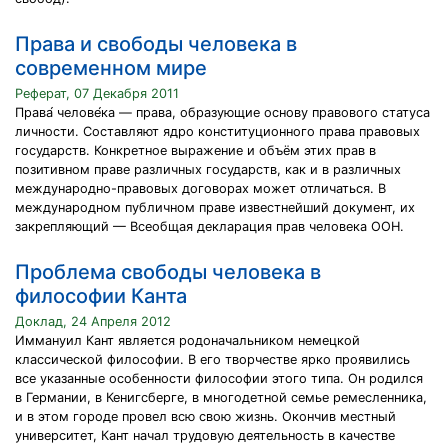
Права и свободы человека в
современном мире
Реферат, 07 Декабря 2011
Права́ челове́ка — права, образующие основу правового статуса
личности. Составляют ядро конституционного права правовых
государств. Конкретное выражение и объём этих прав в
позитивном праве различных государств, как и в различных
международно-правовых договорах может отличаться. В
международном публичном праве известнейший документ, их
закрепляющий — Всеобщая декларация прав человека ООН.
Проблема свободы человека в
философии Канта
Доклад, 24 Апреля 2012
Иммануил Кант является родоначальником немецкой
классической философии. В его творчестве ярко проявились
все указанные особенности философии этого типа. Он родился
в Германии, в Кенигсберге, в многодетной семье ремесленника,
и в этом городе провел всю свою жизнь. Окончив местный
университет, Кант начал трудовую деятельность в качестве