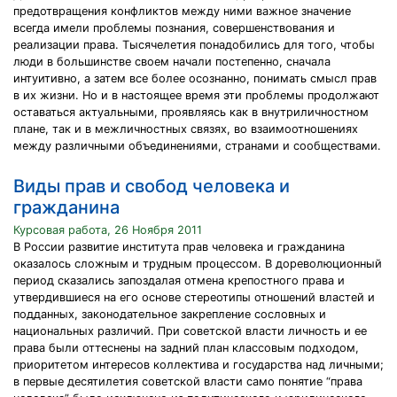
предотвращения конфликтов между ними важное значение
всегда имели проблемы познания, совершенствования и
реализации права. Тысячелетия понадобились для того, чтобы
люди в большинстве своем начали постепенно, сначала
интуитивно, а затем все более осознанно, понимать смысл прав
в их жизни. Но и в настоящее время эти проблемы продолжают
оставаться актуальными, проявляясь как в внутриличностном
плане, так и в межличностных связях, во взаимоотношениях
между различными объединениями, странами и сообществами.
Виды прав и свобод человека и
гражданина
Курсовая работа, 26 Ноября 2011
В России развитие института прав человека и гражданина
оказалось сложным и трудным процессом. В дореволюционный
период сказались запоздалая отмена крепостного права и
утвердившиеся на его основе стереотипы отношений властей и
подданных, законодательное закрепление сословных и
национальных различий. При советской власти личность и ее
права были оттеснены на задний план классовым подходом,
приоритетом интересов коллектива и государства над личными;
в первые десятилетия советской власти само понятие “права