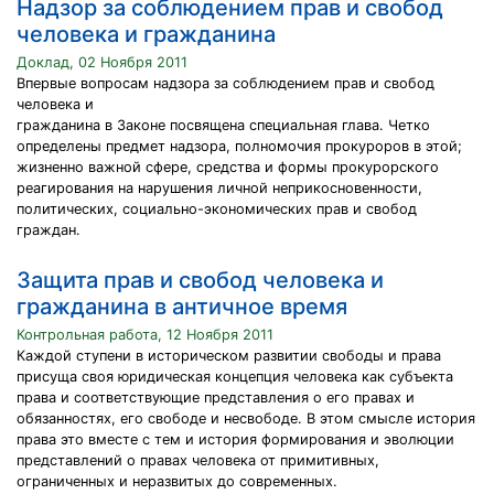
Надзор за соблюдением прав и свобод
человека и гражданина
Доклад, 02 Ноября 2011
Впервые вопросам надзора за соблюдением прав и свобод
человека и
гражданина в Законе посвящена специальная глава. Четко
определены предмет надзора, полномочия прокуроров в этой;
жизненно важной сфере, средства и формы прокурорского
реагирования на нарушения личной неприкосновенности,
политических, социально-экономических прав и свобод
граждан.
Защита прав и свобод человека и
гражданина в античное время
Контрольная работа, 12 Ноября 2011
Каждой ступени в историческом развитии свободы и права
присуща своя юридическая концепция человека как субъекта
права и соответствующие представления о его правах и
обязанностях, его свободе и несвободе. В этом смысле история
права это вместе с тем и история формирования и эволюции
представлений о правах человека от примитивных,
ограниченных и неразвитых до современных.