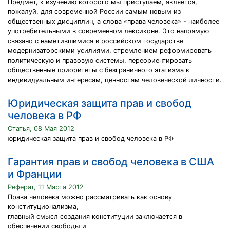
Предмет, к изучению которого мы приступаем, является,
пожалуй, для современной России самым новым из
общественных дисциплин, а слова «права человека» - наиболее
употребительными в современном лексиконе. Это напрямую
связано с наметившимися в российском государстве
модернизаторскими усилиями, стремлением реформировать
политическую и правовую системы, переориентировать
общественные приоритеты с безграничного этатизма к
индивидуальным интересам, ценностям человеческой личности.
Юридическая защита прав и свобод
человека в РФ
Статья, 08 Мая 2012
юридическая защита прав и свобод человека в РФ
Гарантия прав и свобод человека в США
и Франции
Реферат, 11 Марта 2012
Права человека можно рассматривать как основу
конституционализма,
главный смысл создания конституции заключается в
обеспечении свободы и