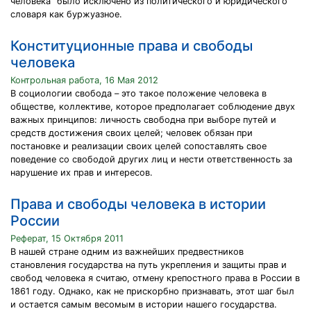
человека” было исключено из политического и юридического
словаря как буржуазное.
Конституционные права и свободы
человека
Контрольная работа, 16 Мая 2012
В социологии свобода – это такое положение человека в
обществе, коллективе, которое предполагает соблюдение двух
важных принципов: личность свободна при выборе путей и
средств достижения своих целей; человек обязан при
постановке и реализации своих целей сопоставлять свое
поведение со свободой других лиц и нести ответственность за
нарушение их прав и интересов.
Права и свободы человека в истории
России
Реферат, 15 Октября 2011
В нашей стране одним из важнейших предвестников
становления государства на путь укрепления и защиты прав и
свобод человека я считаю, отмену крепостного права в России в
1861 году. Однако, как не прискорбно признавать, этот шаг был
и остается самым весомым в истории нашего государства.