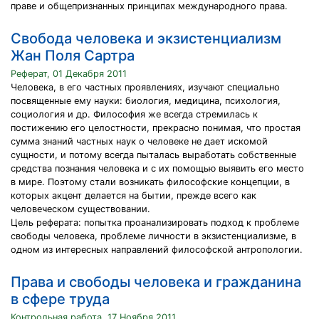
праве и общепризнанных принципах международного права.
Свобода человека и экзистенциализм
Жан Поля Сартра
Реферат, 01 Декабря 2011
Человека, в его частных проявлениях, изучают специально
посвященные ему науки: биология, медицина, психология,
социология и др. Философия же всегда стремилась к
постижению его целостности, прекрасно понимая, что простая
сумма знаний частных наук о человеке не дает искомой
сущности, и потому всегда пыталась выработать собственные
средства познания человека и с их помощью выявить его место
в мире. Поэтому стали возникать философские концепции, в
которых акцент делается на бытии, прежде всего как
человеческом существовании.
Цель реферата: попытка проанализировать подход к проблеме
свободы человека, проблеме личности в экзистенциализме, в
одном из интересных направлений философской антропологии.
Права и свободы человека и гражданина
в сфере труда
Контрольная работа, 17 Ноября 2011