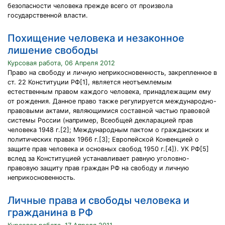
безопасности человека прежде всего от произвола
государственной власти.
Похищение человека и незаконное
лишение свободы
Курсовая работа, 06 Апреля 2012
Право на свободу и личную неприкосновенность, закрепленное в
ст. 22 Конституции РФ[1], является неотъемлемым
естественным правом каждого человека, принадлежащим ему
от рождения. Данное право также регулируется международно-
правовыми актами, являющимися составной частью правовой
системы России (например, Всеобщей декларацией прав
человека 1948 г.[2]; Международным пактом о гражданских и
политических правах 1966 г.[3]; Европейской Конвенцией о
защите прав человека и основных свобод 1950 г.[4]). УК РФ[5]
вслед за Конституцией устанавливает равную уголовно-
правовую защиту прав граждан РФ на свободу и личную
неприкосновенность.
Личные права и свободы человека и
гражданина в РФ