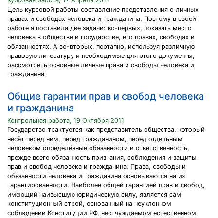
Курсовая работа, 17 Апреля 2011
Цель курсовой работы составление представления о личных
правах и свободах человека и гражданина. Поэтому в своей
работе я поставила две задачи: во-первых, показать место
человека в обществе и государстве, его правах, свободах и
обязанностях. А во-вторых, поэтапно, используя различную
правовую литературу и необходимые для этого документы,
рассмотреть основные личные права и свободы человека и
гражданина.
Общие гарантии прав и свобод человека
и гражданина
Контрольная работа, 19 Октября 2011
Государство трактуется как представитель общества, который
несёт перед ним, перед гражданином, перед отдельным
человеком определённые обязанности и ответственность,
прежде всего обязанность признания, соблюдения и защиты
прав и свобод человека и гражданина. Права, свободы и
обязанности человека и гражданина основываются на их
гарантированности. Наиболее общей гарантией прав и свобод,
имеющий наивысшую юридическую силу, является сам
конституционный строй, основанный на неуклонном
соблюдении Конституции РФ, неотчуждаемом естественном