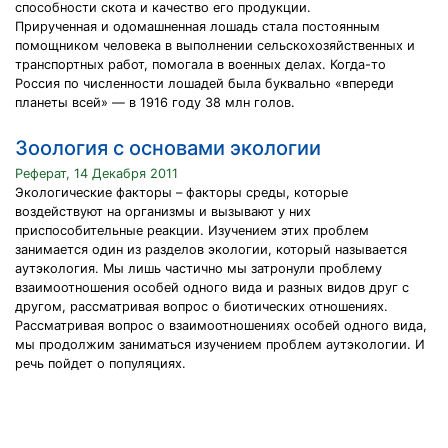
способности скота и качество его продукции.
Прирученная и одомашненная лошадь стала постоянным
помощником человека в выполнении сельскохозяйственных и
транспортных работ, помогала в военных делах. Когда-то
Россия по численности лошадей была буквально «впереди
планеты всей» — в 1916 году 38 млн голов.
Зоология с основами экологии
Реферат, 14 Декабря 2011
Экологические факторы – факторы среды, которые
воздействуют на организмы и вызывают у них
приспособительные реакции. Изучением этих проблем
занимается один из разделов экологии, который называется
аутэкология. Мы лишь частично мы затронули проблему
взаимоотношения особей одного вида и разных видов друг с
другом, рассматривая вопрос о биотических отношениях.
Рассматривая вопрос о взаимоотношениях особей одного вида,
мы продолжим заниматься изучением проблем аутэкологии. И
речь пойдет о популяциях.