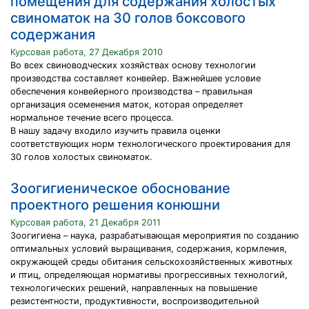
помещения для содержания холостых
свиноматок на 30 голов боксового
содержания
Курсовая работа, 27 Декабря 2010
Во всех свиноводческих хозяйствах основу технологии
производства составляет конвейер. Важнейшее условие
обеспечения конвейерного производства – правильная
организация осеменения маток, которая определяет
нормальное течение всего процесса.
В нашу задачу входило изучить правила оценки
соответствующих норм технологического проектирования для
30 голов холостых свиноматок.
Зоогигиеническое обоснование
проектного решения конюшни
Курсовая работа, 21 Декабря 2011
Зоогигиена – наука, разрабатывающая мероприятия по созданию
оптимальных условий выращивания, содержания, кормления,
окружающей среды обитания сельскохозяйственных животных
и птиц, определяющая нормативы прогрессивных технологий,
технологических решений, направленных на повышение
резистентности, продуктивности, воспроизводительной