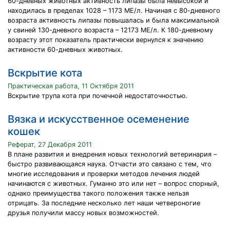
60-дневных животных активность липазы была невысокой и
находилась в пределах 1028 – 1173 МЕ/л. Начиная с 80-дневного
возраста активность липазы повышалась и была максимальной
у свиней 130-дневного возраста – 12173 МЕ/л. К 180-дневному
возрасту этот показатель практически вернулся к значению
активности 60-дневных животных.
Вскрытие кота
Практическая работа, 11 Октября 2011
Вскрытие трупа кота при почечной недостаточностью.
Вязка и искусственное осеменение
кошек
Реферат, 27 Декабря 2011
В плане развития и внедрения новых технологий ветеринария –
быстро развивающаяся наука. Отчасти это связано с тем, что
многие исследования и проверки методов лечения людей
начинаются с животных. Гуманно это или нет – вопрос спорный,
однако преимущества такого положения также нельзя
отрицать. За последние несколько лет наши четвероногие
друзья получили массу новых возможностей.