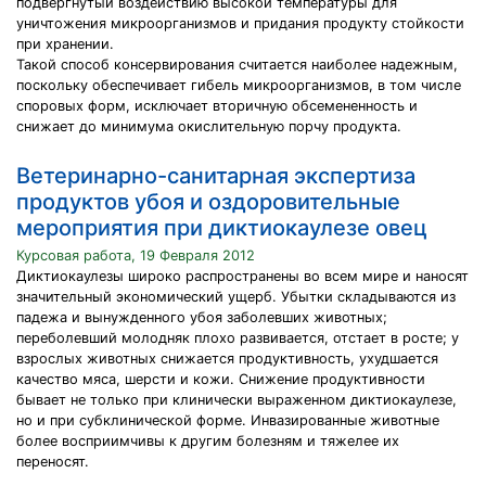
подвергнутый воздействию высокой температуры для
уничтожения микроорганизмов и придания продукту стойкости
при хранении.
Такой способ консервирования считается наиболее надежным,
поскольку обеспечивает гибель микроорганизмов, в том числе
споровых форм, исключает вторичную обсемененность и
снижает до минимума окислительную порчу продукта.
Ветеринарно-санитарная экспертиза
продуктов убоя и оздоровительные
мероприятия при диктиокаулезе овец
Курсовая работа, 19 Февраля 2012
Диктиокаулезы широко распространены во всем мире и наносят
значительный экономический ущерб. Убытки складываются из
падежа и вынужденного убоя заболевших животных;
переболевший молодняк плохо развивается, отстает в росте; у
взрослых животных снижается продуктивность, ухудшается
качество мяса, шерсти и кожи. Снижение продуктивности
бывает не только при клинически выраженном диктиокаулезе,
но и при субклинической форме. Инвазированные животные
более восприимчивы к другим болезням и тяжелее их
переносят.