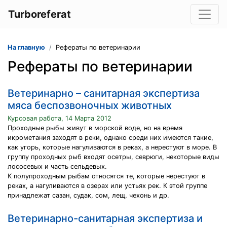
Turboreferat
На главную
Рефераты по ветеринарии
Рефераты по ветеринарии
Ветеринарно – санитарная экспертиза
мяса беспозвоночных животных
Курсовая работа, 14 Марта 2012
Проходные рыбы живут в морской воде, но на время
икрометания заходят в реки, однако среди них имеются такие,
как угорь, которые нагуливаются в реках, а нерестуют в море. В
группу проходных рыб входят осетры, севрюги, некоторые виды
лососевых и часть сельдевых.
К полупроходным рыбам относятся те, которые нерестуют в
реках, а нагуливаются в озерах или устьях рек. К этой группе
принадлежат сазан, судак, сом, лещ, чехонь и др.
Ветеринарно-санитарная экспертиза и