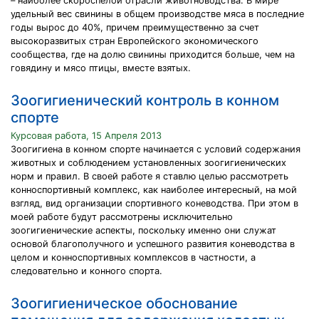
– наиболее скороспелой отрасли животноводства. В мире
удельный вес свинины в общем производстве мяса в последние
годы вырос до 40%, причем преимущественно за счет
высокоразвитых стран Европейского экономического
сообщества, где на долю свинины приходится больше, чем на
говядину и мясо птицы, вместе взятых.
Зоогигиенический контроль в конном
спорте
Курсовая работа, 15 Апреля 2013
Зоогигиена в конном спорте начинается с условий содержания
животных и соблюдением установленных зоогигиенических
норм и правил. В своей работе я ставлю целью рассмотреть
конноспортивный комплекс, как наиболее интересный, на мой
взгляд, вид организации спортивного коневодства. При этом в
моей работе будут рассмотрены исключительно
зоогигиенические аспекты, поскольку именно они служат
основой благополучного и успешного развития коневодства в
целом и конноспортивных комплексов в частности, а
следовательно и конного спорта.
Зоогигиеническое обоснование