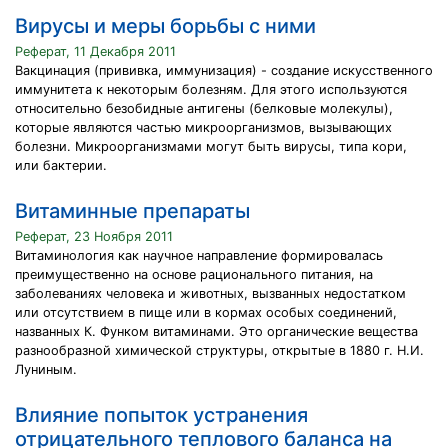
Вирусы и меры борьбы с ними
Реферат, 11 Декабря 2011
Вакцинация (прививка, иммунизация) - создание искусственного
иммунитета к некоторым болезням. Для этого используются
относительно безобидные антигены (белковые молекулы),
которые являются частью микроорганизмов, вызывающих
болезни. Микроорганизмами могут быть вирусы, типа кори,
или бактерии.
Витаминные препараты
Реферат, 23 Ноября 2011
Витаминология как научное направление формировалась
преимущественно на основе рационального питания, на
заболеваниях человека и животных, вызванных недостатком
или отсутствием в пище или в кормах особых соединений,
названных К. Функом витаминами. Это органические вещества
разнообразной химической структуры, открытые в 1880 г. Н.И.
Луниным.
Влияние попыток устранения
отрицательного теплового баланса на