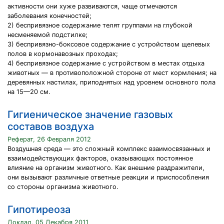
активности они хуже развиваются, чаще отмечаются
заболевания конечностей;
2) беспривязное содержание телят группами на глубокой
несменяемой подстилке;
3) беспривязно-боксовое содержание с устройством щелевых
полов в кормонавозных проходах;
4) беспривязное содержание с устройством в местах отдыха
животных — в противоположной стороне от мест кормления; на
деревянных настилах, приподнятых над уровнем основного пола
на 15—20 см.
Гигиеническое значение газовых
составов воздуха
Реферат, 26 Февраля 2012
Воздушная среда — это сложный комплекс взаимосвязанных и
взаимодействующих факторов, оказывающих постоянное
влияние на организм животного. Как внешние раздражители,
они вызывают различные ответные реакции и приспособления
со стороны организма животного.
Гипотиреоза
Доклад, 05 Декабря 2011