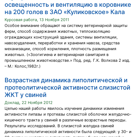
освещенность и вентиляцию в коровнике
на 200 голов в ЗАО «Куликовское» Кала
Курсовая работа, 13 Ноября 2011
Особое внимание обращают на систему ветеринарной защиты
ферм, способ содержания животных, теплоизоляцию
ограждающих конструкций здания, системы вентиляции,
навозоудаления, переработки и хранения навоза, средства
механизации, способ кормления, плотность размещения
животных. («Зоогигиена и ветеринарная санитария в
промышленном животноводстве.» Под. ред. Г.К. Волкова 2 изд.
– М.: Колос,1982г.)
Возрастная динамика липолитической и
протеолитической активности слизистой
ЖКТ у свиней
Доклад, 22 Ноября 2012
Целью нашей работы явилось изучение динамики изменения
активности липазы и протеазы слизистой оболочки желудочно-
кишечного тракта у свиней в различные возрастные периоды.
Результаты исследований. В слизистой желудка свиней
динамика липолитической активности была следующей: у 30- и