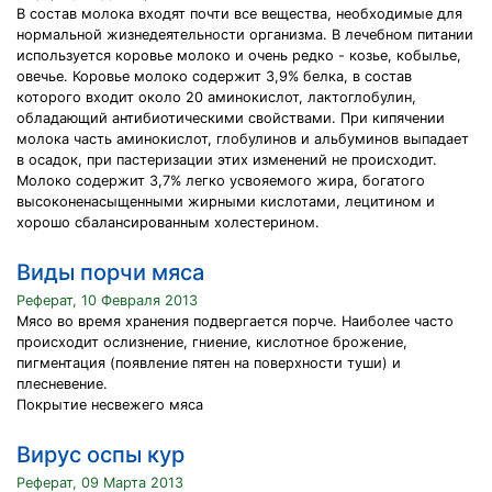
В состав молока входят почти все вещества, необходимые для
нормальной жизнедеятельности организма. В лечебном питании
используется коровье молоко и очень редко - козье, кобылье,
овечье. Коровье молоко содержит 3,9% белка, в состав
которого входит около 20 аминокислот, лактоглобулин,
обладающий антибиотическими свойствами. При кипячении
молока часть аминокислот, глобулинов и альбуминов выпадает
в осадок, при пастеризации этих изменений не происходит.
Молоко содержит 3,7% легко усвояемого жира, богатого
высоконенасыщенными жирными кислотами, лецитином и
хорошо сбалансированным холестерином.
Виды порчи мяса
Реферат, 10 Февраля 2013
Мясо во время хранения подвергается порче. Наиболее часто
происходит ослизнение, гниение, кислотное брожение,
пигментация (появление пятен на поверхности туши) и
плесневение.
Покрытие несвежего мяса
Вирус оспы кур
Реферат, 09 Марта 2013