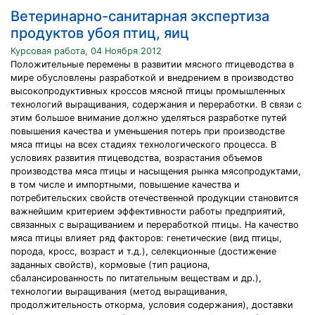
Ветеринарно-санитарная экспертиза
продуктов убоя птиц, яиц
Курсовая работа, 04 Ноября 2012
Положительные перемены в развитии мясного птицеводства в
мире обусловлены разработкой и внедрением в производство
высокопродуктивных кроссов мясной птицы промышленных
технологий выращивания, содержания и переработки. В связи с
этим большое внимание должно уделяться разработке путей
повышения качества и уменьшения потерь при производстве
мяса птицы на всех стадиях технологического процесса. В
условиях развития птицеводства, возрастания объемов
производства мяса птицы и насыщения рынка мясопродуктами,
в том числе и импортными, повышение качества и
потребительских свойств отечественной продукции становится
важнейшим критерием эффективности работы предприятий,
связанных с выращиванием и переработкой птицы. На качество
мяса птицы влияет ряд факторов: генетические (вид птицы,
порода, кросс, возраст и т.д.), селекционные (достижение
заданных свойств), кормовые (тип рациона,
сбалансированность по питательным веществам и др.),
технологии выращивания (метод выращивания,
продолжительность откорма, условия содержания), доставки