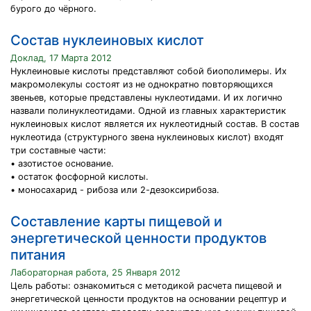
бурого до чёрного.
Состав нуклеиновых кислот
Доклад, 17 Марта 2012
Нуклеиновые кислоты представляют собой биополимеры. Их
макромолекулы состоят из не однократно повторяющихся
звеньев, которые представлены нуклеотидами. И их логично
назвали полинуклеотидами. Одной из главных характеристик
нуклеиновых кислот является их нуклеотидный состав. В состав
нуклеотида (структурного звена нуклеиновых кислот) входят
три составные части:
• азотистое основание.
• остаток фосфорной кислоты.
• моносахарид - рибоза или 2-дезоксирибоза.
Составление карты пищевой и
энергетической ценности продуктов
питания
Лабораторная работа, 25 Января 2012
Цель работы: ознакомиться с методикой расчета пищевой и
энергетической ценности продуктов на основании рецептур и