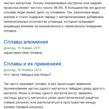
чистых металлов. Только алюминиевые кастрюли или медная
проволка имеют чистоту около 99,9%. В большинстве же других
случаев люди имеют дело со сплавами. Так, различные виды
железа и стали содержат наряду с металлическими добавками
незначительные количества углерода, которые оказывают
решающее влияние на механическое и термическое поведение
сплавов.
Сплавы алюминия
Доклад, 13 Января 2011
характеристика сплавов.
Сплавы и их применеия
Доклад, 10 Ноября 2013
Что такое твёрдые растворы?
Так часто называют сплавы: в них происходит взаимное
проникновение частиц одного металла в твёрдую среду другого
металла. Ионы и атомы одного металла могут заменять
частицы другого металла в узлах кристаллической решётки
(левый рисунок) или располагаться в пространстве между
узлами (правый рисунок).