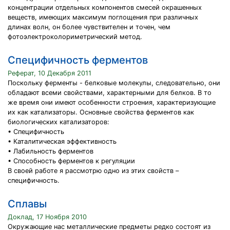
концентрации отдельных компонентов смесей окрашенных
веществ, имеющих максимум поглощения при различных
длинах волн, он более чувствителен и точен, чем
фотоэлектроколориметрический метод.
Специфичность ферментов
Реферат, 10 Декабря 2011
Поскольку ферменты - белковые молекулы, следовательно, они
обладают всеми свойствами, характерными для белков. В то
же время они имеют особенности строения, характеризующие
их как катализаторы. Основные свойства ферментов как
биологических катализаторов:
• Специфичность
• Каталитическая эффективность
• Лабильность ферментов
• Способность ферментов к регуляции
В своей работе я рассмотрю одно из этих свойств –
специфичность.
Сплавы
Доклад, 17 Ноября 2010
Окружающие нас металлические предметы редко состоят из