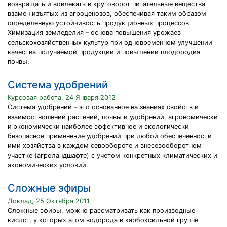
возвращать и вовлекать в круговорот питательные вещества
взамен изъятых из агроценозов, обеспечивая таким образом
определенную устойчивость продукционных процессов.
Химизация земледелия – основа повышения урожаев
сельскохозяйственных культур при одновременном улучшении
качества получаемой продукции и повышении плодородия
почвы.
Система удобрений
Курсовая работа, 24 Января 2012
Система удобрений – это основанное на знаниях свойств и
взаимоотношений растений, почвы и удобрений, агрономически
и экономически наиболее эффективное и экологически
безопасное применение удобрений при любой обеспеченности
ими хозяйства в каждом севообороте и внесевооборотном
участке (агроландшафте) с учетом конкретных климатических и
экономических условий.
Сложные эфиры
Доклад, 25 Октября 2011
Сложные эфиры, можно рассматривать как производные
кислот, у которых атом водорода в карбоксильной группе