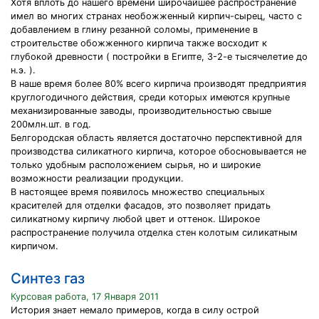
Хотя вплоть до нашего времени широчайшее распространение
имел во многих странах необожженный кирпич-сырец, часто с
добавлением в глину резанной соломы, применение в
строительстве обожженного кирпича также восходит к
глубокой древности ( постройки в Египте, 3-2-е тысячелетие до
н.э. ).
В наше время более 80% всего кирпича производят предприятия
круглогодичного действия, среди которых имеются крупные
механизированные заводы, производительностью свыше
200млн.шт. в год.
Белгородская область является достаточно перспективной для
производства силикатного кирпича, которое обосновывается не
только удобным расположением сырья, но и широкие
возможности реализации продукции.
В настоящее время появилось множество специальных
красителей для отделки фасадов, это позволяет придать
силикатному кирпичу любой цвет и оттенок. Широкое
распространение получила отделка стен колотым силикатным
кирпичом.
Синтез газ
Курсовая работа, 17 Января 2011
История знает немало примеров, когда в силу острой