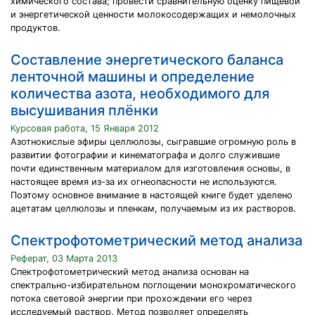
химического состава; провести сравнительную оценку пищевой
и энергетической ценности молокосодержащих и немолочных
продуктов.
Составление энергетического баланса
ленточной машины и определение
количества азота, необходимого для
высушивания плёнки
Курсовая работа, 15 Января 2012
Азотнокислые эфиры целлюлозы, сыгравшие огромную роль в
развитии фотографии и кинематографа и долго служившие
почти единственным материалом для изготовления основы, в
настоящее время из-за их огнеопасности не используются.
Поэтому основное внимание в настоящей книге будет уделено
ацетатам целлюлозы и пленкам, получаемым из их растворов.
Спектрофотометрический метод анализа
Реферат, 03 Марта 2013
Спектрофотометрический метод анализа основан на
спектрально-избирательном поглощении монохроматического
потока световой энергии при прохождении его через
исследуемый раствор. Метод позволяет определять