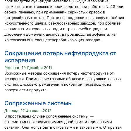
производстве сульфидов металлов, СS2, ультрамарина,
пигментов; в кожевенном производстве при работе с Na2S или
серной печенью, при применении сернистых красок в
ситценабивных цехах. Постоянно содержится в воздухе фабрик
искусственного шелка, свеклосахарных заводов, при розливе
сернистых минеральных вод и в грязелечебницах, при
дроблении доменных шлаков, в производстве асфальта, на
коксогазовых и сланцеперерабатывающих заводах.
Сокращение потерь нефтепродукта от
испарения
Реферат, 19 Декабря 2011
Возможные методы сокращения потерь нефтепродукта от
испарения. Применение газовых обвязок и газоуравнительных
систем, дисков-отражателей и покрытий, плавающих на
поверхности продукта.
Сопряженные системы
Доклад, 17 Февраля 2012
В простейшем случае сопряженные системы —
это системы с чередующимися двойными и одинарными
связями. Они могут быть открытыми и закрытыми. Открытая