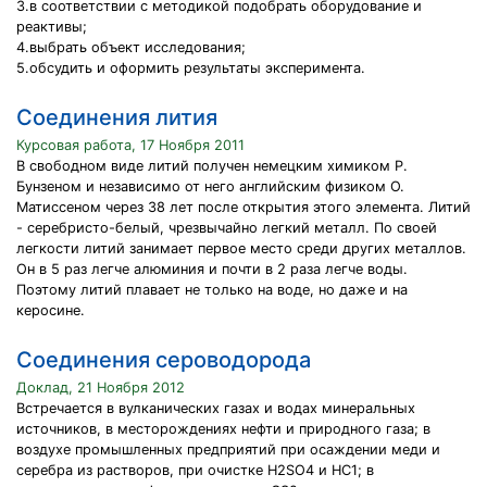
3.в соответствии с методикой подобрать оборудование и
реактивы;
4.выбрать объект исследования;
5.обсудить и оформить результаты эксперимента.
Соединения лития
Курсовая работа, 17 Ноября 2011
В свободном виде литий получен немецким химиком Р.
Бунзеном и независимо от него английским физиком О.
Матиссеном через 38 лет после открытия этого элемента. Литий
- серебристо-белый, чрезвычайно легкий металл. По своей
легкости литий занимает первое место среди других металлов.
Он в 5 раз легче алюминия и почти в 2 раза легче воды.
Поэтому литий плавает не только на воде, но даже и на
керосине.
Соединения сероводорода
Доклад, 21 Ноября 2012
Встречается в вулканических газах и водах минеральных
источников, в месторождениях нефти и природного газа; в
воздухе промышленных предприятий при осаждении меди и
серебра из растворов, при очистке H2SO4 и НС1; в