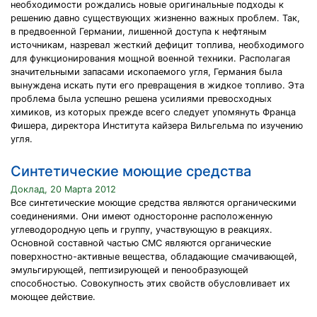
необходимости рождались новые оригинальные подходы к
решению давно существующих жизненно важных проблем. Так,
в предвоенной Германии, лишенной доступа к нефтяным
источникам, назревал жесткий дефицит топлива, необходимого
для функционирования мощной военной техники. Располагая
значительными запасами ископаемого угля, Германия была
вынуждена искать пути его превращения в жидкое топливо. Эта
проблема была успешно решена усилиями превосходных
химиков, из которых прежде всего следует упомянуть Франца
Фишера, директора Института кайзера Вильгельма по изучению
угля.
Синтетические моющие средства
Доклад, 20 Марта 2012
Все синтетические моющие средства являются органическими
соединениями. Они имеют односторонне расположенную
углеводородную цепь и группу, участвующую в реакциях.
Основной составной частью СМС являются органические
поверхностно-активные вещества, обладающие смачивающей,
эмульгирующей, пептизирующей и пенообразующей
способностью. Совокупность этих свойств обусловливает их
моющее действие.