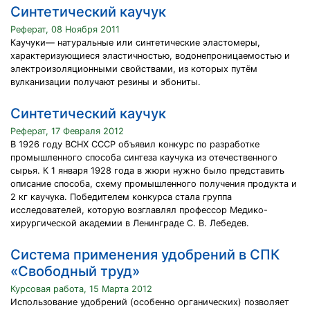
Синтетический каучук
Реферат, 08 Ноября 2011
Каучуки— натуральные или синтетические эластомеры,
характеризующиеся эластичностью, водонепроницаемостью и
электроизоляционными свойствами, из которых путём
вулканизации получают резины и эбониты.
Синтетический каучук
Реферат, 17 Февраля 2012
В 1926 году ВСНХ СССР объявил конкурс по разработке
промышленного способа синтеза каучука из отечественного
сырья. К 1 января 1928 года в жюри нужно было представить
описание способа, схему промышленного получения продукта и
2 кг каучука. Победителем конкурса стала группа
исследователей, которую возглавлял профессор Медико-
хирургической академии в Ленинграде С. В. Лебедев.
Система применения удобрений в СПК
«Свободный труд»
Курсовая работа, 15 Марта 2012
Использование удобрений (особенно органических) позволяет