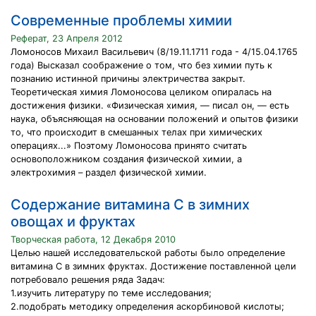
Современные проблемы химии
Реферат, 23 Апреля 2012
Ломоносов Михаил Васильевич (8/19.11.1711 года - 4/15.04.1765
года) Высказал соображение о том, что без химии путь к
познанию истинной причины электричества закрыт.
Теоретическая химия Ломоносова целиком опиралась на
достижения физики. «Физическая химия, — писал он, — есть
наука, объясняющая на основании положений и опытов физики
то, что происходит в смешанных телах при химических
операциях...» Поэтому Ломоносова принято считать
основоположником создания физической химии, а
электрохимия – раздел физической химии.
Содержание витамина С в зимних
овощах и фруктах
Творческая работа, 12 Декабря 2010
Целью нашей исследовательской работы было определение
витамина C в зимних фруктах. Достижение поставленной цели
потребовало решения ряда Задач:
1.изучить литературу по теме исследования;
2.подобрать методику определения аскорбиновой кислоты;