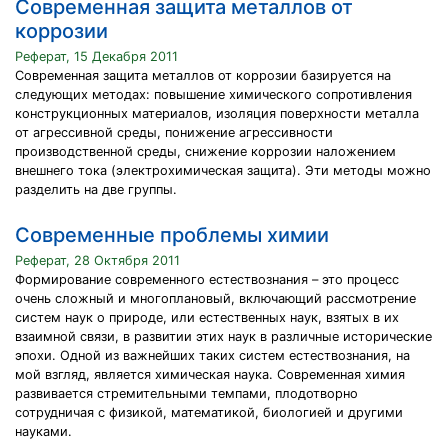
Современная защита металлов от
коррозии
Реферат, 15 Декабря 2011
Современная защита металлов от коррозии базируется на
следующих методах: повышение химического сопротивления
конструкционных материалов, изоляция поверхности металла
от агрессивной среды, понижение агрессивности
производственной среды, снижение коррозии наложением
внешнего тока (электрохимическая защита). Эти методы можно
разделить на две группы.
Современные проблемы химии
Реферат, 28 Октября 2011
Формирование современного естествознания – это процесс
очень сложный и многоплановый, включающий рассмотрение
систем наук о природе, или естественных наук, взятых в их
взаимной связи, в развитии этих наук в различные исторические
эпохи. Одной из важнейших таких систем естествознания, на
мой взгляд, является химическая наука. Современная химия
развивается стремительными темпами, плодотворно
сотрудничая с физикой, математикой, биологией и другими
науками.