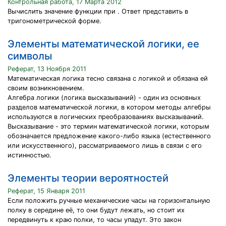
Контрольная работа, 17 Марта 2012
Вычислить значение функции при . Ответ представить в
тригонометрической форме.
Элементы математической логики, ее
символы
Реферат, 13 Ноября 2011
Математическая логика тесно связана с логикой и обязана ей
своим возникновением.
Алгебра логики (логика высказываний) - один из основных
разделов математической логики, в котором методы алгебры
используются в логических преобразованиях высказываний.
Высказывание - это термин математической логики, которым
обозначается предложение какого-либо языка (естественного
или искусственного), рассматриваемого лишь в связи с его
истинностью.
Элементы теории вероятностей
Реферат, 15 Января 2011
Если положить ручные механические часы на горизонтальную
полку в середине её, то они будут лежать, но стоит их
передвинуть к краю полки, то часы упадут. Это закон