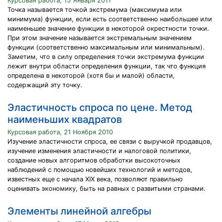
Курсовая работа, 15 Января 2011
Точка называется точкой экстремума (максимума или
минимума) функции, если есть соответственно наибольшее или
наименьшее значение функции в некоторой окрестности точки.
При этом значение называется экстремальным значением
функции (соответственно максимальным или минимальным).
Заметим, что в силу определения точки экстремума функции
лежит внутри области определения функции, так что функция
определена в некоторой (хотя бы и малой) области,
содержащий эту точку.
Эластичность спроса по цене. Метод
наименьших квадратов
Курсовая работа, 21 Ноября 2010
Изучение эластичности спроса, ее связи с выручкой продавцов,
изучение изменения эластичности и налоговой политики,
создание новых алгоритмов обработки высокоточных
наблюдений с помощью новейших технологий и методов,
известных еще с начала ХIХ века, позволяют правильно
оценивать экономику, быть на равных с развитыми странами.
Элементы линейной алгебры