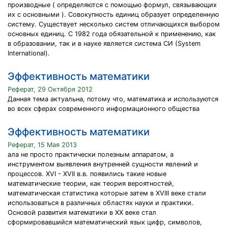
производные ( определяются с помощью формул, связывающих
их с основными ). Совокупность единиц образует определенную
систему. Существует несколько систем отличающихся выбором
основных единиц. С 1982 года обязательной к применению, как
в образовании, так и в науке является система СИ (System
International).
Эффективность математики
Реферат, 29 Октября 2012
Данная тема актуальна, потому что, математика и используются
во всех сферах современного информационного общества
Эффективность математики
Реферат, 15 Мая 2013
ала не просто практически полезным аппаратом, а
инструментом выявления внутренней сущности явлений и
процессов. XVI - XVII в.в. появились такие новые
математические теории, как теория вероятностей,
математическая статистика которые затем в XVIII веке стали
использоваться в различных областях науки и практики.
Основой развития математики в XX веке стал
сформировавшийся математический язык цифр, символов,