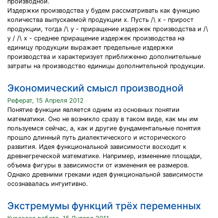
производной.
Издержки производства y будем рассматривать как функцию
количества выпускаемой продукции x. Пусть /\ x - прирост
продукции, тогда /\ y - приращение издержек производства и /\
y / /\ x - среднее приращение издержек производства на
единицу продукции выражает предельные издержки
производства и характеризует приближенно дополнительные
затраты на производство единицы дополнительной продукции.
Экономический смысл производной
Реферат, 15 Апреля 2012
Понятие функции является одним из основных понятии
математики. Оно не возникло сразу в таком виде, как мы им
пользуемся сейчас, а, как и другие фундаментальные понятия
прошло длинный путь диалектического и исторического
развития. Идея функциональной зависимости восходит к
древнегреческой математике. Например, изменение площади,
объема фигуры в зависимости от изменения ее размеров.
Однако древними греками идея функциональной зависимости
осознавалась интуитивно.
Экстремумы функций трёх переменных