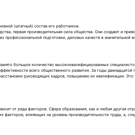
овной (штатный) состав его работников.
ства, первая производительная сила общества. Они создают и приво
их профессиональной подготовки, деловых качеств в значительной м
ы занято большое количество высококвалифицированных специалистов
ффективности всего общественного развития. За годы двенадцатой п
расстановки руководящих кадров, повышению их квалификации. Это
исит от ряда факторов. Сфера образования, как и любая другая отр
х факторов, влияющих на уровень производительности труда, а, сле