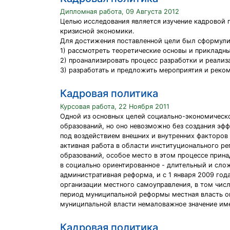
Дипломная работа, 09 Августа 2012
Целью исследования является изучение кадровой 
кризисной экономики.
Для достижения поставленной цели был сформули
1) рассмотреть теоретические основы и прикладн
2) проанализировать процесс разработки и реали
3) разработать и предложить мероприятия и реко
Кадровая политика
Курсовая работа, 22 Ноября 2011
Одной из основных целей социально-экономическо
образований, но оно невозможно без создания эф
под воздействием внешних и внутренних факторов
активная работа в области институционального р
образований, особое место в этом процессе прин
в социально ориентированное - длительный и слож
административная реформа, и с 1 января 2009 год
организации местного самоуправления, в том числ
период муниципальной реформы местная власть ок
муниципальной власти немаловажное значение име
Кадровая политика