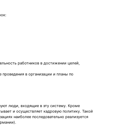
рок:
тельность работников в достижении целей,
е проведения в организации и планы по
вуют люди, входящие в эту систему. Кроме
тывает и осуществляет кадровую политику. Такой
изациях наиболее последовательно реализуется
рмании).