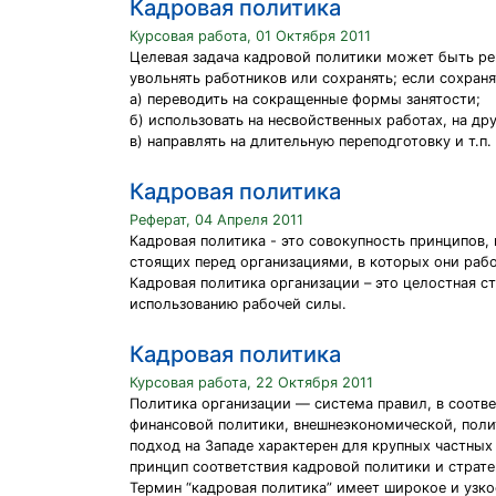
Кадровая политика
Курсовая работа, 01 Октября 2011
Целевая задача кадровой политики может быть ре
увольнять работников или сохранять; если сохраня
а) переводить на сокращенные формы занятости;
б) использовать на несвойственных работах, на др
в) направлять на длительную переподготовку и т.п.
Кадровая политика
Реферат, 04 Апреля 2011
Кадровая политика - это совокупность принципов,
стоящих перед организациями, в которых они рабо
Кадровая политика организации – это целостная с
использованию рабочей силы.
Кадровая политика
Курсовая работа, 22 Октября 2011
Политика организации — система правил, в соотве
финансовой политики, внешнеэкономической, полит
подход на Западе характерен для крупных частных
принцип соответствия кадровой политики и страте
Термин “кадровая политика” имеет широкое и узко