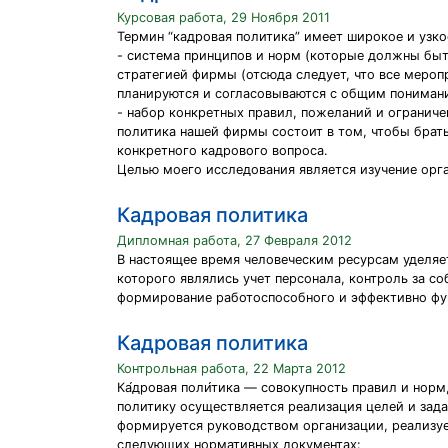
Курсовая работа, 29 Ноября 2011
Термин “кадровая политика” имеет широкое и узко
- система принципов и норм (которые должны быт
стратегией фирмы (отсюда следует, что все мероп
планируются и согласовываются с общим понимани
- набор конкретных правил, пожеланий и ограниче
политика нашей фирмы состоит в том, чтобы брать
конкретного кадрового вопроса.
Целью моего исследования является изучение орг
Кадровая политика
Дипломная работа, 27 Февраля 2012
В настоящее время человеческим ресурсам уделяе
которого являлись учет персонала, контроль за с
формирование работоспособного и эффективно фу
Кадровая политика
Контрольная работа, 22 Марта 2012
Ка́дровая поли́тика — совокупность правил и нор
политику осуществляется реализация целей и зад
формируется руководством организации, реализуе
следующих нормативных документах: