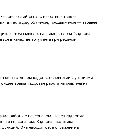
человеческий ресурс в соответствие со
ия, аттестация, обучение, продвижение — заранее
ции: в этом смысле, например, слова “кадровая
ться в качестве аргумента при решении
ставлена отделом кадров, основными функциями
тоящее время кадровая работа направлена на
жание работы с персоналом. Через кадровую
ления персоналом. Кадровая политика
 функций. Она находит свое отражение в