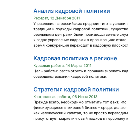
Анализ кадровой политики
Реферат, 12 Декабря 2011
Управление на российских предприятиях в услови
традиции и подходы кадровой политики, существов
реальными центрами были производственные служ
х годах управление кадрами в организациях стал
время конкуренция переходит в кадровую плоскост
Кадровая политика в регионе
Курсовая работа, 14 Марта 2011
Цель работы: рассмотреть и проанализировать ка
совершенствования кадровой политики.
Стратегия кадровой политики
Контрольная работа, 06 Июня 2013
Прежде всего, необходимо отметить тот факт, чт
фиксирующиеся в мировой бизнес – среде, делают 
как человеческий капитал, то не просто переводим
присутствует маркетинговый подход к персоналу к