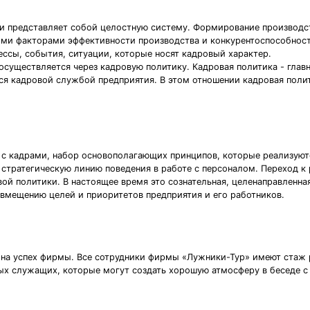
и представляет собой целостную систему. Формирование производс
ми факторами эффективности производства и конкурентоспособности
ссы, события, ситуации, которые носят кадровый характер.
осуществляется через кадровую политику. Кадровая политика - главн
я кадровой службой предприятия. В этом отношении кадровая поли
е с кадрами, набор основополагающих принципов, которые реализую
 стратегическую линию поведения в работе с персоналом. Переход к
й политики. В настоящее время это сознательная, целенаправленная
вмещению целей и приоритетов предприятия и его работников.
 на успех фирмы. Все сотрудники фирмы «Лужники-Тур» имеют стаж р
ых служащих, которые могут создать хорошую атмосферу в беседе 