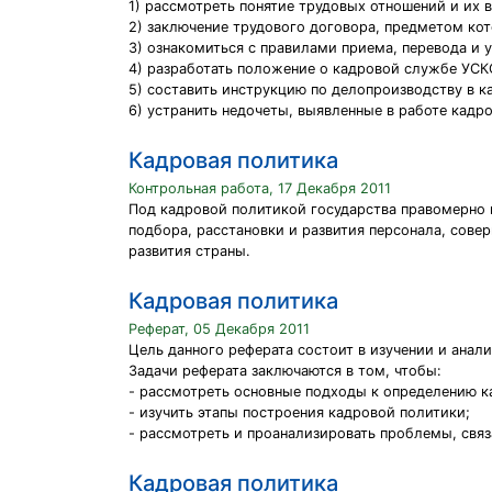
1) рассмотреть понятие трудовых отношений и их 
2) заключение трудового договора, предметом ко
3) ознакомиться с правилами приема, перевода и 
4) разработать положение о кадровой службе УС
5) составить инструкцию по делопроизводству в к
6) устранить недочеты, выявленные в работе кад
Кадровая политика
Контрольная работа, 17 Декабря 2011
Под кадровой политикой государства правомерно 
подбора, расстановки и развития персонала, сове
развития страны.
Кадровая политика
Реферат, 05 Декабря 2011
Цель данного реферата состоит в изучении и анал
Задачи реферата заключаются в том, чтобы:
- рассмотреть основные подходы к определению к
- изучить этапы построения кадровой политики;
- рассмотреть и проанализировать проблемы, связ
Кадровая политика