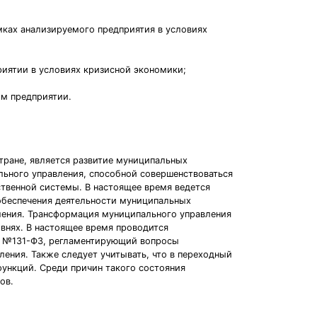
мках анализируемого предприятия в условиях
риятии в условиях кризисной экономики;
ом предприятии.
тране, является развитие муниципальных
льного управления, способной совершенствоваться
твенной системы. В настоящее время ведется
 обеспечения деятельности муниципальных
ления. Трансформация муниципального управления
внях. В настоящее время проводится
3г. №131-ФЗ, регламентирующий вопросы
ения. Также следует учитывать, что в переходный
ункций. Среди причин такого состояния
ов.