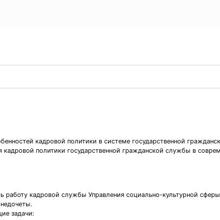
обенностей кадровой политики в системе государственной граждан
ия кадровой политики государственной гражданской службы в совре
ь работу кадровой службы Управления социально-культурной сферы 
 недочеты.
ие задачи: