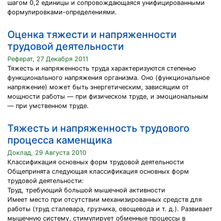
шагом 0,2 единицы и сопровождающаяся унифицированными
формулировками-определениями.
Оценка тяжести и напряженности
трудовой деятельности
Реферат, 27 Декабря 2011
Тяжесть и напряженность труда характеризуются степенью
функ­ционального напряжения организма. Оно (функциональное
напряжение) может быть энергетиче­ским, зависящим от
мощности работы — при физическом труде, и эмоциональным
— при умственном труде.
Тяжесть и напряженность трудового
процесса каменщика
Доклад, 29 Августа 2010
Классификация основных форм трудовой деятельности
Общепринята следующая классификация основных форм
трудовой деятельности:
Труд, требующий большой мышечной активности
Имеет место при отсутствии механизированных средств для
работы (труд сталевара, грузчика, овощевода и т. д.). Развивает
мышечную систему, стимулирует обменные процессы в