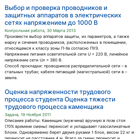
Выбор и проверка проводников и
защитных аппаратов в электрических
сетях напряжением до 1000 В
Контрольная работа, 30 Марта 2013
Произвести выбор аппаратов защиты, их параметров, а также
марку и сечения проводников, расположенных в помещении,
относящемся к классу зоны П-IIа согласно ПУЭ.
Напряжение питания осветительной сети U = 220 В, линейное
напряжение сети Uл = 380 В.
Способ прокладки: проводников распределительной сети – в
стальных трубах; кабеля питающей (магистральной) сети в –
земле.
Оценка напряженности трудового
процесса студента Оценка тяжести
трудового процесса каменщика
Задача, 19 Ноября 2011
Описание работы: Каменщик (мужчина) вручную в позе стоя
(70% времени смены) переносит и укладывает газосиликатные
блоки. Одновременно берет двумя руками 1 блок, весом 22 кг и
переносит на расстоянии 4 м. Всего за смену переносит и