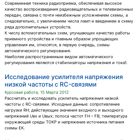
Современная техника радиоприема, обеспечивая высокое
качество воспроизведения радиовещательных и телевизионных
передач, связана с почти неизбежным усложнением схемы, а
следовательно, с увеличением числа ламп и введением в схему
ряда дополнительных устройств.
К числу вспомогательных схем, улучшающих качество работы
приемного устройства и главным образом упрощающих
управления им, относятся, в первую очередь, схемы
автоматического регулирования.
Наиболее распространенным видом автоматического
регулирования являются стабилизаторы напряжения и тока1.
Исследование усилителя напряжения
низкой частоты с RC-связями
Курсовая работа, 15 Марта 2012
Рассчитать и исследовать усилитель напряжения низкой
частоты с RC-связями. Исходные данные: сопротивление
нагрузки RН; действующие значения входного и выходного
напряжений Uвх и Uвых; полоса частот FН – FВ; температура
окружающей среды ТОКР и напряжение источника питания
схемы ЕК.