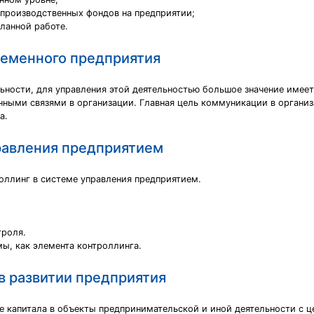
 производственных фондов на предприятии;
ланной работе.
ременного предприятия
ности, для управления этой деятельностью большое значение имеет 
нными связями в организации. Главная цель коммуникации в орган
а.
правления предприятием
оллинг в системе управления предприятием.
троля.
ы, как элемента контроллинга.
в развитии предприятия
жение капитала в объекты предпринимательской и иной деятельности 