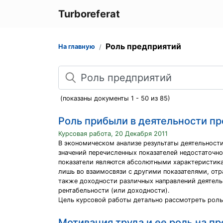
Turboreferat
Роль предприятий
На главную
Поиск
(показаны документы 1 - 50 из 85)
Роль прибыли в деятельности п
Курсовая работа, 20 Декабря 2011
В экономическом анализе результаты деятельност
значений перечисленных показателей недостаточно
показатели являются абсолютными характеристика
лишь во взаимосвязи с другими показателями, от
также доходности различных направлений деятель
рентабельности (или доходности).
Цель курсовой работы детально рассмотреть роль
Мотивация труда и ее роль на п