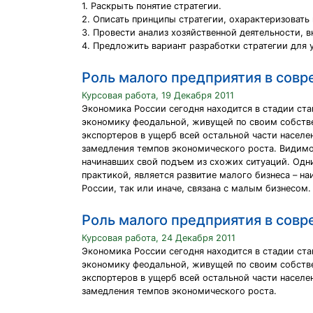
1. Раскрыть понятие стратегии.
2. Описать принципы стратегии, охарактеризовать 
3. Провести анализ хозяйственной деятельности, 
4. Предложить вариант разработки стратегии для 
Роль малого предприятия в сов
Курсовая работа, 19 Декабря 2011
Экономика России сегодня находится в стадии ста
экономику феодальной, живущей по своим собстве
экспортеров в ущерб всей остальной части населе
замедления темпов экономического роста. Видимо
начинавших свой подъем из схожих ситуаций. Одн
практикой, является развитие малого бизнеса – н
России, так или иначе, связана с малым бизнесом.
Роль малого предприятия в сов
Курсовая работа, 24 Декабря 2011
Экономика России сегодня находится в стадии ста
экономику феодальной, живущей по своим собстве
экспортеров в ущерб всей остальной части населе
замедления темпов экономического роста.