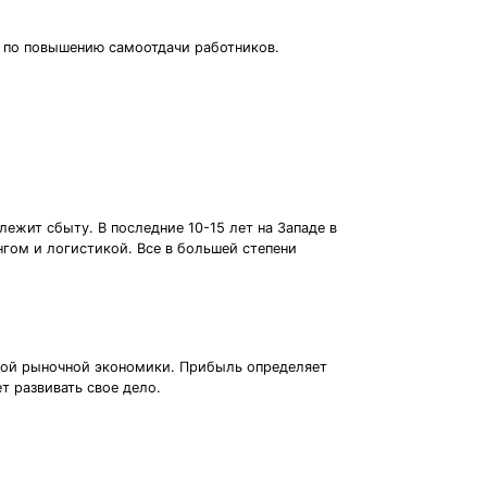
я по повышению самоотдачи работников.
ежит сбыту. В последние 10-15 лет на Западе в
гом и логистикой. Все в большей степени
нной рыночной экономики. Прибыль определяет
т развивать свое дело.