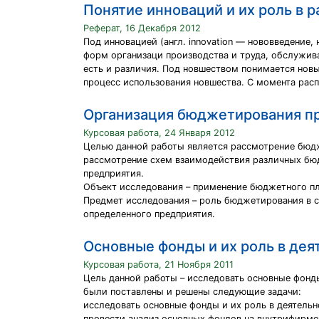
Понятие инноваций и их роль в 
Реферат, 16 Декабря 2012
Под инновацией (англ. innovation — нововведение,
форм организаци производства и труда, обслужив
есть и различия. Под новшеством понимается новы
процесс использования новшества. С момента расп
Организация бюджетирования пр
Курсовая работа, 24 Января 2012
Целью данной работы является рассмотрение бюдж
рассмотрение схем взаимодействия различных бю
предприятия.
Объект исследования – применение бюджетного п
Предмет исследования – роль бюджетирования в с
определенного предприятия.
Основные фонды и их роль в дея
Курсовая работа, 21 Ноября 2011
Цель данной работы – исследовать основные фонды
были поставлены и решены следующие задачи:
исследовать основные фонды и их роль в деятельн
провести анализ основных фондов на внутрифирме