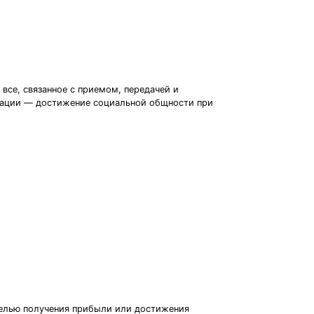
все, связанное с приемом, передачей и
изации — достижение социальной общности при
с целью получения прибыли или достижения