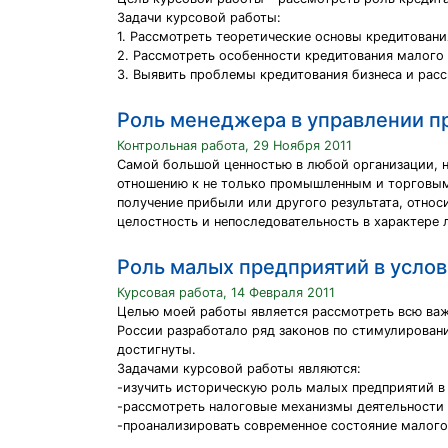
Задачи курсовой работы:
1. Рассмотреть теоретические основы кредитовани
2. Рассмотреть особенности кредитования малого 
3. Выявить проблемы кредитования бизнеса и рас
Роль менеджера в управлении 
Контрольная работа, 29 Ноября 2011
Самой большой ценностью в любой организации, н
отношению к не только промышленным и торговым о
получение прибыли или другого результата, относ
целостность и непоследовательность в характере 
Роль малых предприятий в услов
Курсовая работа, 14 Февраля 2011
Целью моей работы является рассмотреть всю важ
России разработало ряд законов по стимулировани
достигнуты.
Задачами курсовой работы являются:
-изучить историческую роль малых предприятий в
-рассмотреть налоговые механизмы деятельности
-проанализировать современное состояние малого 