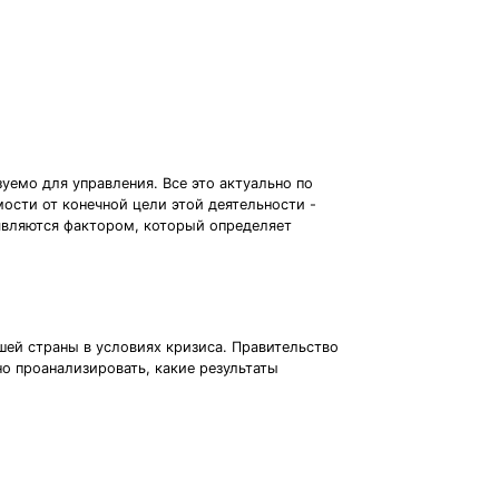
емо для управления. Все это актуально по
ости от конечной цели этой деятельности -
 являются фактором, который определяет
ей страны в условиях кризиса. Правительство
о проанализировать, какие результаты