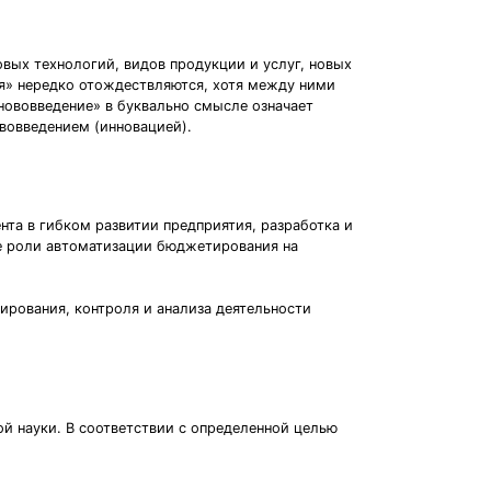
овых технологий, видов продукции и услуг, новых
ия» нередко отождествляются, хотя между ними
нововведение» в буквально смысле означает
вовведением (инновацией).
та в гибком развитии предприятия, разработка и
е роли автоматизации бюджетирования на
ирования, контроля и анализа деятельности
й науки. В соответствии с определенной целью