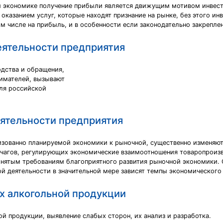
й экономике получение прибыли является движущим мотивом инвест
оказанием услуг, которые находят признание на рынке, без этого 
ом числе на прибыль, и в особенности если законодательно закрепле
деятельности предприятия
дства и обращения,
нимателей, вызывают
ля российской
еятельности предприятия
изованно планируемой экономики к рыночной, существенно изменяют
чагов, регулирующих экономические взаимоотношения товаропроизво
ринятым требованиям благоприятного развития рыночной экономики. 
й деятельности в значительной мере зависят темпы экономического 
х алкогольной продукции
й продукции, выявление слабых сторон, их анализ и разработка.