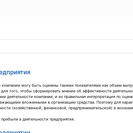
редприятия
и компании могу быть оценены такими показателями как объем выпу
 для того, чтобы сформировать мнение об эффективности деятельнос
ми деятельности компании, и их правильная интерпретация по оцен
ражающими вложенными в организацию средства. Поэтому для харак
ности (хозяйственной, финансовой, предпринимательской) в эконом
 прибыли в деятельности предприятия.
редприятии