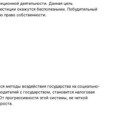
иционной деятельности. Данная цель
инвестиции окажутся бесполезными. Побудительный
но право собственности.
ся методы воздействия государства на социально-
дителей с государством, становится налоговая
От прогрессивности этой системы, ее четкой
роста.