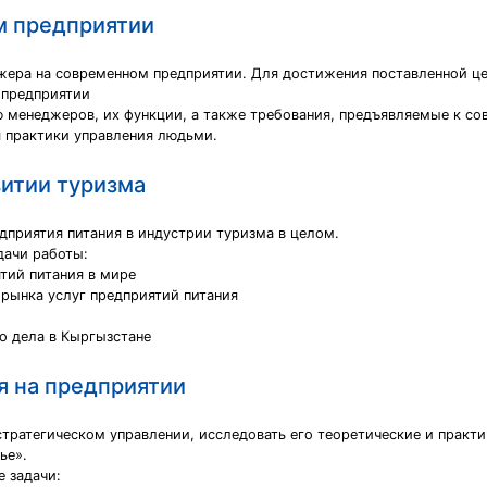
м предприятии
жера на современном предприятии. Для достижения поставленной ц
 предприятии
 менеджеров, их функции, а также требования, предъявляемые к со
я практики управления людьми.
витии туризма
дприятия питания в индустрии туризма в целом.
дачи работы:
ятий питания в мире
 рынка услуг предприятий питания
о дела в Кыргызстане
я на предприятии
стратегическом управлении, исследовать его теоретические и практи
ье».
 задачи: