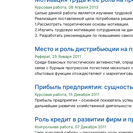
Курсовая работа, 08 Апреля 2013
Целью данной работы является изучение трудовой
Реализация поставленной цели потребовала решен
1.Рассмотреть теоретические основы мотивации.
2.Изучить трудовую мотивацию сотрудников на да
3. Разработать рекомендации по повышению самоо
Место и роль дистрибьюции на 
Реферат, 25 Января 2011
Среди базисных логистических активностей, опред
связи с бурным прогрессом логистики несколько 
сбытовые функции отождествляют с маркетинговы
Прибыль предприятия: сущность,
Курсовая работа, 15 Декабря 2011
Прибыль предприятия – основной показатель успе
дальнейшее развитие хозяйственной деятельности.
Роль кредит в развитии фирм и 
Контрольная работа, 07 Декабря 2011
Цель курсовой работы – рассмотреть роль кредита