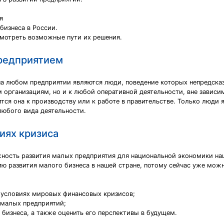
я
бизнеса в России.
смотреть возможные пути их решения.
предприятием
а любом предприятии являются люди, поведение которых непредсказу
рганизациям, но и к любой оперативной деятельности, вне зависим
ится она к производству или к работе в правительстве. Только люди
любого вида деятельности.
иях кризиса
ность развития малых предприятия для национальной экономики наш
ю развития малого бизнеса в нашей стране, потому сейчас уже можн
 условиях мировых финансовых кризисов;
 малых предприятий;
бизнеса, а также оценить его перспективы в будущем.