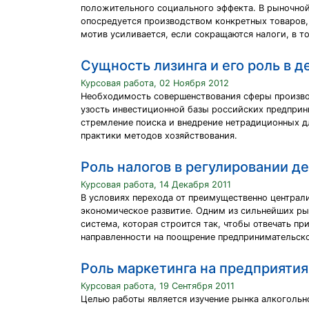
положительного социального эффекта. В рыночно
опосредуется производством конкретных товаров, 
мотив усиливается, если сокращаются налоги, в т
Сущность лизинга и его роль в 
Курсовая работа, 02 Ноября 2012
Необходимость совершенствования сферы произво
узость инвестиционной базы российских предпри
стремление поиска и внедрение нетрадиционных д
практики методов хозяйствования.
Роль налогов в регулировании д
Курсовая работа, 14 Декабря 2011
В условиях перехода от преимущественно централ
экономическое развитие. Одним из сильнейших ры
система, которая строится так, чтобы отвечать п
направленности на поощрение предпринимательско
Роль маркетинга на предприятия
Курсовая работа, 19 Сентября 2011
Целью работы является изучение рынка алкогольно