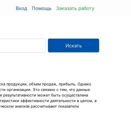
Вход
Помощь
Заказать работу
Искать
ска продукции, объем продаж, прибыль. Однако
ти организации. Это связано с тем, что данные
ке результативности может быть осуществлена
теристики эффективности деятельности в целом, а
ическом анализе рассчитывают показатели