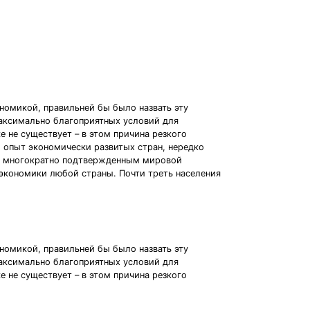
ономикой, правильней бы было назвать эту
максимально благоприятных условий для
 не существует – в этом причина резкого
 опыт экономически развитых стран, нередко
а, многократно подтвержденным мировой
 экономики любой страны. Почти треть населения
ономикой, правильней бы было назвать эту
максимально благоприятных условий для
 не существует – в этом причина резкого