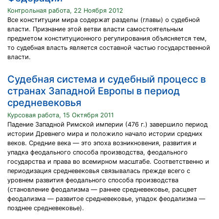
Контрольная работа, 22 Ноября 2012
Все конституции мира содержат разделы (главы) о судебной
власти. Признание этой ветви власти самостоятельным
предметом конституционного регулирования объясняется тем,
то судебная власть является составной частью государственной
власти.
Судебная система и судебный процесс в
странах Западной Европы в период
средневековья
Курсовая работа, 15 Октября 2011
Падение Западной Римской империи (476 г.) завершило период
истории Древнего мира и положило начало истории средних
веков. Средние века — это эпоха возникновения, развития и
упадка феодального способа производства, феодального
государства и права во всемирном масштабе. Соответственно и
периодизация средневековья связывалась прежде всего с
уровнем развития феодального способа производства
(становление феодализма — раннее средневековье, расцвет
феодализма — развитое средневековье, упадок феодализма —
позднее средневековье).