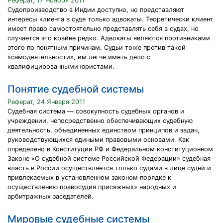
Реферат, 17 Ноября 2011
Судопроизводство в Индии доступно, но представляют
интересы клиента в суде только адвокаты. Теоретически клиент
имеет право самостоятельно представлять себя в судах, но
случается это крайне редко. Адвокаты являются противниками
этого по понятным причинам. Судьи тоже против такой
«самодеятельности», им легче иметь дело с
квалифицированными юристами.
Понятие судебной системы
Реферат, 24 Января 2011
Судебная система — совокупность судебных органов и
учреждении, непосредственно обеспечивающих судебную
деятельность, объединенных единством принципов и задач,
руководствующихся едиными правовыми основами. Как
определено в Конституции РФ и Федеральном конституционном
Законе «О судебной системе Российской Федерации» судебная
власть в России осуществляется только судами в лице судей и
привлекаемых в установленном законом порядке к
осуществлению правосудия присяжных» народных и
арбитражных заседателей.
Мировые судебные системы