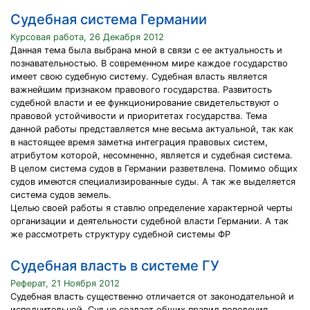
Судебная система Германии
Курсовая работа, 26 Декабря 2012
Данная тема была выбрана мной в связи с ее актуальность и
познавательностью. В современном мире каждое государство
имеет свою судебную систему. Судебная власть является
важнейшим признаком правового государства. Развитость
судебной власти и ее функционирование свидетельствуют о
правовой устойчивости и приоритетах государства. Тема
данной работы представляется мне весьма актуальной, так как
в настоящее время заметна интеграция правовых систем,
атрибутом которой, несомненно, является и судебная система.
В целом система судов в Германии разветвлена. Помимо общих
судов имеются специализированные суды. А так же выделяется
система судов земель.
Целью своей работы я ставлю определение характерной черты
организации и деятельности судебной власти Германии. А так
же рассмотреть структуру судебной системы ФР
Судебная власть в системе ГУ
Реферат, 21 Ноября 2012
Судебная власть существенно отличается от законодательной и
исполнительной. Суд не создает общих правил поведения