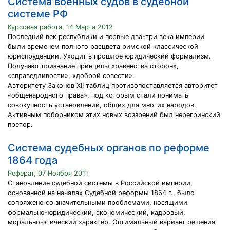
Система военных судов в судебной
системе РФ
Курсовая работа, 14 Марта 2012
Последний век республики и первые два-три века империи
были временем полного расцвета римской классической
юриспруденции. Уходит в прошлое юридический формализм.
Получают признание принципы «равенства сторон»,
«справедливости», «доброй совести».
Авторитету Законов XII таблиц противопоставляется авторитет
«общенародного права», под которым стали понимать
совокупность установлений, общих для многих народов.
Активным поборником этих новых воззрений был нерегринский
претор.
Система судебных органов по реформе
1864 года
Реферат, 07 Ноября 2011
Становление судебной системы в Российской империи,
основанной на началах Судебной реформы 1864 г., было
сопряжено со значительными проблемами, носящими
формально-юридический, экономический, кадровый,
морально-этический характер. Оптимальный вариант решения