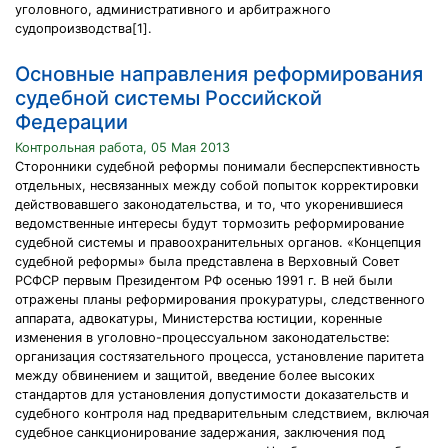
уголовного, административного и арбитражного
судопроизводства[1].
Основные направления реформирования
судебной системы Российской
Федерации
Контрольная работа, 05 Мая 2013
Сторонники судебной реформы понимали бесперспективность
отдельных, несвязанных между собой попыток корректировки
действовавшего законодательства, и то, что укоренившиеся
ведомственные интересы будут тормозить реформирование
судебной системы и правоохранительных органов. «Концепция
судебной реформы» была представлена в Верховный Совет
РСФСР первым Президентом РФ осенью 1991 г. В ней были
отражены планы реформирования прокуратуры, следственного
аппарата, адвокатуры, Министерства юстиции, коренные
изменения в уголовно-процессуальном законодательстве:
организация состязательного процесса, установление паритета
между обвинением и защитой, введение более высоких
стандартов для установления допустимости доказательств и
судебного контроля над предварительным следствием, включая
судебное санкционирование задержания, заключения под