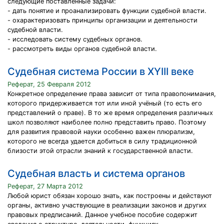
следующие поставленные задачи:
- дать понятие и проанализировать функции судебной власти.
- охарактеризовать принципы организации и деятельности
судебной власти.
- исследовать систему судебных органов.
- рассмотреть виды органов судебной власти.
Судебная система России в XYIII веке
Реферат, 25 Февраля 2012
Конкретное определение права зависит от типа правопонимания,
которого придерживается тот или иной учёный (то есть его
представлений о праве). В то же время определения различных
школ позволяют наиболее полно представить право. Поэтому
для развития правовой науки особенно важен плюрализм,
которого не всегда удается добиться в силу традиционной
близости этой отрасли знаний к государственной власти.
Судебная власть и система органов
Реферат, 27 Марта 2012
Любой юрист обязан хорошо знать, как построены и действуют
органы, активно участвующие в реализации законов и других
правовых предписаний. Данное учебное пособие содержит