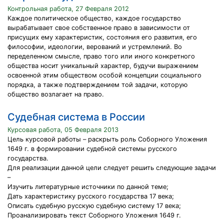
Контрольная работа, 27 Февраля 2012
Каждое политическое общество, каждое государство
вырабатывает свое собственное право в зависимости от
присущих ему характеристик, состояния его развития, его
философии, идеологии, верований и устремлений. Во
переделенном смысле, право того или иного конкретного
общества носит уникальный характер, будучи выражением
освоенной этим обществом особой концепции социального
порядка, а также подтверждением той задачи, которую
общество возлагает на право.
Судебная система в России
Курсовая работа, 05 Февраля 2013
Цель курсовой работы – раскрыть роль Соборного Уложения
1649 г. в формировании судебной системы русского
государства.
Для реализации данной цели следует решить следующие задачи
–
Изучить литературные источники по данной теме;
Дать характеристику русского государства 17 века;
Описать судебную русскую судебную систему 17 века;
Проанализировать текст Соборного Уложения 1649 г.