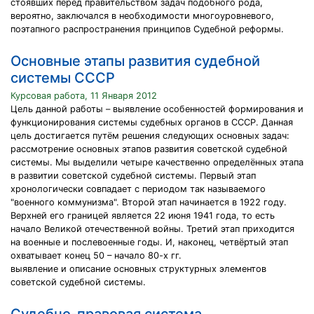
стоявших перед правительством задач подобного рода,
вероятно, заключался в необходимости многоуровневого,
поэтапного распространения принципов Судебной реформы.
Основные этапы развития судебной
системы СССР
Курсовая работа, 11 Января 2012
Цель данной работы – выявление особенностей формирования и
функционирования системы судебных органов в СССР. Данная
цель достигается путём решения следующих основных задач:
рассмотрение основных этапов развития советской судебной
системы. Мы выделили четыре качественно определённых этапа
в развитии советской судебной системы. Первый этап
хронологически совпадает с периодом так называемого
"военного коммунизма". Второй этап начинается в 1922 году.
Верхней его границей является 22 июня 1941 года, то есть
начало Великой отечественной войны. Третий этап приходится
на военные и послевоенные годы. И, наконец, четвёртый этап
охватывает конец 50 – начало 80-х гг.
выявление и описание основных структурных элементов
советской судебной системы.