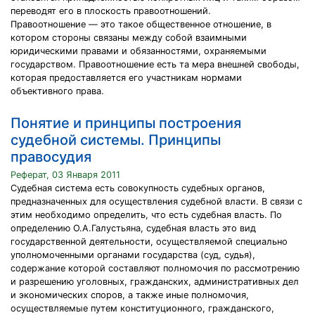
переводят его в плоскость правоотношений.
Правоотношение — это такое общественное отношение, в
котором стороны связаны между собой взаимными
юридическими правами и обязанностями, охраняемыми
государством. Правоотношение есть та мера внешней свободы,
которая предоставляется его участникам нормами
объективного права.
Понятие и принципы построения
судебной системы. Принципы
правосудия
Реферат, 03 Января 2011
Судебная система есть совокупность судебных органов,
предназначенных для осуществления судебной власти. В связи с
этим необходимо определить, что есть судебная власть. По
определению О.А.Галустьяна, судебная власть это вид
государственной деятельности, осуществляемой специально
уполномоченными органами государства (суд, судья),
содержание которой составляют полномочия по рассмотрению
и разрешению уголовных, гражданских, административных дел
и экономических споров, а также иные полномочия,
осуществляемые путем конституционного, гражданского,