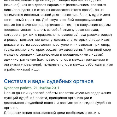
(законов), как это делает парламент (исключением являются
лишь прецеденты в странах англосаксонского права), он не
занимается исполнительной деятельностью. Власть суда имеет
конкретный характер. Действуя в особой процессуальной
форме (ее значение подчеркивается тем, что нарушение формы
процесса может повлечь за собой отмену решения суда,
которое в принципе правильно по существу), суд рассматривает
и решает конкретные дела: уголовные, в которых он оценивает
доказательства совершения преступления и выносит приговор;
гражданские, в которых решает имущественный или иной спор
между сторонами (физическими и юридическими лицами);
административные (как правило, споры между гражданами и
органами управления); трудовые (споры между работодателями
и работниками) и др.
Система и виды судебных органов
Курсовая работа, 21 Ноября 2011
Целью данной курсовой работы является изучение содержания
функций судебной власти, принципов организации и
деятельности судебной власти и рассмотрение видов судебных
органов.
Для достижения поставленной цели необходимо решить