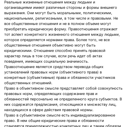
Реальные жизненные отношения между людьми и
организациями имеют различные стороны и формы внешнего
выражения. Они могут быть моральными, политическими,
национальными, религиозными, в том числе и правовыми. Не
все общественные отношения и не в полном объеме могут
приобретать юридическую форму. Правоотношения отражают
тот аспект конкретного жизненного отношения между людьми,
которое определяется нормами права. Более того, не все
общественные отношения объективно могут быть
юридическими. Отношение способно принять правовой
характер лишь в том случае, если речь идет об актах
поведения, имеющих социальную значимость.
Правоотношение является средством перевода общих
установлений правовых норм (объективного права) в
конкретные (субъективные) права и обязанности участников
общественных отношений.
Право в объективном смысле представляет собой совокупность
правовых норм, определяющих содержание прав и
обязанностей персонально не определенного круга субъектов. В
них содержатся предписания, относящиеся к множеству лиц,
находящихся в сфере действия правовой нормы.
Право в субъективном смысле есть индивидуализированное
право. В нем общие юридические права и обязанности
становятся принадлежностью конкретных лиц и таким образом