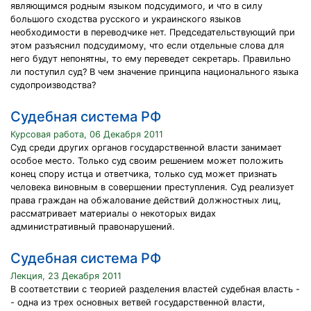
являющимся родным языком подсудимого, и что в силу
большого сходства русского и украинского языков
необходимости в переводчике нет. Председательствующий при
этом разъяснил подсудимому, что если отдельные слова для
него будут непонятны, то ему переведет секретарь. Правильно
ли поступил суд? В чем значение принципа национального языка
судопроизводства?
Судебная система РФ
Курсовая работа, 06 Декабря 2011
Суд среди других органов государственной власти занимает
особое место. Только суд своим решением может положить
конец спору истца и ответчика, только суд может признать
человека виновным в совершении преступления. Суд реализует
права граждан на обжалование действий должностных лиц,
рассматривает материалы о некоторых видах
административный правонарушений.
Судебная система РФ
Лекция, 23 Декабря 2011
В соответствии с теорией разделения властей судебная власть -
- одна из трех основных ветвей государственной власти,