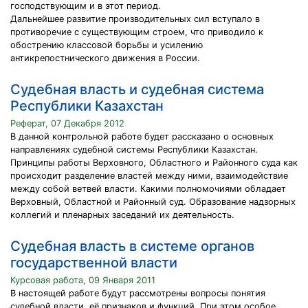
господствующим и в этот период.
Дальнейшее развитие производительных сил вступало в
противоречие с существующим строем, что приводило к
обострению классовой борьбы и усилению
антикрепостнического движения в России.
Судебная власть и судебная система
Республики Казахстан
Реферат, 07 Декабря 2012
В данной контрольной работе будет рассказано о основных
направлениях судебной системы Республики Казахстан.
Принципы работы Верховного, Областного и Районного суда как
происходит разделение властей между ними, взаимодействие
между собой ветвей власти. Какими полномочиями обладает
Верховный, Областной и Районный суд. Образование надзорных
коллегий и пленарных заседаний их деятельность.
Судебная власть в системе органов
государственной власти
Курсовая работа, 09 Января 2011
В настоящей работе будут рассмотрены вопросы понятия
судебной власти, её признаков и функций. При этом особое