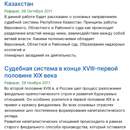
Казахстан
Реферат, 09 Октября 2011
В данной работе будет рассказано о основных направлениях
судебной системы Республики Казахстан. Принципы работы
Верховного, Областного и Районного суда как происходит
разделение властей между ними, взаимодействие между собой
ветвей власти. Какими полномочиями обладает
Верховный, Областной и Районный суд. Образование надзорных
коллегий и
пленарных заседаний их деятельность.
Судебная система в конце XVIII-первой
половине XIX века
Реферат, 29 Ноября 2011
Во второй половине XVIII в. в России шел процесс разложения
феодально-крепостнического строя и развития буржуазных
отношений. Он особенно усилился в первой половине XIX в. и
привел к кризису феодализма. Во всех основных отраслях
экономики шло постепенное формирование капиталистического
уклада.
Развитие капиталистических отношений происходило в рамках
старого феодального способа производства, который оставался