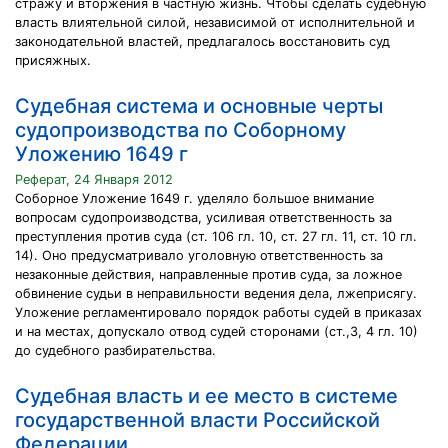
стражу и вторжения в частную жизнь. Чтобы сделать судебную
власть влиятельной силой, независимой от исполнительной и
законодательной властей, предлагалось восстановить суд
присяжных.
Судебная система и основные черты
судопроизводства по Соборному
Уложению 1649 г
Реферат, 24 Января 2012
Соборное Уложение 1649 г. уделяло большое внимание
вопросам судопроизводства, усиливая ответственность за
преступления против суда (ст. 106 гл. 10, ст. 27 гл. 11, ст. 10 гл.
14). Оно предусматривало уголовную ответственность за
незаконные действия, направленные против суда, за ложное
обвинение судьи в неправильности ведения дела, лжеприсягу.
Уложение регламентировало порядок работы судей в приказах
и на местах, допускало отвод судей сторонами (ст.,3, 4 гл. 10)
до судебного разбирательства.
Судебная власть и ее место в системе
государственной власти Российской
Федерации