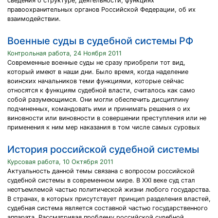
сведения о структуре, деятельности, функциях
правоохранительных органов Российской Федерации, об их
взаимодействии.
Военные суды в судебной системы РФ
Контрольная работа, 24 Ноября 2011
Современные военные суды не сразу приобрели тот вид,
который имеют в наши дни. Было время, когда наделение
воинских начальников теми функциями, которые сейчас
относятся к функциям судебной власти, считалось как само
собой разумеющимся. Они могли обеспечить дисциплину
подчиненных, командовать ими и принимать решения о их
виновности или виновности в совершении преступления или не
применения к ним мер наказания в том числе самых суровых
История российской судебной системы
Курсовая работа, 10 Октября 2011
Актуальность данной темы связана с вопросом российской
судебной системы в современном мире. В XXI веке суд стал
неотъемлемой частью политической жизни любого государства.
В странах, в которых присутствует принцип разделения властей,
судебная система является составной частью государственного
аппарата. Рассматривая проблему российской судебной