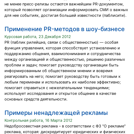
не менее пресс-релизы остаются важнейшим PR-документом,
который позволяет организации информировать СМИ о важных
для нее событиях, достигая большей известности (паблисити).
Применение PR-методов в шоу-бизнесе
Курсовая работа, 23 Декабря 2012
PR (паблик рилейшнз, связи с общественностью) — особая
функция управления, которая способствует установлению и
поддержанию общения, взаимопонимания и сотрудничества
между организацией и общественностью, решению различных
проблем и задач; помогает руководству организации быть
информированным об общественном мнении и вовремя
реагировать на него; помогает руководству быть готовым к
любым переменам и использовать их наиболее эффективно;
помогает справиться с нежелательными тенденциями;
использует исследования и открытое общение в качестве
основных средств деятельности.
Примеры ненадлежащей рекламы
Контрольная работа, 16 Марта 2012
Недобросовестная реклама – в соответствии с ФЗ "О рекламе"
реклама, которая: дискредитирует юридических и физических