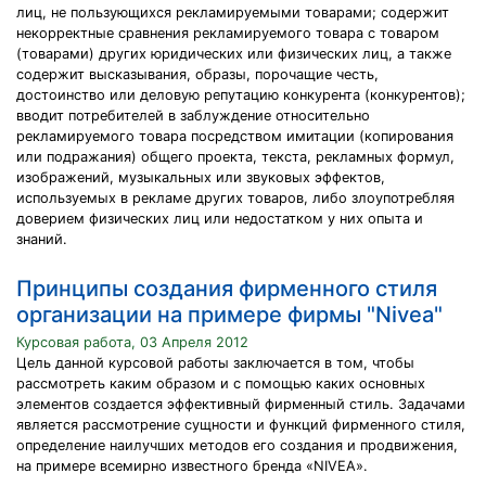
лиц, не пользующихся рекламируемыми товарами; содержит
некорректные сравнения рекламируемого товара с товаром
(товарами) других юридических или физических лиц, а также
содержит высказывания, образы, порочащие честь,
достоинство или деловую репутацию конкурента (конкурентов);
вводит потребителей в заблуждение относительно
рекламируемого товара посредством имитации (копирования
или подражания) общего проекта, текста, рекламных формул,
изображений, музыкальных или звуковых эффектов,
используемых в рекламе других товаров, либо злоупотребляя
доверием физических лиц или недостатком у них опыта и
знаний.
Принципы создания фирменного стиля
организации на примере фирмы "Nivea"
Курсовая работа, 03 Апреля 2012
Цель данной курсовой работы заключается в том, чтобы
рассмотреть каким образом и с помощью каких основных
элементов создается эффективный фирменный стиль. Задачами
является рассмотрение сущности и функций фирменного стиля,
определение наилучших методов его создания и продвижения,
на примере всемирно известного бренда «NIVEA».