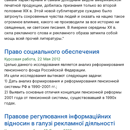
печатной продукции, добилась признания только во второй
половине XIX в. Этой новой сублитературе суждено было
затронуть сокровенные чувства людей и оказать на нацию такое
огромное влияние, какого не производили за все историю ни
священные, ни светские писания. В Америке середины XX в.
сила рекламного слова и рекламного образа затмила собой
мощь всей прочей литературы."
Право социального обеспечения
Курсовая работа, 22 Мая 2012
Целью данного исследования является анализ реформирования
пенсионного фонда Российской Федерации.
Из цели исследования вытекают следующие задачи:
1) Дать анализ формирования и реформирования пенсионной
системы РФ в 1990-2001 гг.;
2) Выявить основные отличия концепции пенсионной реформы
2001 года от пенсионной системы, существовавшей в 1990х
годах.
Правове регулювання інформаційних
відносин в галузі рекламної діяльності