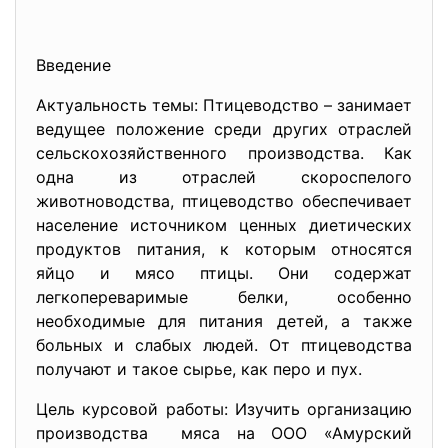
Введение
Актуальность темы: Птицеводство – занимает
ведущее положение среди других отраслей
сельскохозяйственного производства. Как
одна из отраслей скороспелого
животноводства, птицеводство обеспечивает
население источником ценных диетических
продуктов питания, к которым относятся
яйцо и мясо птицы. Они содержат
легкопереваримые белки, особенно
необходимые для питания детей, а также
больных и слабых людей. От птицеводства
получают и такое сырье, как перо и пух.
Цель курсовой работы: Изучить организацию
производства мяса на ООО «Амурский