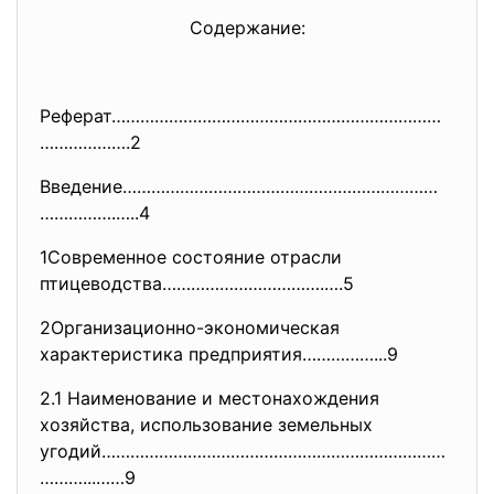
Содержание:
Реферат……………………………………………………………
……………….2
Введение…………………………………………………………
…………….…..4
1Современное состояние отрасли
птицеводства…………………………….….5
2Организационно-экономическая
характеристика предприятия……………...9
2.1 Наименование и местонахождения
хозяйства, использование земельных
угодий………………………………………………………………
………...……9