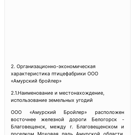
2. Организационно-экономическая
характеристика птицефабрики ООО
«Амурский бройлер»
2.1.Наименование и местонахождение,
использование земельных угодий
ООО «Амурский Бройлер» расположен
восточнее железной дороги Белогорск -
Благовещенск, между г. Благовещенском и
поселком Моховая падь Амурской области.