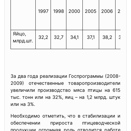
1997
1998
2000
2005
2006
2007
Яйцо,
32,2
32,7
34,1
37,1
38,2
38,2
млрд.шт.
За два года реализации Госпрограммы (2008-
2009) отечественные товаропроизводители
увеличили производство мяса птицы на 615
тыс. тонн или на 32%, яиц – на 1,2 млрд. штук
или на 3%.
Необходимо отметить, что в стабилизации и
обеспечении прироста птицеводческой
продукции огромная роль отводится работе