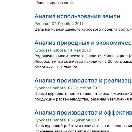
сбалансированности.
Анализ использования земли
Реферат, 02 Декабря 2011
Цель написания данного курсового проекта состо
Анализ природных и экономичес
Курсовая работа, 14 Мая 2013
Родоначальником лесхоза является Колпеницкое (с 
Лесоохотничье хозяйство находится в 20 км к западу
болотных – 0.2 тыс. га.
Анализ производства и реализа
Курсовая работа, 07 Сентября 2011
Целью курсового проекта является экономический
продукции растениеводства, резервы увеличения 
Анализ производства и эффекти
Курсовая работа, 05 Декабря 2011
Цель курсовой работы заключается в исследовани
Основные задачи состоят в следующем: