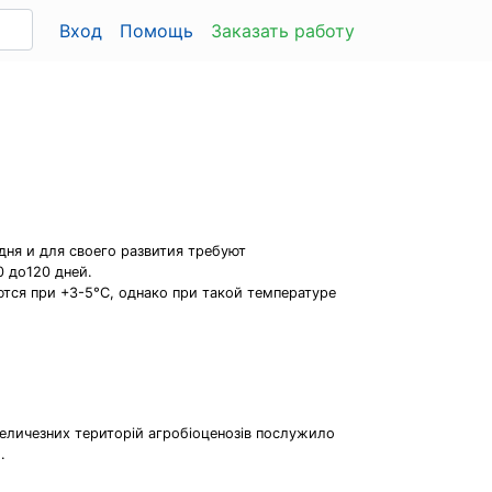
Вход
Помощь
Заказать работу
 дня и для своего развития требуют
 до120 дней.
тся при +3-5°С, однако при такой температуре
величезних територій агробіоценозів послужило
.