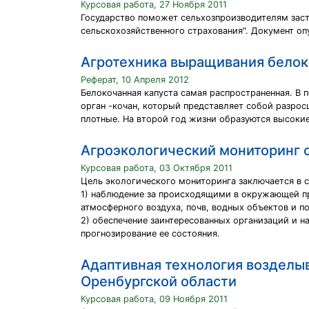
Курсовая работа, 27 Ноября 2011
Государство поможет сельхозпроизводителям заст
сельскохозяйственного страхования". Документ оп
Агротехника выращивания белок
Реферат, 10 Апреля 2012
Белокочанная капуста самая распространенная. В
орган -кочан, который представляет собой разрос
плотные. На второй год жизни образуются высокие
Агроэкологический мониторинг 
Курсовая работа, 03 Октября 2011
Цель экологического мониторинга заключается в
1) наблюдение за происходящими в окружающей пр
атмосферного воздуха, почв, водных объектов и п
2) обеспечение заинтересованных организаций и 
прогнозирование ее состояния.
Адаптивная технология возделыв
Оренбургской области
Курсовая работа, 09 Ноября 2011