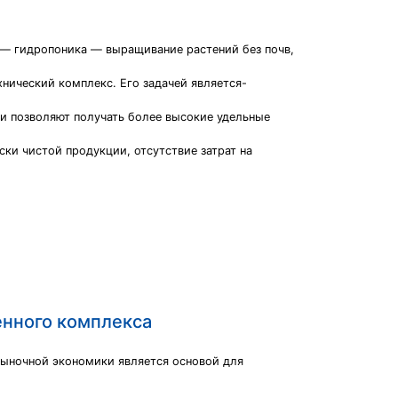
 — гидропоника — выращивание растений без почв,
нический комплекс. Его задачей является-
и позволяют получать более высокие удельные
и чистой продукции, отсутствие затрат на
нного комплекса
рыночной экономики является основой для