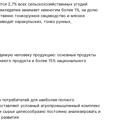
ся 2,7% всех сельскохозяйственных угодий
емледелие занимает немногим более 1%, на долю
твенно тонкорунное овцеводство и мясное
зводят каракульских, тонко рунных,
одимую человеку продукцию: основные продукты
нного продукта и более 15% национального
о потребителей для наиболее полного
 составляют условный агропромышленный комплекс
м сырье целесообразно постоянно анализировать и
 развития.