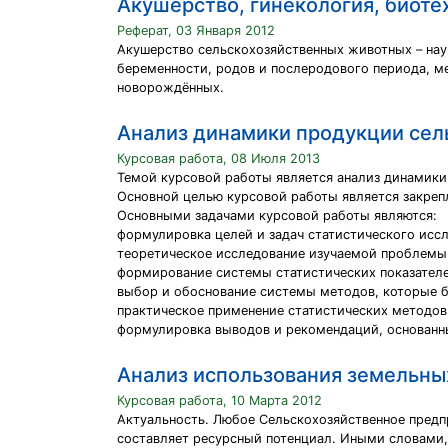
Акушерство, гинекология, биот
Реферат, 03 Января 2012
Акушерство сельскохозяйственных животных – нау
беременности, родов и послеродового периода, м
новорождённых.
Анализ динамики продукции сел
Курсовая работа, 08 Июля 2013
Темой курсовой работы является анализ динамики
Основной целью курсовой работы является закрепл
Основными задачами курсовой работы являются:
формулировка целей и задач статистического иссл
теоретическое исследование изучаемой проблемы 
формирование системы статистических показателе
выбор и обоснование системы методов, которые б
практическое применение статистических методов
формулировка выводов и рекомендаций, основанных
Анализ использования земельны
Курсовая работа, 10 Марта 2012
Актуальность. Любое Сельскохозяйственное пред
составляет ресурсный потенциал. Иными словами,