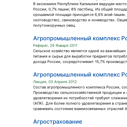
В экономике Республики Калмыкия ведущее место
России; 0,7% пашни; 8% пастбищ. Из общей площа
орошаемой площади приходится 6,6% всей пашни. 
скотоводство), свиноводство и коневодство. Овце
полутонкорунных овец.
Агропромышленный комплекс Р
Реферат, 29 Января 2011
Сельское хозяйство является одной из важнейших
питания и сырье для выработки предметов потреб
дохода России, сосредоточивает 15,7% производс
Агропромышленный комплекс Р
Лекция, 03 Апреля 2012
Состав агропромышленного комплекса России, сос
Производство сельскохозяйственной продукции и с
удовлетворения их потребностей требуют слаженн
(АПК). Для более полного удовлетворения в стран
сравнивать состояние взаимосвязанных отраслей 
Агрострахование