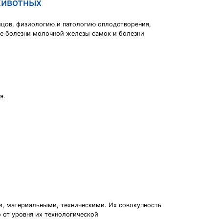
животных
мцов, физиологию и патологию оплодотворения,
же болезни молочной железы самок и болезни
я.
, материальными, техническими. Их совокупность
 от уровня их технологической