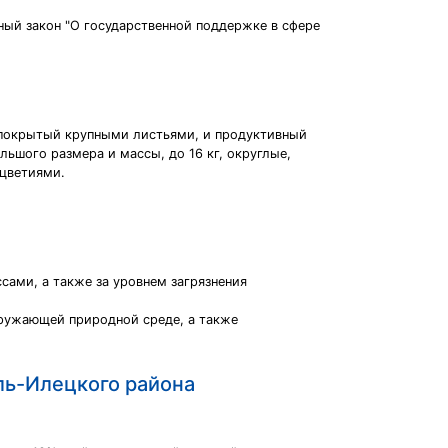
ый закон "О государственной поддержке в сфере
о покрытый крупными листьями, и продуктивный
ьшого размера и массы, до 16 кг, округлые,
оцветиями.
ами, а также за уровнем загрязнения
кружающей природной среде, а также
ль-Илецкого района