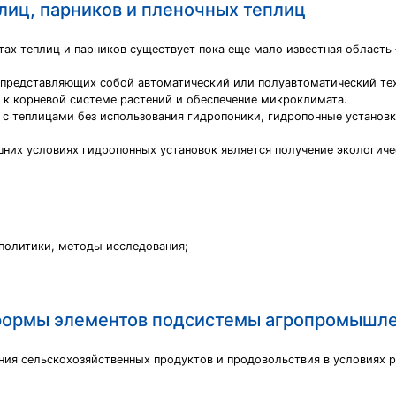
лиц, парников и пленочных теплиц
тах теплиц и парников существует пока еще мало известная область
 представляющих собой автоматический или полуавтоматический тех
 к корневой системе растений и обеспечение микроклимата.
 с теплицами без использования гидропоники, гидропонные установк
х условиях гидропонных установок является получение экологическ
 политики, методы исследования;
.
 формы элементов подсистемы агропромышле
ния сельскохозяйственных продуктов и продовольствия в условиях 