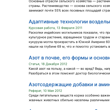
Основные отрасли сельского хозяйства — растени
страны. Растениеводство — основа сельского хозя
занимают почти 55% всех посевных площадей стра
Адаптивные технологии возделыв
Курсовая работа, 13 Февраля 2011
Раскопки индейских могильников показали, что пр
культурное растение, взращенное трудом и старани
кукуруза могла произрастать в Южной Америке 60
нашли на глубине 69 м, что и помогло установить в
Азот в почве, его формы и осно
Статья, 18 Декабря 2012
Какой азот на пользу, а какой — во вред? Ведь, н
Разобраться в этом поможет доктор биологически
Азотсодержащие добавки и ами
Реферат, 10 Мая 2012
Среди питательных веществ корма особенно важен
жвачных животных обильно населены различными м