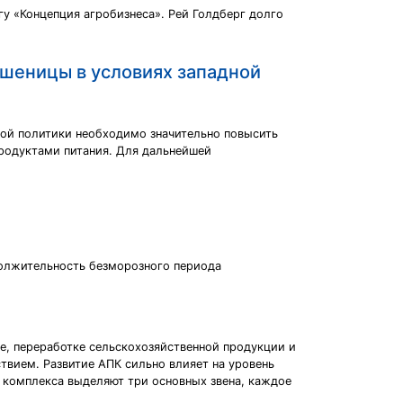
у «Концепция агробизнеса». Рей Голдберг долго
пшеницы в условиях западной
ной политики необходимо значительно повысить
продуктами питания. Для дальнейшей
одолжительность безморозного периода
е, переработке сельскохозяйственной продукции и
ствием. Развитие АПК сильно влияет на уровень
 комплекса выделяют три основных звена, каждое