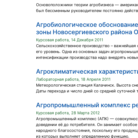
Основоположники теории агробизнеса — американс
был бессменным руководителем постоянно действ
Агробиологическое обоснование
зоны Новосергиевского района 
Курсовая работа, 14 Декабря 2011
Сельскохозяйственное производство – важнейшая 
его уровень. Одна из основных задач агропромыш
интенсификации производства надо внедрять новы
Агроклиматическая характерист
Лабораторная работа, 18 Апреля 2011
Метеорологическая станция Калачинск. Высота сне
Даты перехода и число дней со средней суточной 
Агропромышленный комплекс р
Курсовая работа, 28 Марта 2012
Агропромышленный комплекс (АПК) — совокупность
доведении её до потребителя. Он занимает особое
народного благосостояния, поскольку его продук
из которых выполняет определенную функцию.