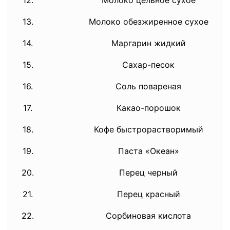
12.
Молоко цельное сухое
13.
Молоко обезжиренное сухое
14.
Маргарин жидкий
15.
Сахар-песок
16.
Соль повареная
17.
Какао-порошок
18.
Кофе быстрорастворимый
19.
Паста «Океан»
20.
Перец черный
21.
Перец красный
22.
Сорбиновая кислота