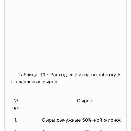
Таблица 1.1 - Расход сырья на выработку 5
т плавленых сыров
№
Сырье
п/п
1.
Сыры сычужные 50%-ной жирности