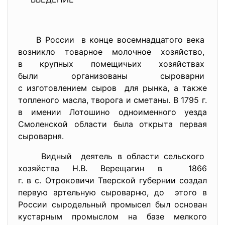
В России в конце восемнадцатого века
возникло товарное молочное
хозяйство,
в крупных помещичьих
хозяйствах
были организованы сыроварни
с изготовлением сыров для рынка, а также
топленого масла, творога и сметаны. В 1795 г.
в имении Лотошино одноименного уезда
Смоленской области была открыта первая
сыроварня.
Видный деятель в области сельского
хозяйства Н.В. Верещагин в 1866
г. в с. Отроковичи Тверской губернии создал
первую артельную сыроварню, до этого в
России сыродельный промысел был основан
кустарным промыслом на базе мелкого