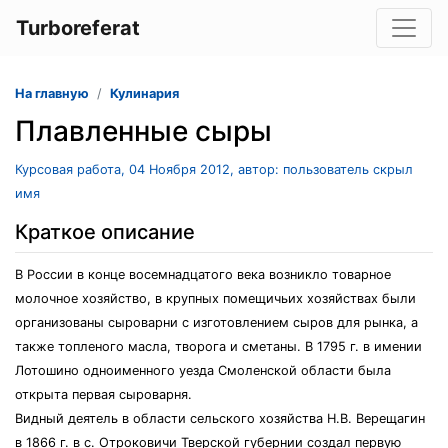
Turboreferat
На главную
Кулинария
Плавленные сыры
Курсовая работа, 04 Ноября 2012, автор: пользователь скрыл
имя
Краткое описание
В России в конце восемнадцатого века возникло товарное
молочное хозяйство, в крупных помещичьих хозяйствах были
организованы сыроварни с изготовлением сыров для рынка, а
также топленого масла, творога и сметаны. В 1795 г. в имении
Лотошино одноименного уезда Смоленской области была
открыта первая сыроварня.
Видный деятель в области сельского хозяйства Н.В. Верещагин
в 1866 г. в с. Отроковичи Тверской губернии создал первую