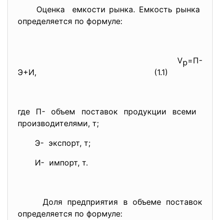
Оценка емкости рынка. Емкость рынка
определяется по формуле:
V
=П-
р
Э+И,
(1.1)
где П- объем поставок продукции всеми
производителями, т;
Э- экспорт, т;
И- импорт, т.
Доля предприятия в объеме поставок
определяется по формуле: