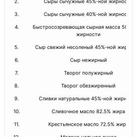
2.
Сыры сычужные 45%-ной жирности
3.
Сыры сычужные 40%-ной жирности
4.
Быстросозревающая сырная масса 50%-
жирности
5.
Сыр свежий несоленый 45%-ной жирнос
6.
Сыр нежирный
7.
Творог полужирный
8.
Творог обезжиренный
9.
Сливки натуральные 45%-ной жирност
10.
Сливочное масло 82.5% жира
11.
Крестьянское масло 72.5% жира