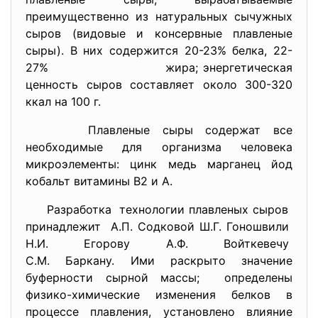
преимущественно из натуральных сычужных
сыров (видовые и консервные плавленые
сыры). В них содержится 20-23% белка, 22-
27% жира; энергетическая
ценность сыров составляет около 300-320
ккал на 100 г.
Плавленые сыры содержат все
необходимые для организма человека
микроэлементы: цинк медь марганец йод
кобальт витамины В2 и А.
Разработка технологии плавленых сыров
принадлежит А.П. Содковой Ш.Г. Гоношвили
Н.И. Егорову А.Ф. Войткевечу
С.М. Баркану. Ими раскрыто значение
буферности сырной массы; определены
физико-химические изменения белков в
процессе плавления, установлено влияние