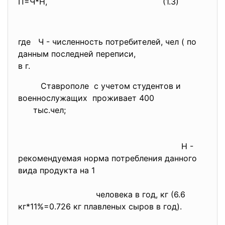
П=Ч*Н,
(1.3)
где Ч - численность потребителей, чел ( по
данным последней переписи,
в г.
Ставрополе с учетом студентов и
военнослужащих проживает 400
тыс.чел;
Н -
рекомендуемая норма потребления данного
вида продукта на 1
человека в год, кг (6.6
кг*11%=0.726 кг плавленых сыров в год).