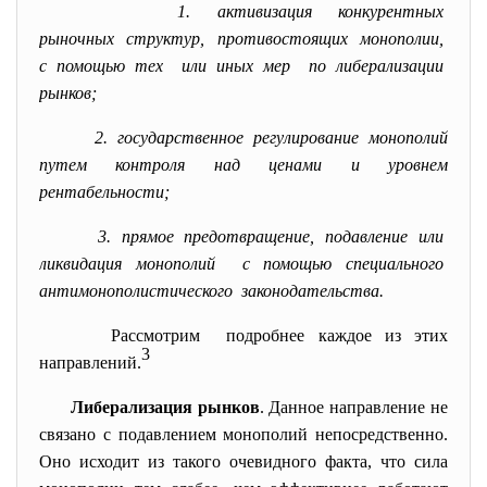
1. активизация конкурентных
рыночных структур, противостоящих монополии,
с помощью тех или иных мер по либерализации
рынков;
2. государственное регулирование монополий
путем контроля над ценами и уровнем
рентабельности;
3. прямое предотвращение, подавление или
ликвидация монополий с помощью специального
антимонополистического законодательства.
Рассмотрим подробнее каждое из этих
3
направлений.
Либерализация рынков
. Данное направление не
связано с подавлением монополий непосредственно.
Оно исходит из такого очевидного факта, что сила