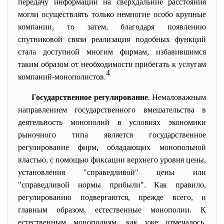
передачу информации на сверхдальние расстояния
могли осуществлять только немногие особо крупные
компании, то затем, благодаря появлению
спутниковой связи реализация подобных функций
стала доступной многим фирмам, избавившимся
таким образом от необходимости прибегать к услугам
4
компаний-монополистов.
Государственное регулирование
. Немаловажным
направлением государственного вмешательства в
деятельность монополий в условиях экономики
рыночного типа является государственное
регулирование фирм, обладающих монопольной
властью, с помощью фиксации верхнего уровня цены,
установления "справедливой" цены или
"справедливой нормы прибыли". Как правило,
регулированию подвергаются, прежде всего, и
главным образом, естественные монополии. К
естественным монополиям, как уже отмечалось,