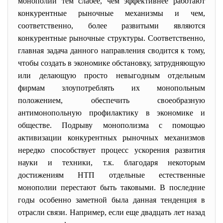
монополии тем слабее, чем эффективнее работают
конкурентные рыночные механизмы и чем,
соответственно, более развитыми являются
конкурентные рыночные структуры. Соответственно,
главная задача данного направления сводится к тому,
чтобы создать в экономике обстановку, затрудняющую
или делающую просто невыгодным отдельным
фирмам злоупотреблять их монопольным
положением, обеспечить своеобразную
антимонопольную профилактику в экономике и
обществе. Подрыву монополизма с помощью
активизации конкурентных рыночных механизмов
нередко способствует процесс ускорения развития
науки и техники, т.к. благодаря некоторым
достижениям НТП отдельные естественные
монополии перестают быть таковыми. В последние
годы особенно заметной была данная тенденция в
отрасли связи. Например, если еще двадцать лет назад