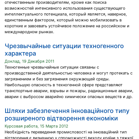
отечественным производителям, кроме как поиска
возможностей интенсивного использования существующего
интеллектуального потенциала, который является, наверное,
единственным фактором, который можно мобилизовать в
короткие и завоевать устойчивое положение на российском и
международном рынках.
Чрезвычайные ситуации техногенного
характера
Доклад, 19 Декабря 2011
Техногенные чрезвычайные ситуации связаны с
производственной деятельностью человека и могут протекать с
загрязнением и без загрязнения окружающей среды.
Наибольшую опасность в техногенной сфере представляют
транспортные аварии, взрывы и пожары, радиационные аварии,
аварии с выбросом аварийно химически опасных веществ и др.
Шляхи забезпечення інноваційного типу
розширеного відтворення економіки
Курсовая работа, 15 Марта 2012
Необхідність переведення промисловості на інноваційний тип
відтворення є визначною у спроможності виходу країни з тяжкої