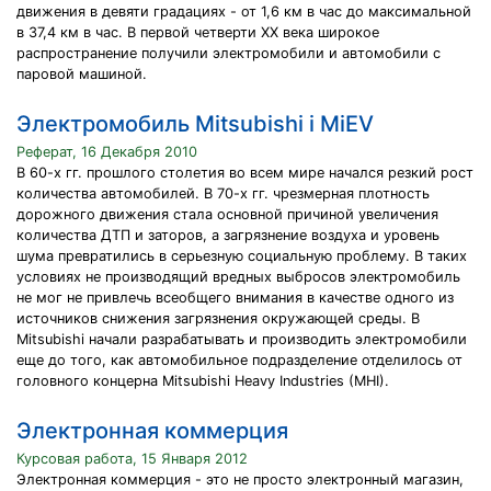
движения в девяти градациях - от 1,6 км в час до максимальной
в 37,4 км в час. В первой четверти XX века широкое
распространение получили электромобили и автомобили с
паровой машиной.
Электромобиль Mitsubishi i MiEV
Реферат, 16 Декабря 2010
В 60-х гг. прошлого столетия во всем мире начался резкий рост
количества автомобилей. В 70-х гг. чрезмерная плотность
дорожного движения стала основной причиной увеличения
количества ДТП и заторов, а загрязнение воздуха и уровень
шума превратились в серьезную социальную проблему. В таких
условиях не производящий вредных выбросов электромобиль
не мог не привлечь всеобщего внимания в качестве одного из
источников снижения загрязнения окружающей среды. В
Mitsubishi начали разрабатывать и производить электромобили
еще до того, как автомобильное подразделение отделилось от
головного концерна Mitsubishi Heavy Industries (MHI).
Электронная коммерция
Курсовая работа, 15 Января 2012
Электронная коммерция - это не просто электронный магазин,