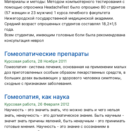
Материалы и методы: Методом компьютерного тестирования с
помощью опросника HeadacheTest было опрошено 80 студентов
(57 женщин и 23 мужчин) 1 курса лечебного факультета
Нижегородской государственной медицинской академии.
Средний возраст опрошенных студентов составлял 18,2±1,5
года.
Всем студентам, имеющим головные боли была рекомендована
консультация неврол
Гомеопатические препараты
Курсовая работа, 28 Ноября 2011
Гомеопатия- система лечения, основанная на применении малых
доз приготовленных особым образом лекарственных средств, в
больших дозах вызывающих у здорового человека симптомы,
сходные с признаками заболевания.
Гомеопатия, как наука
Курсовая работа, 26 Февраля 2012
Научность - это значить знать, что можно знать и чего нельзя
знать, ненаучность - это догматическое знание. Быть научным -
значит знать причины явлений, быть ненаучным - это принимать
готовые мнения. Научность - это знание с осознанием в