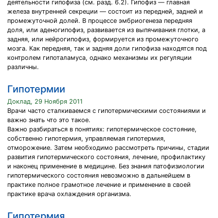
деятельности гипофиза (см. разд. 6.2). Гипофиз — главная
железа внутренней секреции — состоит из передней, задней и
промежуточной долей. В процессе эмбриогенеза передняя
доля, или аденогипофиз, развивается из выпячивания глотки, а
задняя, или нейрогипофиз, формируется из промежуточного
мозга. Как передняя, так и задняя доли гипофиза находятся под
контролем гипоталамуса, однако механизмы их регуляции
различны.
Гипотермии
Доклад, 29 Ноября 2011
Врачи часто сталкиваемся с гипотермическими состояниями и
важно знать что это такое.
Важно разбираться в понятиях: гипотермическое состояние,
собственно гипотермия, управляемая гипотермия,
отморожение. Затем необходимо рассмотреть причины, стадии
развития гипотермического состояния, лечение, профилактику
и наконец применение в медицине. Без знания патофизиологии
гипотермического состояния невозможно в дальнейшем в
практике полное грамотное лечение и применение в своей
практике врача охлаждения организма.
Гипотермия