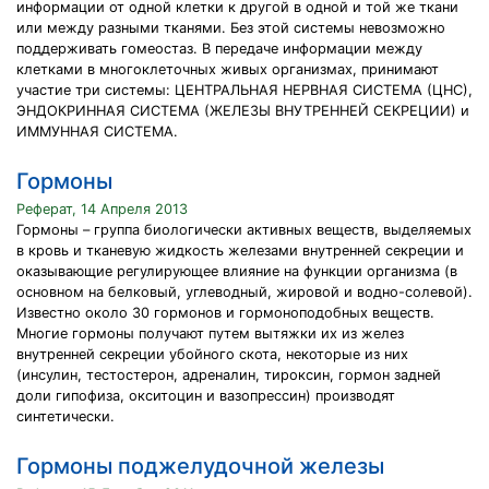
информации от одной клетки к другой в одной и той же ткани
или между разными тканями. Без этой системы невозможно
поддерживать гомеостаз. В передаче информации между
клетками в многоклеточных живых организмах, принимают
участие три системы: ЦЕНТРАЛЬНАЯ НЕРВНАЯ СИСТЕМА (ЦНС),
ЭНДОКРИННАЯ СИСТЕМА (ЖЕЛЕЗЫ ВНУТРЕННЕЙ СЕКРЕЦИИ) и
ИММУННАЯ СИСТЕМА.
Гормоны
Реферат, 14 Апреля 2013
Гормоны – группа биологически активных веществ, выделяемых
в кровь и тканевую жидкость железами внутренней секреции и
оказывающие регулирующее влияние на функции организма (в
основном на белковый, углеводный, жировой и водно-солевой).
Известно около 30 гормонов и гормоноподобных веществ.
Многие гормоны получают путем вытяжки их из желез
внутренней секреции убойного скота, некоторые из них
(инсулин, тестостерон, адреналин, тироксин, гормон задней
доли гипофиза, окситоцин и вазопрессин) производят
синтетически.
Гормоны поджелудочной железы