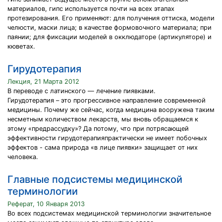
материалов, гипс используется почти на всех этапах
протезирования. Его применяют: для получения оттиска, модели
челюсти, маски лица; в качестве формовочного материала; при
паянии; для фиксации моделей в окклюдаторе (артикуляторе) и
кюветах.
Гирудотерапия
Лекция, 21 Марта 2012
В переводе с латинского — лечение пиявками.
Гирудотерапия – это прогрессивное направление современной
медицины. Почему же сейчас, когда медицина вооружена таким
несметным количеством лекарств, мы вновь обращаемся к
этому «предрассудку»? Да потому, что при потрясающей
эффективности гирудотерапияпрактически не имеет побочных
эффектов - сама природа «в лице пиявки» защищает от них
человека.
Главные подсистемы медицинской
терминологии
Реферат, 10 Января 2013
Во всех подсистемах медицинской терминологии значительное