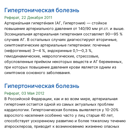
Гипертоническая болезнь
Реферат, 22 Декабря 2011
Артериа́льная гиперте́нзия (АГ, Гипертония) — стойкое
повышение артериального давления от 140/90 мм рт.ст. и выше.
Эссенциальная артериальная гипертензия составляет 90—95 %
случаев АГ. В остальных случаях диагностируют вторичные,
симптоматические артериальные гипертензии: почечные
(нефрогенные) 3—4 %, эндокринные 0,1—0,3 %,
гемодинамические, неврологические, стрессовые,
обусловленные приёмом некоторых веществ и АГ беременных,
при которых повышение давления крови является одним из
симптомов основного заболевания.
Гипертоническая болезнь
Реферат, 03 Мая 2012
В Российской Федерации, как и во всем мире, артериальная
гипертония остается одной из самых актуальных проблем
кардиологии. Гипертоническая болезнь выявляется у 10-20%
взрослого населения особенно часто у лиц старше 40 лет,
способствует ускоренному развитию и более тяжелому течению
атеросклероза, приводит к возникновению жизненно опасных