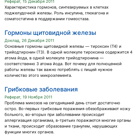
Реферат, 15 Декабря 2011
Характеристика гормонов, синтезируемых в клетках
поджелудочной железы. Роль инсулина, глюкагона и
соматостатина в поддержании гомеостаза.
Гормоны щитовидной железы
Доклад, 26 Декабря 2011
Основные гормоны щитовидной железы — тироксин (Т4) и
трийодтиронин (Т3). В одной молекуле тироксина содержится 4
атома йода, в одной молекуле трийодтиронина —
соответственно 3 атома йода. Вот почему для полноценной
работы железы так важно потреблять с пищей нужное
количество этого микроэлемента.
Грибковые заболевания
Реферат, 19 Ноября 2011
Проблема микозов на сегодняшний день стоит достаточно
остро. Во-первых грибковые поражения обезображивают кожу
больного, во-вторых при заболевании происходит
аллергизация организма, в-третьих поражаются многие органы
и ткани, происходит образование гранулем, нарушающих
функции многих органов.