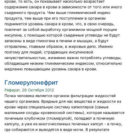
крови, то есть, он показывает насколько возрастает
содержание сахара в крови в зависимости от того или иного
съеденного продукта. Чем выше гликемический индекс
продукта, тем выше при его поступлении в организм
поднимется уровень сахара в крови, что, в свою очередь,
повлечет за собой выработку организмом мощной порции
инсулина, с помощью которой съеденные углеводы не будут
запасены в виде гликогена в печени и мышцах, а будут
отправлены, главным образом, в жировые депо. Именно
поэтому для людей, страдающих инсулиновой
нечувствительностью, жизненно важно потреблять углеводы,
обладающие низким гликемическим индексом, относительно
медленно повышающим уровень сахара в крови.
Гломерулонефрит
Реферат, 26 Октября 2012
Почка человека является органом фильтрации жидкостей
нашего организма. Вредные для нас вещества и жидкости из
крови через специальную систему капилляров (самые
маленькие сосуды кровеносной системы), которая называется
почечным клубочком (гломерулой), попадают в почечную
капсулу, а уже из многочисленных почечных капсул - в почку,
где собираются и выводятся в виде мочи. В результате