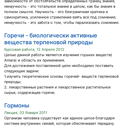
зависимости от обстоятельств определенных границ знания,
ненаучность - это тотальное знание в целом, как бы знание в
полном смысле. Научность - это безграничная критика и
самокритика, усиленное стремление взять все под сомнение;
ненаучность - это забота о том, чтобы парализовать сомнение.
Горечи - биологически активные
вещества терпеновой природы
Курсовая работа, 12 Апреля 2012
Целью данной работы является изучение горьких веществ(
Amara) и область их применения.
Для достижения поставленной цели необходимо поставить
следующие задачи:
1.изучить теоретические основы горечей- веществ терпеновой
природы;
2. лекарственные растения и лекарственное растительное
сырье, содержащее горечи;
Гормоны
Лекция, 03 Января 2011
Организм человека существует как единое целое благодаря
системе внутренних связей, которая обеспечивает передачу