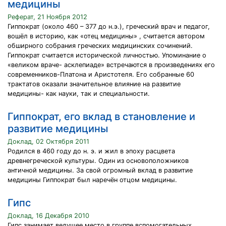
медицины
Реферат, 21 Ноября 2012
Гиппократ (около 460 – 377 до н.э.), греческий врач и педагог,
вошёл в историю, как «отец медицины» , считается автором
обширного собрания греческих медицинских сочинений.
Гиппократ считается исторической личностью. Упоминание о
«великом враче- асклепиаде» встречаются в произведениях его
современников-Платона и Аристотеля. Его собранные 60
трактатов оказали значительное влияние на развитие
медицины- как науки, так и специальности.
Гиппократ, его вклад в становление и
развитие медицины
Доклад, 02 Октября 2011
Родился в 460 году до н. э. и жил в эпоху расцвета
древнегреческой культуры. Один из основоположников
античной медицины. За свой огромный вклад в развитие
медицины Гиппократ был наречён отцом медицины.
Гипс
Доклад, 16 Декабря 2010
Гипс занимает ведущее место в группе вспомогательных