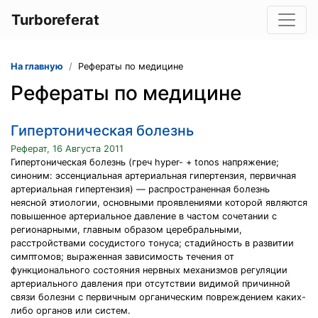
Turboreferat
На главную
Рефераты по медицине
Рефераты по медицине
Гипертоническая болезнь
Реферат, 16 Августа 2011
Гипертоническая болезнь (греч hyper- + tonos напряжение;
синоним: эссенциальная артериальная гипертензия, первичная
артериальная гипертензия) — распространенная болезнь
неясной этиологии, основными проявлениями которой являются
повышенное артериальное давление в частом сочетании с
регионарными, главным образом церебральными,
расстройствами сосудистого тонуса; стадийность в развитии
симптомов; выраженная зависимость течения от
функционального состояния нервных механизмов регуляции
артериального давления при отсутствии видимой причинной
связи болезни с первичным органическим повреждением каких-
либо органов или систем.