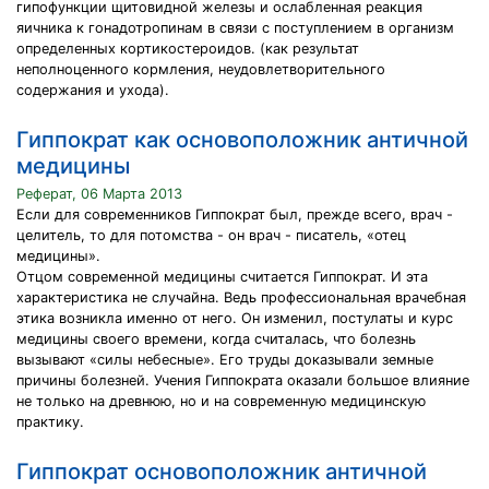
гипофункции щитовидной железы и ослабленная реакция
яичника к гонадотропинам в связи с поступлением в организм
определенных кортикостероидов. (как результат
неполноценного кормления, неудовлетворительного
содержания и ухода).
Гиппократ как основоположник античной
медицины
Реферат, 06 Марта 2013
Если для современников Гиппократ был, прежде всего, врач -
целитель, то для потомства - он врач - писатель, «отец
медицины».
Отцом современной медицины считается Гиппократ. И эта
характеристика не случайна. Ведь профессиональная врачебная
этика возникла именно от него. Он изменил, постулаты и курс
медицины своего времени, когда считалась, что болезнь
вызывают «силы небесные». Его труды доказывали земные
причины болезней. Учения Гиппократа оказали большое влияние
не только на древнюю, но и на современную медицинскую
практику.
Гиппократ основоположник античной