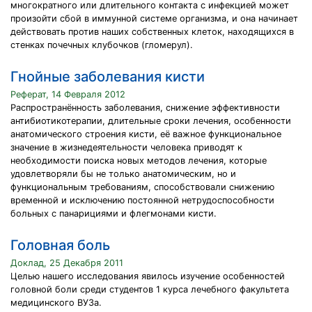
многократного или длительного контакта с инфекцией может
произойти сбой в иммунной системе организма, и она начинает
действовать против наших собственных клеток, находящихся в
стенках почечных клубочков (гломерул).
Гнойные заболевания кисти
Реферат, 14 Февраля 2012
Распространённость заболевания, снижение эффективности
антибиотикотерапии, длительные сроки лечения, особенности
анатомического строения кисти, её важное функциональное
значение в жизнедеятельности человека приводят к
необходимости поиска новых методов лечения, которые
удовлетворяли бы не только анатомическим, но и
функциональным требованиям, способствовали снижению
временной и исключению постоянной нетрудоспособности
больных с панарициями и флегмонами кисти.
Головная боль
Доклад, 25 Декабря 2011
Целью нашего исследования явилось изучение особенностей
головной боли среди студентов 1 курса лечебного факультета
медицинского ВУЗа.