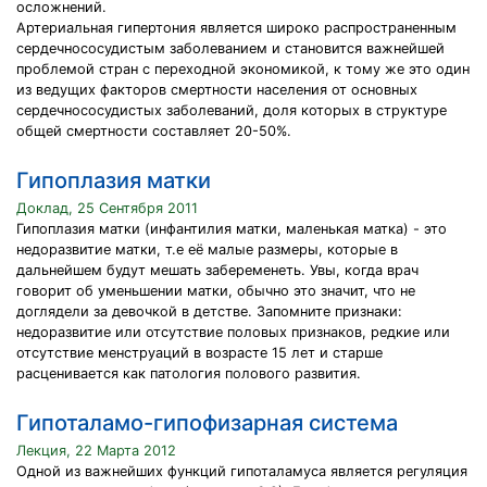
осложнений.
Артериальная гипертония является широко распространенным
сердечнососудистым заболеванием и становится важнейшей
проблемой стран с переходной экономикой, к тому же это один
из ведущих факторов смертности населения от основных
сердечнососудистых заболеваний, доля которых в структуре
общей смертности составляет 20-50%.
Гипоплазия матки
Доклад, 25 Сентября 2011
Гипоплазия матки (инфантилия матки, маленькая матка) - это
недоразвитие матки, т.е её малые размеры, которые в
дальнейшем будут мешать забеременеть. Увы, когда врач
говорит об уменьшении матки, обычно это значит, что не
доглядели за девочкой в детстве. Запомните признаки:
недоразвитие или отсутствие половых признаков, редкие или
отсутствие менструаций в возрасте 15 лет и старше
расценивается как патология полового развития.
Гипоталамо-гипофизарная система
Лекция, 22 Марта 2012
Одной из важнейших функций гипоталамуса является регуляция