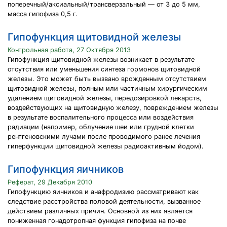
поперечный/аксиальный/трансверзальный — от 3 до 5 мм,
масса гипофиза 0,5 г.
Гипофункция щитовидной железы
Контрольная работа, 27 Октября 2013
Гипофункция щитовидной железы возникает в результате
отсутствия или уменьшения синтеза гормонов щитовидной
железы. Это может быть вызвано врожденным отсутствием
щитовидной железы, полным или частичным хирургическим
удалением щитовидной железы, передозировкой лекарств,
воздействующих на щитовидную железу, повреждением железы
в результате воспалительного процесса или воздействия
радиации (например, облучение шеи или грудной клетки
рентгеновскими лучами после проводимого ранее лечения
гиперфункции щитовидной железы радиоактивным йодом).
Гипофункция яичников
Реферат, 29 Декабря 2010
Гипофункцию яичников и анафродизию рассматривают как
следствие расстройства половой деятельности, вызванное
действием различных причин. Основной из них является
пониженная гонадотропная функция гипофиза на почве